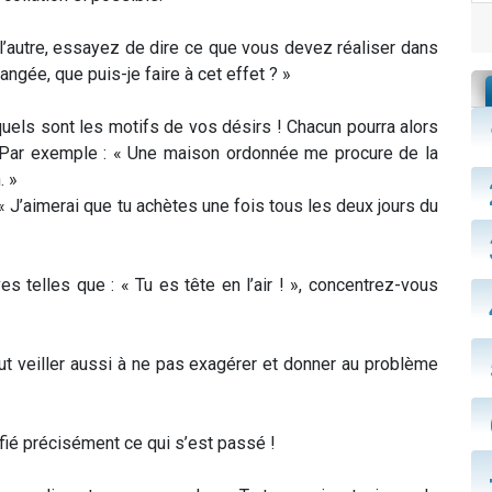
r l’autre, essayez de dire ce que vous devez réaliser dans
angée, que puis-je faire à cet effet ? »
 quels sont les motifs de vos désirs ! Chacun pourra alors
. Par exemple : « Une maison ordonnée me procure de la
. »
« J’aimerai que tu achètes une fois tous les deux jours du
es telles que : « Tu es tête en l’air ! », concentrez-vous
 faut veiller aussi à ne pas exagérer et donner au problème
ifié précisément ce qui s’est passé !