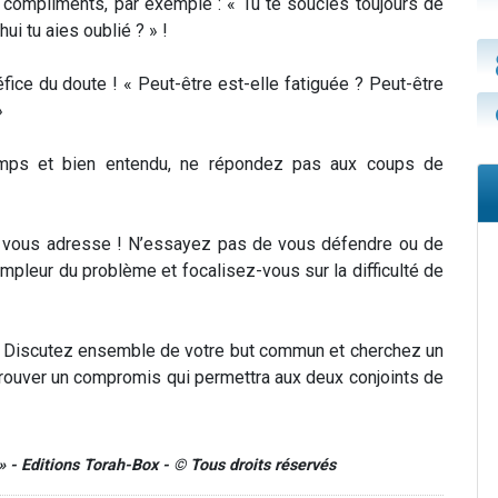
 compliments, par exemple : « Tu te soucies toujours de
i tu aies oublié ? » !
éfice du doute ! « Peut-être est-elle fatiguée ? Peut-être
»
emps et bien entendu, ne répondez pas aux coups de
’on vous adresse ! N’essayez pas de vous défendre ou de
ampleur du problème et focalisez-vous sur la difficulté de
 ! Discutez ensemble de votre but commun et cherchez un
trouver un compromis qui permettra aux deux conjoints de
» - Editions Torah-Box - © Tous droits réservés