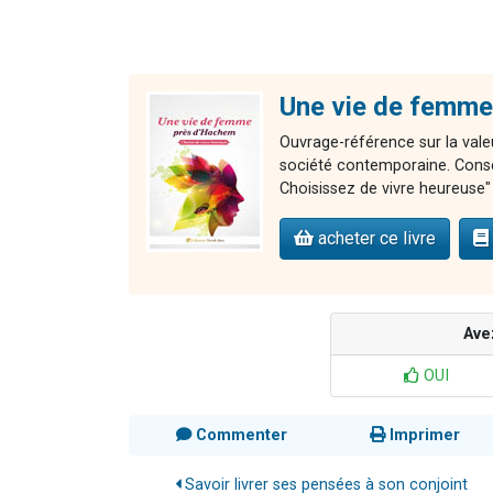
Une vie de femme
Ouvrage-référence sur la valeu
société contemporaine. Consei
Choisissez de vivre heureuse" 
acheter ce livre
Ave
OUI
Commenter
Imprimer
Savoir livrer ses pensées à son conjoint