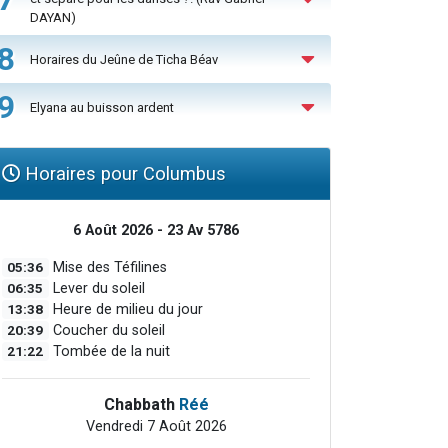
DAYAN)
8
Horaires du Jeûne de Ticha Béav
9
Elyana au buisson ardent
Horaires pour Columbus
6 Août 2026 - 23 Av 5786
05:36
Mise des Téfilines
06:35
Lever du soleil
13:38
Heure de milieu du jour
20:39
Coucher du soleil
21:22
Tombée de la nuit
Chabbath
Réé
Vendredi 7 Août 2026