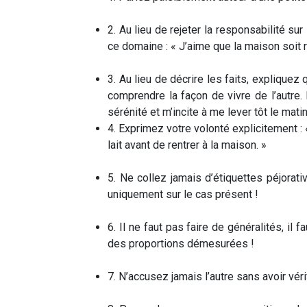
2. Au lieu de rejeter la responsabilité su
ce domaine : « J’aime que la maison soit r
3. Au lieu de décrire les faits, expliquez
comprendre la façon de vivre de l’autre
sérénité et m’incite à me lever tôt le matin
4. Exprimez votre volonté explicitement : 
lait avant de rentrer à la maison. »
5. Ne collez jamais d’étiquettes péjorativ
uniquement sur le cas présent !
6. Il ne faut pas faire de généralités, il
des proportions démesurées !
7. N’accusez jamais l’autre sans avoir vér