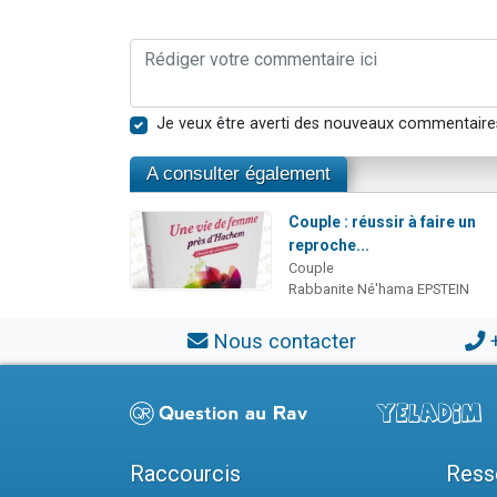
Je veux être averti des nouveaux commentaire
A consulter également
Couple : réussir à faire un
reproche...
Couple
Rabbanite Né'hama EPSTEIN
Nous contacter
Raccourcis
Ress