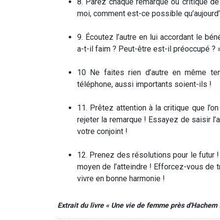
8. Parez chaque remarque ou critique de
moi, comment est-ce possible qu’aujourd’hu
9. Écoutez l’autre en lui accordant le bén
a-t-il faim ? Peut-être est-il préoccupé ? 
10 Ne faites rien d’autre en même t
téléphone, aussi importants soient-ils !
11. Prêtez attention à la critique que l
rejeter la remarque ! Essayez de saisir l’
votre conjoint !
12. Prenez des résolutions pour le futur
moyen de l’atteindre ! Efforcez-vous de 
vivre en bonne harmonie !
Extrait du livre « Une vie de femme près d'Hachem 