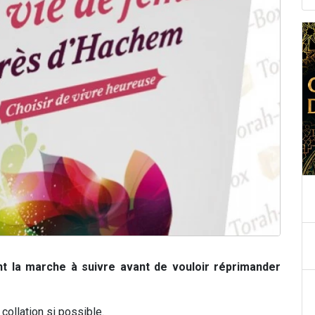
ent la marche à suivre avant de vouloir réprimander
collation si possible.