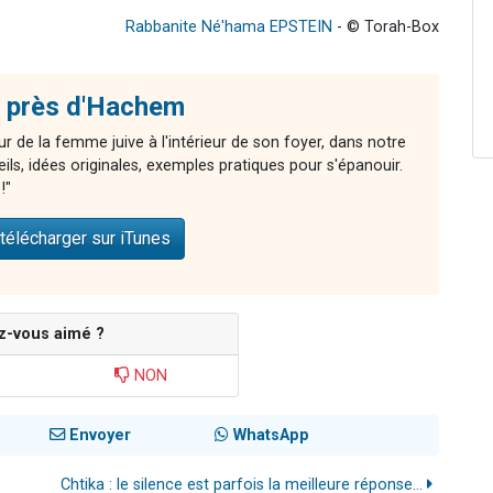
Rabbanite Né'hama EPSTEIN
- © Torah-Box
 près d'Hachem
r de la femme juive à l'intérieur de son foyer, dans notre
ls, idées originales, exemples pratiques pour s'épanouir.
!"
télécharger sur iTunes
z-vous aimé ?
NON
Envoyer
WhatsApp
Chtika : le silence est parfois la meilleure réponse...