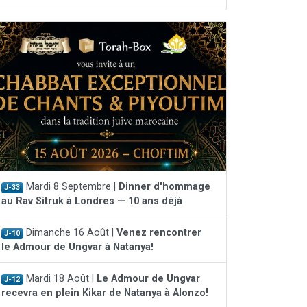
Mardi 8 Septembre |
Dinner d'hommage
J-33
au Rav Sitruk à Londres — 10 ans déjà
Dimanche 16 Août |
Venez rencontrer
J-10
le Admour de Ungvar à Natanya!
Mardi 18 Août |
Le Admour de Ungvar
J-12
recevra en plein Kikar de Natanya à Alonzo!