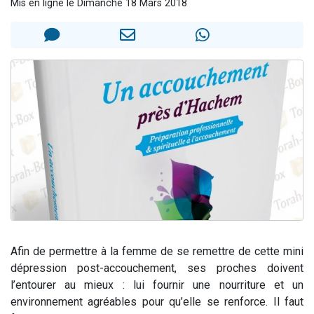
Mis en ligne le Dimanche 18 Mars 2018
2 personnes viennent de nous rejoindre sur WhatsApp
13 personnes viennent de demander une bénédiction
Il reste 49 places pour étudier en groupe sur Zoom
12 nouvelles musiques dans Torah-Box Music
2 personnes viennent de nous rejoindre sur WhatsApp
Afin de permettre à la femme de se remettre de cette mini
dépression post-accouchement, ses proches doivent
l’entourer au mieux : lui fournir une nourriture et un
environnement agréables pour qu’elle se renforce. Il faut