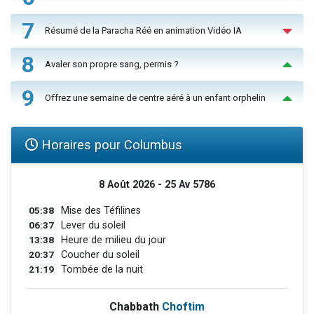
7
Résumé de la Paracha Réé en animation Vidéo IA
8
Avaler son propre sang, permis ?
9
Offrez une semaine de centre aéré à un enfant orphelin
Horaires pour Columbus
8 Août 2026 - 25 Av 5786
05:38
Mise des Téfilines
06:37
Lever du soleil
13:38
Heure de milieu du jour
20:37
Coucher du soleil
21:19
Tombée de la nuit
Chabbath
Choftim