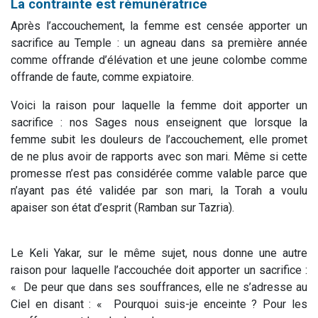
La contrainte est rémunératrice
Après l’accouchement, la femme est censée apporter un
sacrifice au Temple : un agneau dans sa première année
comme offrande d’élévation et une jeune colombe comme
offrande de faute, comme expiatoire.
Voici la raison pour laquelle la femme doit apporter un
sacrifice : nos Sages nous enseignent que lorsque la
femme subit les douleurs de l’accouchement, elle promet
de ne plus avoir de rapports avec son mari. Même si cette
promesse n’est pas considérée comme valable parce que
n’ayant pas été validée par son mari, la
Torah
a voulu
apaiser son état d’esprit (
Ramban
sur
Tazria
).
Le
Keli Yakar
, sur le même sujet, nous donne une autre
raison pour laquelle l’accouchée doit apporter un sacrifice :
«
De peur que dans ses souffrances,
elle ne s’adresse au
Ciel
en disant : « Pourquoi suis-je enceinte ? Pour les