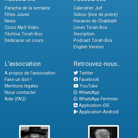
Paracha de la semaine
Calendrier Juif
Fêtes Juives
Sidour (livre de prière)
News
Horaires de Chabbath
Cours Mp3-Vidéo
Livres Torah-Box
Yéchiva Torah-Box
Inscription
Dédicacer un cours
Podcast Torah-Box
English Version
L'association
Retrouvez-nous...
A propos de l'association
Twitter
Faire un don !
Facebook
Mentions légales
YouTube
Nous contacter
WhatsApp
Aide (FAQ)
WhatsApp Femmes
Application iOS
Application Android