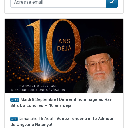
Mardi 8 Septembre |
Dinner d'hommage au Rav
J-31
Sitruk à Londres — 10 ans déjà
Dimanche 16 Août |
Venez rencontrer le Admour
J-8
de Ungvar à Natanya!