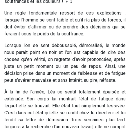
souffrances et les douleurs ! »
»
Une règle fondamentale ressort de ces explications :
lorsque l’homme se sent faible et qu’il n’a plus de forces, il
doit éviter d’affirmer ou de prendre des décisions qui se
feraient sous le poids de la souffrance.
Lorsque l’on se sent déboussolé, démoralisé,
le monde
nous paraît peint en noir
et l’on est capable de dire des
choses qu'en vérité, on regrette d’avoir prononcées, après
juste un petit moment ou un peu de repos. Ainsi, une
décision prise dans un moment de faiblesse et de fatigue
peut s’avérer mauvaise et sans intérêt, au pire, néfaste.
À la fin de l’année, Léa se sentit totalement épuisée et
exténuée. Son corps lui montrait l’état de fatigue dans
lequel elle se trouvait. Elle était tout simplement lessivée.
C’est dans cet état qu’elle se rendit chez le directeur et lui
tendit sa lettre de démission. Trois semaines plus tard,
toujours à la recherche d’un nouveau travail, elle ne comprit