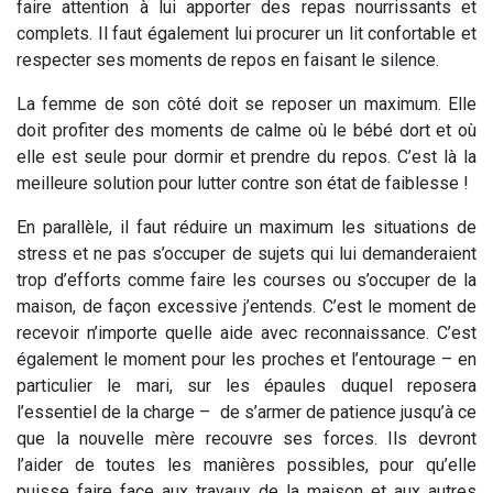
faire attention à lui apporter des repas nourrissants et
complets. Il faut également lui procurer un lit confortable et
respecter ses moments de repos en faisant le silence.
La femme de son côté doit se reposer un maximum. Elle
doit profiter des moments de calme où le bébé dort et où
elle est seule pour dormir et prendre du repos. C’est là la
meilleure solution pour lutter contre son état de faiblesse !
En parallèle, il faut réduire un maximum les situations de
stress et ne pas s’occuper de sujets qui lui demanderaient
trop d’efforts comme faire les courses ou s’occuper de la
maison, de façon excessive j’entends. C’est le moment de
recevoir n’importe quelle aide avec reconnaissance. C’est
également le moment pour les proches et l’entourage – en
particulier le mari, sur les épaules duquel reposera
l’essentiel de la charge – de s’armer de patience jusqu’à ce
que la nouvelle mère recouvre ses forces. Ils devront
l’aider de toutes les manières possibles, pour qu’elle
puisse faire face aux travaux de la maison et aux autres