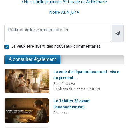
Notre belle jeunesse Séfarade et Achkénaze
Notre ADN juif
Je veux être averti des nouveaux commentaires
A consulter également
La voie de l'épanouissement : vivre
au présent...
Pensée Juive
Rabbanite Né'hama EPSTEIN
Le Téhilim 22 avant
l'accouchement...
Femmes