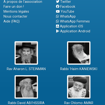
A propos de l'association
Twitter
Faire un don !
Facebook
Mentions légales
YouTube
Nous contacter
WhatsApp
Aide (FAQ)
WhatsApp Femmes
Application iOS
Application Android
Rav Aharon L. STEINMAN
Rabbi 'Haïm KANIEWSKI
Rabbi David ABI'HSSIRA
Rav Chlomo AMAR