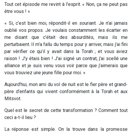
Tout cet épisode me revint à l’esprit. « Non, ça ne peut pas
être
vous
! »
« Si, c’est bien moi, répondit-il en souriant. Je n’ai jamais
oublié vos propos. Je voulais constamment les écarter en
me disant que c’était des absurdités, mais ils me
perturbaient. Il m’a fallu du temps pour y arriver, mais j’ai fini
par vérifier ce qu’il y avait dans la Torah ; et vous aviez
raison ! J’y étais bien ! J’ai signé un contrat, j’ai scellé une
alliance et je suis venu vous voir parce que j’aimerais que
vous trouviez une jeune fille pour moi. »
Aujourd’hui, mon ami du vol de nuit est le fier père et grand-
père d’enfants qui vivent conformément à la Torah et aux
Mitsvot.
Quel est le secret de cette transformation ? Comment tout
ceci a-t-il lieu ?
La réponse est simple. On la trouve dans la promesse