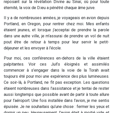
reposant sur la révélation Divine au Sinaï, où pour toute
éternité, la voix de D.ieu a pénétré chaque âme juive.
Il y a de nombreuses années, je voyageais en avion depuis
Portland, en Oregon, pour rentrer chez moi. Mes enfants
étaient jeunes, et lorsque j’acceptai de prendre la parole
dans une autre ville, je m’assurai de prendre un vol de nuit
pout être de retour à temps pour leur servir le petit-
déjeuner et les envoyer à l’école.
Pour moi, ces conférences en-dehors de la ville étaient
palpitantes. Voir ces Juifs éloignés et assimilés
commencer à s’engager dans la voie de la Torah avait
toujours été pour moi une expérience des plus lumineuses.
Ce soir-là, à Portland, ne fit pas exception. Les questions
étaient nombreuses dans l’assistance et je tentai de rester
aussi longtemps que possible avant de partir à toute allure
pour l’aéroport. Une fois installée dans l’avion, je me sentis
épuisée. Je ne souhaitais qu’une chose : fermer les yeux et
dormir un peu. Heureusement, l’avion était à moitié vide et