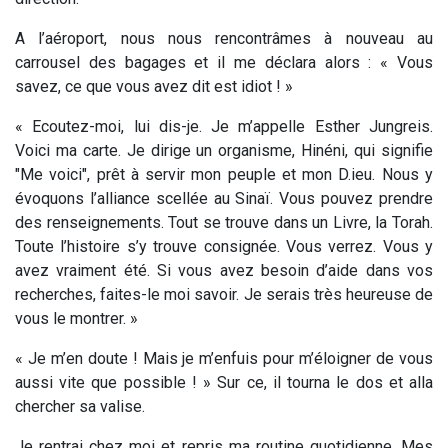
A l’aéroport, nous nous rencontrâmes à nouveau au
carrousel des bagages et il me déclara alors : « Vous
savez, ce que vous avez dit est idiot ! »
« Ecoutez-moi, lui dis-je. Je m’appelle Esther Jungreis.
Voici ma carte. Je dirige un organisme, Hinéni, qui signifie
"Me voici", prêt à servir mon peuple et mon D.ieu. Nous y
évoquons l’alliance scellée au Sinaï. Vous pouvez prendre
des renseignements. Tout se trouve dans un Livre, la Torah.
Toute l’histoire s’y trouve consignée. Vous verrez. Vous y
avez vraiment été. Si vous avez besoin d’aide dans vos
recherches, faites-le moi savoir. Je serais très heureuse de
vous le montrer. »
« Je m’en doute ! Mais je m’enfuis pour m’éloigner de vous
aussi vite que possible ! » Sur ce, il tourna le dos et alla
chercher sa valise.
Je rentrai chez moi et repris ma routine quotidienne. Mes