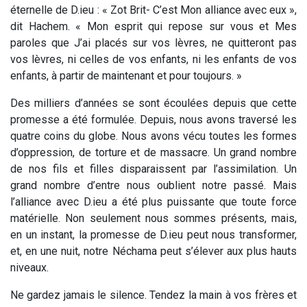
éternelle de D.ieu : «
Zot Brit
- C’est Mon alliance avec eux »,
dit Hachem. « Mon esprit qui repose sur vous et Mes
paroles que J’ai placés sur vos lèvres, ne quitteront pas
vos lèvres, ni celles de vos enfants, ni les enfants de vos
enfants, à partir de maintenant et pour toujours. »
Des milliers d’années se sont écoulées depuis que cette
promesse a été formulée. Depuis, nous avons traversé les
quatre coins du globe. Nous avons vécu toutes les formes
d’oppression, de torture et de massacre. Un grand nombre
de nos fils et filles disparaissent par l’assimilation. Un
grand nombre d’entre nous oublient notre passé. Mais
l’alliance avec D.ieu a été plus puissante que toute force
matérielle. Non seulement nous sommes présents, mais,
en un instant, la promesse de D.ieu peut nous transformer,
et, en une nuit, notre Néchama peut s’élever aux plus hauts
niveaux.
Ne gardez jamais le silence. Tendez la main à vos frères et