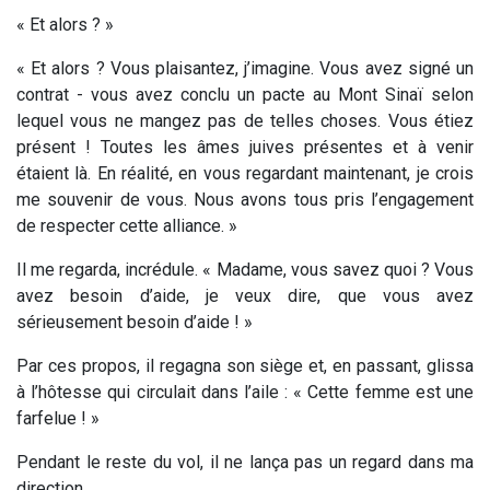
« Et alors ? »
« Et alors ? Vous plaisantez, j’imagine. Vous avez signé un
contrat - vous avez conclu un pacte au Mont Sinaï selon
lequel vous ne mangez pas de telles choses. Vous étiez
présent ! Toutes les âmes juives présentes et à venir
étaient là. En réalité, en vous regardant maintenant, je crois
me souvenir de vous. Nous avons tous pris l’engagement
de respecter cette alliance. »
Il me regarda, incrédule. « Madame, vous savez quoi ? Vous
avez besoin
d’aide
, je veux dire, que vous avez
sérieusement
besoin d’aide ! »
Par ces propos, il regagna son siège et, en passant, glissa
à l’hôtesse qui circulait dans l’aile : « Cette femme est une
farfelue ! »
Pendant le reste du vol, il ne lança pas un regard dans ma
direction.