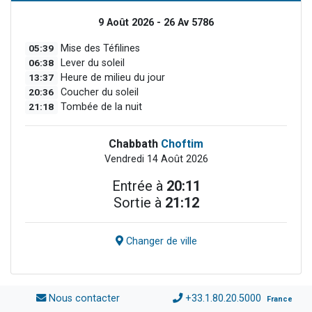
9 Août 2026 - 26 Av 5786
05:39
Mise des Téfilines
06:38
Lever du soleil
13:37
Heure de milieu du jour
20:36
Coucher du soleil
21:18
Tombée de la nuit
Chabbath
Choftim
Vendredi 14 Août 2026
Entrée à
20:11
Sortie à
21:12
Changer de ville
Nous contacter
+33.1.80.20.5000
France