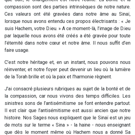
compassion sont des parties intrinsèques de notre nature.
Ces valeurs ont été gravées dans notre âme au Sinaï,
lorsque nous avons entendu ces propos électrisants : « Je
suis Hachem, votre D.ieu. » A ce moment-là, l’image de D.ieu
par laquelle nous avons été créés a été gravée pour toute
l’éternité dans notre cœur et notre âme. Il nous suffit d’en
faire usage.
C’est notre héritage et, en un instant, nous pouvons nous
réinventer, et notre foyer peut devenir un lieu où la lumière
de la Torah brille et où la paix et l’harmonie règnent.
J’ai consacré plusieurs rubriques au sujet de la bonté et de
la compassion, car nous vivons des temps difficiles. Les
sinistres sons de l’antisémitisme se font entendre partout.
Il est clair que l’antisémitisme est aussi ancien que notre
histoire. Nos Sages nous expliquent que le Sinaï est un jeu
de mots sur le terme « Sina » - la haine - nous enseignant
que dès le moment même où Hachem nous a donné Sa