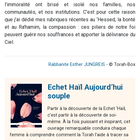
l’immoralité ont brisé et isolé nos familles, nos
communautés, et nos institutions. C’est pour cette raison
que j’ai dédié mes rubriques récentes au ‘Hessed, la bonté
et au Ra’hamim, la compassion : ces piliers de notre foi
peuvent guérir nos souffrances et apporter la délivrance du
Ciel.
Rabbanite Esther JUNGREIS
- © Torah-Box
Echet Haïl Aujourd’hui
souple
Partir à la découverte de la Echet ‘Haïl,
c’est partir à la découverte de soi-
même. À la fois puissant et inspirant, cet
ouvrage remarquable conduira chaque
femme à comprendre comment la Torah l’aide à tracer sa