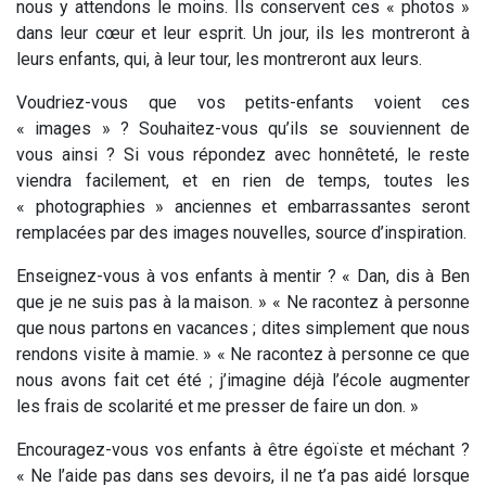
nous y attendons le moins. Ils conservent ces « photos »
dans leur cœur et leur esprit. Un jour, ils les montreront à
leurs enfants, qui, à leur tour, les montreront aux leurs.
Voudriez-vous que vos petits-enfants voient ces
« images » ? Souhaitez-vous qu’ils se souviennent de
vous ainsi ? Si vous répondez avec honnêteté, le reste
viendra facilement, et en rien de temps, toutes les
« photographies » anciennes et embarrassantes seront
remplacées par des images nouvelles, source d’inspiration.
Enseignez-vous à vos enfants à mentir ? « Dan, dis à Ben
que je ne suis pas à la maison. » « Ne racontez à personne
que nous partons en vacances ; dites simplement que nous
rendons visite à mamie. » « Ne racontez à personne ce que
nous avons fait cet été ; j’imagine déjà l’école augmenter
les frais de scolarité et me presser de faire un don. »
Encouragez-vous vos enfants à être égoïste et méchant ?
« Ne l’aide pas dans ses devoirs, il ne t’a pas aidé lorsque