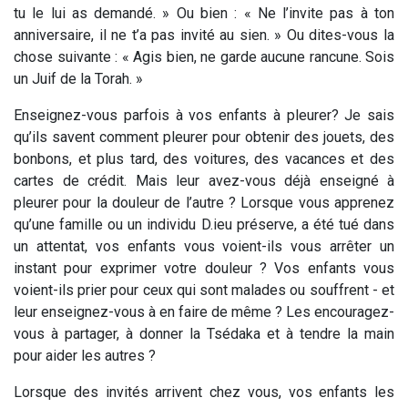
tu le lui as demandé. » Ou bien : « Ne l’invite pas à ton
anniversaire, il ne t’a pas invité au sien. » Ou dites-vous la
chose suivante : « Agis bien, ne garde aucune rancune. Sois
un Juif de la Torah. »
Enseignez-vous parfois à vos enfants à pleurer? Je sais
qu’ils savent comment pleurer pour obtenir des jouets, des
bonbons, et plus tard, des voitures, des vacances et des
cartes de crédit. Mais leur avez-vous déjà enseigné à
pleurer pour la douleur de l’autre ? Lorsque vous apprenez
qu’une famille ou un individu D.ieu préserve, a été tué dans
un attentat, vos enfants vous voient-ils vous arrêter un
instant pour exprimer votre douleur ? Vos enfants vous
voient-ils prier pour ceux qui sont malades ou souffrent - et
leur enseignez-vous à en faire de même ? Les encouragez-
vous à partager, à donner la Tsédaka et à tendre la main
pour aider les autres ?
Lorsque des invités arrivent chez vous, vos enfants les