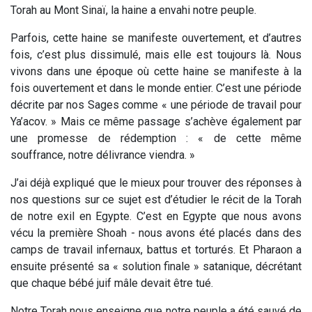
Torah au Mont Sinaï, la haine a envahi notre peuple.
Parfois, cette haine se manifeste ouvertement, et d’autres
fois, c’est plus dissimulé, mais elle est toujours là. Nous
vivons dans une époque où cette haine se manifeste à la
fois ouvertement et dans le monde entier. C’est une période
décrite par nos Sages comme « une période de travail pour
Ya’acov. » Mais ce même passage s’achève également par
une promesse de rédemption : « de cette même
souffrance, notre délivrance viendra. »
J’ai déjà expliqué que le mieux pour trouver des réponses à
nos questions sur ce sujet est d’étudier le récit de la Torah
de notre exil en Egypte. C’est en Egypte que nous avons
vécu la première Shoah - nous avons été placés dans des
camps de travail infernaux, battus et torturés. Et Pharaon a
ensuite présenté sa « solution finale » satanique, décrétant
que chaque bébé juif mâle devait être tué.
Notre Torah nous enseigne que notre peuple a été sauvé de