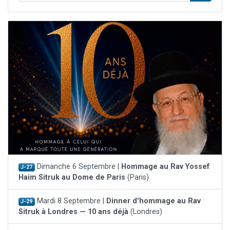
Dimanche 6 Septembre |
Hommage au Rav Yossef
J-27
Haim Sitruk au Dome de Paris
(Paris)
Mardi 8 Septembre |
Dinner d'hommage au Rav
J-29
Sitruk à Londres — 10 ans déjà
(Londres)