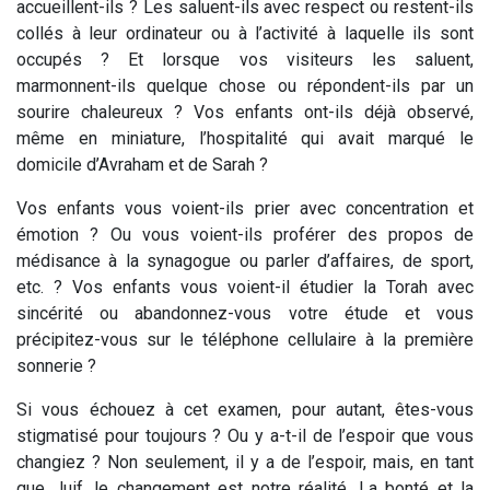
accueillent-ils ? Les saluent-ils avec respect ou restent-ils
collés à leur ordinateur ou à l’activité à laquelle ils sont
occupés ? Et lorsque vos visiteurs les saluent,
marmonnent-ils quelque chose ou répondent-ils par un
sourire chaleureux ? Vos enfants ont-ils déjà observé,
même en miniature, l’hospitalité qui avait marqué le
domicile d’Avraham et de Sarah ?
Vos enfants vous voient-ils prier avec concentration et
émotion ? Ou vous voient-ils proférer des propos de
médisance à la synagogue ou parler d’affaires, de sport,
etc. ? Vos enfants vous voient-il étudier la Torah avec
sincérité ou abandonnez-vous votre étude et vous
précipitez-vous sur le téléphone cellulaire à la première
sonnerie ?
Si vous échouez à cet examen, pour autant, êtes-vous
stigmatisé pour toujours ? Ou y a-t-il de l’espoir que vous
changiez ? Non seulement, il y a de l’espoir, mais, en tant
que Juif,
le changement est notre réalité
. La bonté et la