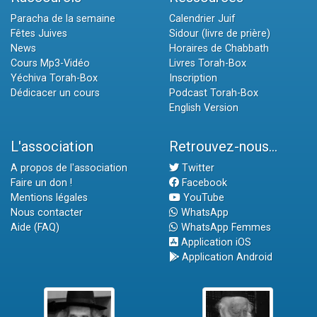
Paracha de la semaine
Calendrier Juif
Fêtes Juives
Sidour (livre de prière)
News
Horaires de Chabbath
Cours Mp3-Vidéo
Livres Torah-Box
Yéchiva Torah-Box
Inscription
Dédicacer un cours
Podcast Torah-Box
English Version
L'association
Retrouvez-nous...
A propos de l'association
Twitter
Faire un don !
Facebook
Mentions légales
YouTube
Nous contacter
WhatsApp
Aide (FAQ)
WhatsApp Femmes
Application iOS
Application Android