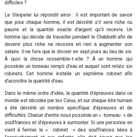
difficiles ?
Le
Steipeler
lui répondit ainsi : Il est important de savoir
que pour chaque homme, il est décrété s’il sera riche ou
pauvre et la quantité exacte d’argent qu’il recevra. Un
homme qui décide de travailler pendant le
Chabbath
afin de
devenir plus riche ne réussira en rien à augmenter son
salaire. Il ne fera que le diviser en sept jours au lieu de six.
À quoi la chose ressemble-t-elle ? À un homme qui
possède un tonneau rempli d’eau et auquel sont reliés six
robinets. Cet homme installe un septième robinet afin
d’accroître la quantité d’eau.
Dans le même ordre d’idée, la quantité d’épreuves dans ce
monde est décidée par les Cieux, et sur chaque être humain
a été décrété un nombre spécifique d’épreuves et de
difficultés. Chacun d’entre nous possède un « tonneau » de
souffrances et d’épreuves à surmonter. Si une personne en
vient à fermer le « robinet » des souffrances liées à