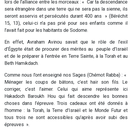
lors de l’alliance entre les morceaux : «
Car ta descendance
sera étrangère dans une terre qui ne sera pas la sienne, ils
seront asservis et persécutés durant 400 ans
» (
Béréchit
15, 13
), celui-ci n’a pas prié pour ses enfants comme il
l’avait fait pour les habitants de Sodome.
En effet,
Avraham Avinou
savait que le rôle de l’exil
d’Égypte était de procurer des mérites au peuple d’Israël
et de le préparer à l’entrée en Terre Sainte, à la
Torah
et au
Beth Hamikdach
.
Comme nous l’ont enseigné nos Sages (
Chémot Rabba
) : «
Ménager les coups de bâtons, c’est haïr son fils. Le
corriger, c’est l’aimer. Celui qui aime représente ici
Hakadoch Baroukh Hou qui fait descendre les bonnes
choses dans l’épreuve. Trois cadeaux ont été donnés à
l’homme : la Torah, la Terre d’Israël et le Monde Futur et
tous trois ne sont accessibles qu’après avoir subi des
épreuves
».