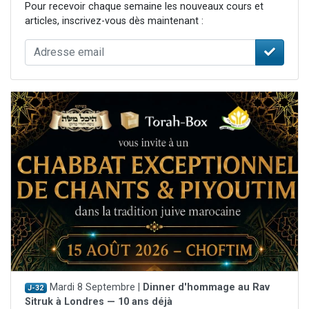
Pour recevoir chaque semaine les nouveaux cours et
articles, inscrivez-vous dès maintenant :
Mardi 8 Septembre |
Dinner d'hommage au Rav
J-32
Sitruk à Londres — 10 ans déjà