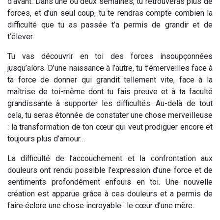
d’avant. Dans une ou deux semaines, tu retrouveras plus de
forces, et d’un seul coup, tu te rendras compte combien la
difficulté que tu as passée t’a permis de grandir et de
t’élever.
Tu vas découvrir en toi des forces insoupçonnées
jusqu’alors. D’une naissance à l’autre, tu t’émerveilles
face à
ta force de donner qui grandit tellement vite
, face à la
maîtrise de toi-même dont tu fais preuve et à ta faculté
grandissante à supporter les difficultés. Au-delà de tout
cela, tu seras étonnée de constater une chose merveilleuse
: la transformation de ton cœur qui veut prodiguer encore et
toujours plus d’amour…
La difficulté de l’accouchement et la confrontation aux
douleurs ont rendu possible l’expression d’une force et de
sentiments profondément enfouis en toi. Une nouvelle
création est apparue grâce à ces douleurs et a permis de
faire éclore une chose incroyable :
le cœur d’une mère
.