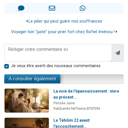
Le pilier qui peut guérir nos souffrances
Voyager loin "juste" pour prier fort chez Ra'hel Iménou !
Je veux être averti des nouveaux commentaires
A consulter également
La voie de l'épanouissement : vivre
au présent...
Pensée Juive
Rabbanite Né'hama EPSTEIN
Le Téhilim 22 avant
l'accouchement...