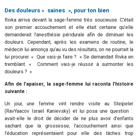
Des douleurs « saines », pour ton bien
Rivka arriva devant la sage-femme très soucieuse. C'était
son premier accouchement et elle était certaine qu’elle
demanderait l’anesthésie péridurale afin de diminuer les
douleurs. Cependant, après les examens de routine, le
médecin lui annonça qu’au vu des résultats, on ne pourrait la
lui procurer. « Que vais-je faire ? » Se demandait Rivka en
tremblant. « Comment vais-je réussir à surmonter les
douleurs ? »
Afin de l’apaiser, la sage-femme lui raconta l’histoire
suivante :
Un jour, une femme vint rendre visite au
Steipeler
(
Rav
Yaacov Israël Kanievsky
) et lui posa une question :
avait-elle le droit de décider de ne plus avoir d’enfants
sachant que la grossesse, l’accouchement ainsi que
l’éducation représentaient pour elle des tâches trop