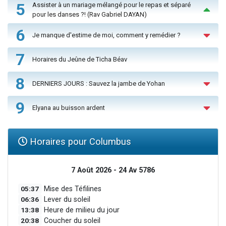
5
Assister à un mariage mélangé pour le repas et séparé
pour les danses ?! (Rav Gabriel DAYAN)
6
Je manque d'estime de moi, comment y remédier ?
7
Horaires du Jeûne de Ticha Béav
8
DERNIERS JOURS : Sauvez la jambe de Yohan
9
Elyana au buisson ardent
Horaires pour Columbus
7 Août 2026 - 24 Av 5786
05:37
Mise des Téfilines
06:36
Lever du soleil
13:38
Heure de milieu du jour
20:38
Coucher du soleil