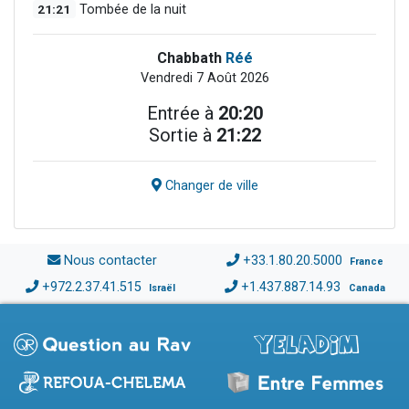
21:21
Tombée de la nuit
Chabbath
Réé
Vendredi 7 Août 2026
Entrée à
20:20
Sortie à
21:22
Changer de ville
Nous contacter
+33.1.80.20.5000
France
+972.2.37.41.515
+1.437.887.14.93
Israël
Canada