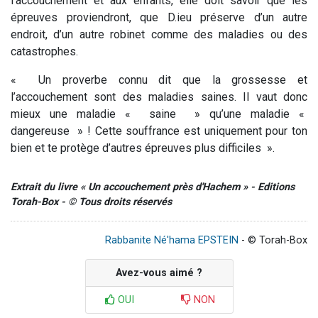
l’accouchement et aux enfants, elle doit savoir que les
épreuves proviendront, que D.ieu préserve d’un autre
endroit, d’un autre robinet comme des maladies ou des
catastrophes.
« Un proverbe connu dit que la grossesse et
l’accouchement sont des maladies saines. Il vaut donc
mieux une maladie « saine » qu’une maladie «
dangereuse » ! Cette souffrance est uniquement pour ton
bien et te protège d’autres épreuves plus difficiles ».
Extrait du livre « Un accouchement près d'Hachem » - Editions
Torah-Box - © Tous droits réservés
Rabbanite Né'hama EPSTEIN
- © Torah-Box
Avez-vous aimé ?
OUI
NON