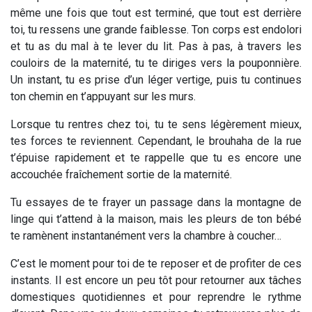
même une fois que tout est terminé, que tout est derrière
toi, tu ressens une grande faiblesse. Ton corps est endolori
et tu as du mal à te lever du lit. Pas à pas, à travers les
couloirs de la maternité, tu te diriges vers la pouponnière.
Un instant, tu es prise d’un léger vertige, puis tu continues
ton chemin en t’appuyant sur les murs.
Lorsque tu rentres chez toi, tu te sens légèrement mieux,
tes forces te reviennent. Cependant, le brouhaha de la rue
t’épuise rapidement et te rappelle que tu es encore une
accouchée fraîchement sortie de la maternité.
Tu essayes de te frayer un passage dans la montagne de
linge qui t’attend à la maison, mais les pleurs de ton bébé
te ramènent instantanément vers la chambre à coucher…
C’est le moment pour toi de te reposer et de profiter de ces
instants. Il est encore un peu tôt pour retourner aux tâches
domestiques quotidiennes et pour reprendre le rythme