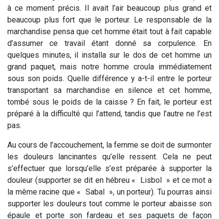
à ce moment précis. Il avait l’air beaucoup plus grand et
beaucoup plus fort que le porteur. Le responsable de la
marchandise pensa que cet homme était tout à fait capable
d’assumer ce travail étant donné sa corpulence.
En
quelques minutes, il installa sur le dos de cet homme un
grand paquet, mais notre homme croula immédiatement
sous son poids. Quelle différence y a-t-il entre le porteur
transportant sa marchandise en silence et cet homme,
tombé sous le poids de la caisse ? En fait, le porteur est
préparé à la difficulté qui l’attend, tandis que l’autre ne l’est
pas.
Au cours de l’accouchement, la femme se doit de surmonter
les douleurs lancinantes qu’elle ressent. Cela ne peut
s’effectuer que lorsqu’elle
s’est préparée à supporter la
douleur
(supporter se dit en hébreu «
Lisbol
» et ce mot a
la même racine que «
Sabal
», un porteur). Tu pourras ainsi
supporter les douleurs tout comme le porteur abaisse son
épaule et porte son fardeau et ses paquets de façon