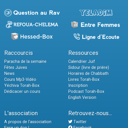
Raccourcis
Ressources
Paracha de la semaine
Calendrier Juif
Fêtes Juives
Sidour (livre de prière)
News
Horaires de Chabbath
Cours Mp3-Vidéo
Livres Torah-Box
Yéchiva Torah-Box
Inscription
Dédicacer un cours
Podcast Torah-Box
English Version
L'association
Retrouvez-nous...
A propos de l'association
Twitter
Faire un don !
Facebook