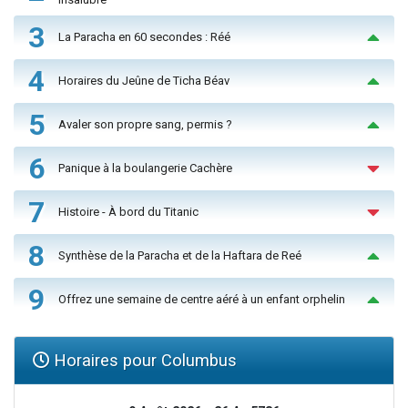
3
La Paracha en 60 secondes : Réé
4
Horaires du Jeûne de Ticha Béav
5
Avaler son propre sang, permis ?
6
Panique à la boulangerie Cachère
7
Histoire - À bord du Titanic
8
Synthèse de la Paracha et de la Haftara de Reé
9
Offrez une semaine de centre aéré à un enfant orphelin
Horaires pour Columbus