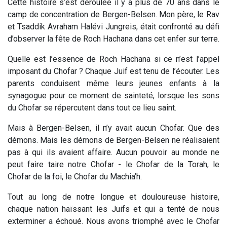
Cette histoire s’est déroulée il y a plus de 70 ans dans le
camp de concentration de Bergen-Belsen. Mon père, le Rav
et Tsaddik Avraham Halévi Jungreis, était confronté au défi
d’observer la fête de Roch Hachana dans cet enfer sur terre.
Quelle est l’essence de Roch Hachana si ce n’est l’appel
imposant du
Chofar
? Chaque Juif est tenu de l’écouter. Les
parents conduisent même leurs jeunes enfants à la
synagogue pour ce moment de sainteté, lorsque les sons
du Chofar se répercutent dans tout ce lieu saint.
Mais à Bergen-Belsen, il n’y avait aucun Chofar. Que des
démons. Mais les démons de Bergen-Belsen ne réalisaient
pas à qui ils avaient affaire. Aucun pouvoir au monde ne
peut faire taire notre Chofar - le Chofar de la Torah, le
Chofar de la foi, le Chofar du Machia’h.
Tout au long de notre longue et douloureuse histoire,
chaque nation haïssant les Juifs et qui a tenté de nous
exterminer a échoué. Nous avons triomphé avec le Chofar