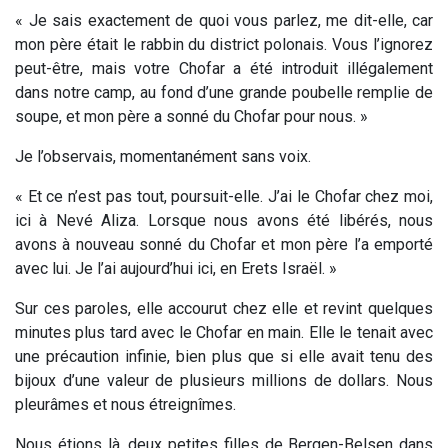
« Je sais exactement de quoi vous parlez, me dit-elle, car
mon père était le rabbin du district polonais. Vous l’ignorez
peut-être, mais votre Chofar a été introduit illégalement
dans notre camp, au fond d’une grande poubelle remplie de
soupe, et mon père a sonné du Chofar pour nous. »
Je l’observais, momentanément sans voix.
« Et ce n’est pas tout, poursuit-elle. J’ai le Chofar chez moi,
ici à Nevé Aliza. Lorsque nous avons été libérés, nous
avons à nouveau sonné du Chofar et mon père l’a emporté
avec lui. Je l’ai aujourd’hui ici, en Erets Israël. »
Sur ces paroles, elle accourut chez elle et revint quelques
minutes plus tard avec le Chofar en main. Elle le tenait avec
une précaution infinie, bien plus que si elle avait tenu des
bijoux d’une valeur de plusieurs millions de dollars. Nous
pleurâmes et nous étreignîmes.
Nous étions là, deux petites filles de Bergen-Belsen dans