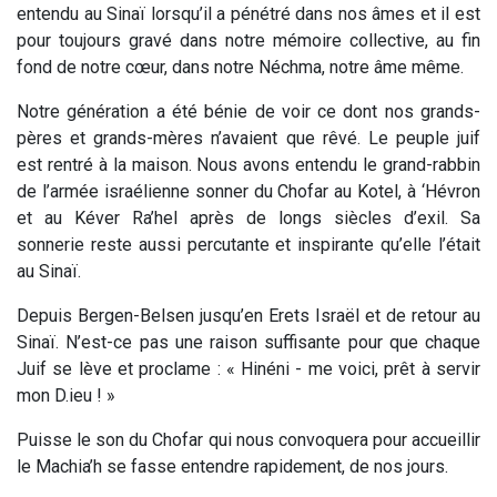
entendu au Sinaï lorsqu’il a pénétré dans nos âmes et il est
pour toujours gravé dans notre mémoire collective, au fin
fond de notre cœur, dans notre Néchma, notre âme même.
Notre génération a été bénie de voir ce dont nos grands-
pères et grands-mères n’avaient que rêvé. Le peuple juif
est rentré à la maison. Nous avons entendu le grand-rabbin
de l’armée israélienne sonner du Chofar au Kotel, à ‘Hévron
et au Kéver Ra’hel après de longs siècles d’exil. Sa
sonnerie reste aussi percutante et inspirante qu’elle l’était
au Sinaï.
Depuis Bergen-Belsen jusqu’en Erets Israël et de retour au
Sinaï. N’est-ce pas une raison suffisante pour que chaque
Juif se lève et proclame : «
Hinéni
- me voici, prêt à servir
mon D.ieu ! »
Puisse le son du Chofar qui nous convoquera pour accueillir
le Machia’h se fasse entendre rapidement, de nos jours.