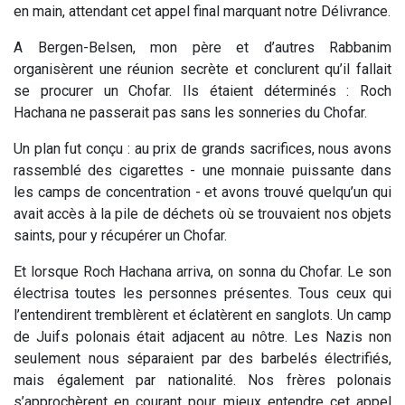
en main, attendant cet appel final marquant notre Délivrance.
A Bergen-Belsen, mon père et d’autres Rabbanim
organisèrent une réunion secrète et conclurent qu’il fallait
se procurer un Chofar. Ils étaient déterminés : Roch
Hachana ne passerait pas sans les sonneries du Chofar.
Un plan fut conçu : au prix de grands sacrifices, nous avons
rassemblé des cigarettes - une monnaie puissante dans
les camps de concentration - et avons trouvé quelqu’un qui
avait accès à la pile de déchets où se trouvaient nos objets
saints, pour y récupérer un Chofar.
Et lorsque Roch Hachana arriva, on sonna du Chofar. Le son
électrisa toutes les personnes présentes. Tous ceux qui
l’entendirent tremblèrent et éclatèrent en sanglots. Un camp
de Juifs polonais était adjacent au nôtre. Les Nazis non
seulement nous séparaient par des barbelés électrifiés,
mais également par nationalité. Nos frères polonais
s’approchèrent en courant pour mieux entendre cet appel