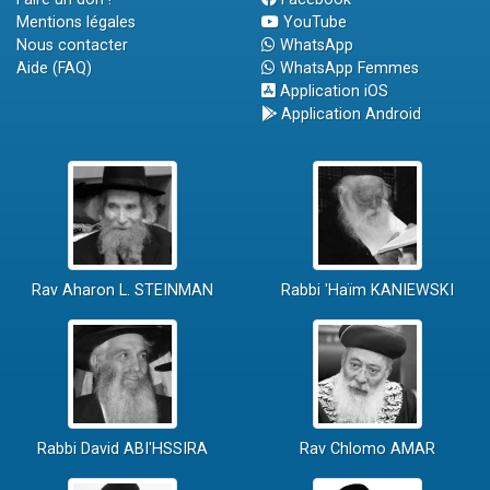
Mentions légales
YouTube
Nous contacter
WhatsApp
Aide (FAQ)
WhatsApp Femmes
Application iOS
Application Android
Rav Aharon L. STEINMAN
Rabbi 'Haïm KANIEWSKI
Rabbi David ABI'HSSIRA
Rav Chlomo AMAR