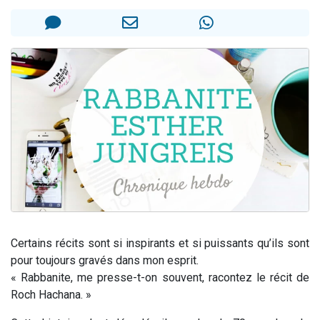
3 personnes viennent de nous rejoindre sur WhatsApp
3 personnes viennent de faire un don pour 5 jours de vacances aux Orphelins
Odaya vient de donner son Maasser
13 personnes viennent de demander une bénédiction
3 personnes viennent de nous rejoindre sur WhatsApp
Certains récits sont si inspirants et si puissants qu’ils sont
pour toujours gravés dans mon esprit.
« Rabbanite, me presse-t-on souvent, racontez le récit de
Roch Hachana. »