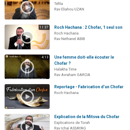
Téfila
Rav Eliahou UZAN
Roch Hachana : 2 Chofar, 1 seul son
11:37
Roch Hachana
Rav Nethanel ABIB
Une femme doit-elle écouter le
4:13
Chofar ?
Halakha Time
Rav Avraham GARCIA
Reportage - Fabrication d’un Chofar
Roch Hachana
Explication de la Mitsva du Chofar
Explications de Torah
Rav Ichaï ASSAYAG