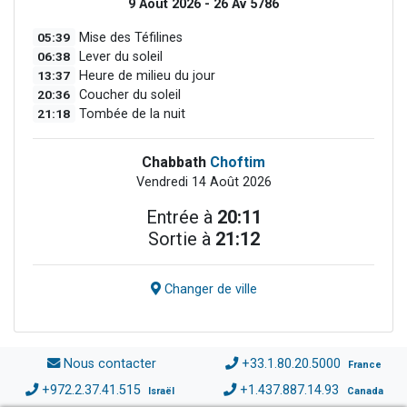
9 Août 2026 - 26 Av 5786
05:39
Mise des Téfilines
06:38
Lever du soleil
13:37
Heure de milieu du jour
20:36
Coucher du soleil
21:18
Tombée de la nuit
Chabbath
Choftim
Vendredi 14 Août 2026
Entrée à
20:11
Sortie à
21:12
Changer de ville
Nous contacter
+33.1.80.20.5000
France
+972.2.37.41.515
+1.437.887.14.93
Israël
Canada