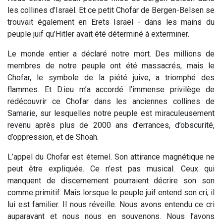
les collines d’Israël. Et ce petit Chofar de Bergen-Belsen se
trouvait également en Erets Israël - dans les mains du
peuple juif qu’Hitler avait été déterminé à exterminer.
Le monde entier a déclaré notre mort. Des millions de
membres de notre peuple ont été massacrés, mais le
Chofar, le symbole de la piété juive, a triomphé des
flammes. Et D.ieu m’a accordé l’immense privilège de
redécouvrir ce Chofar dans les anciennes collines de
Samarie, sur lesquelles notre peuple est miraculeusement
revenu après plus de 2000 ans d’errances, d’obscurité,
d’oppression, et de Shoah.
L’appel du Chofar est éternel. Son attirance magnétique ne
peut être expliquée. Ce n’est pas musical. Ceux qui
manquent de discernement pourraient décrire son son
comme primitif. Mais lorsque le peuple juif entend son cri, il
lui est familier. Il nous réveille. Nous avons entendu ce cri
auparavant et nous nous en souvenons. Nous l’avons