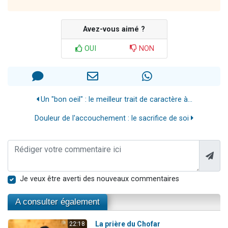
Avez-vous aimé ?
OUI
NON
Un "bon oeil" : le meilleur trait de caractère à...
Douleur de l'accouchement : le sacrifice de soi
Je veux être averti des nouveaux commentaires
A consulter également
La prière du Chofar
22:18