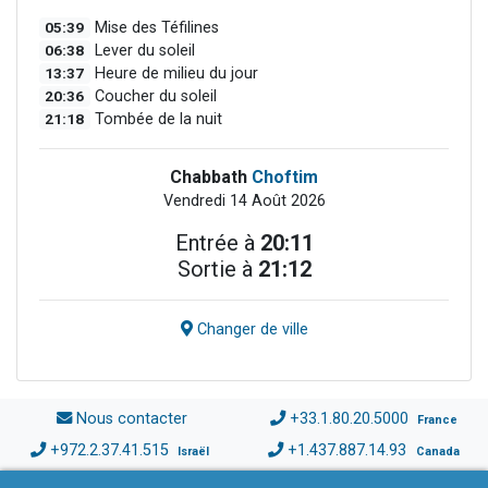
05:39
Mise des Téfilines
06:38
Lever du soleil
13:37
Heure de milieu du jour
20:36
Coucher du soleil
21:18
Tombée de la nuit
Chabbath
Choftim
Vendredi 14 Août 2026
Entrée à
20:11
Sortie à
21:12
Changer de ville
Nous contacter
+33.1.80.20.5000
France
+972.2.37.41.515
+1.437.887.14.93
Israël
Canada