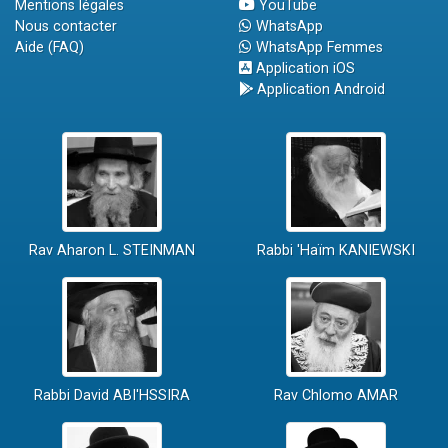
Mentions légales
YouTube
Nous contacter
WhatsApp
Aide (FAQ)
WhatsApp Femmes
Application iOS
Application Android
Rav Aharon L. STEINMAN
Rabbi 'Haïm KANIEWSKI
Rabbi David ABI'HSSIRA
Rav Chlomo AMAR