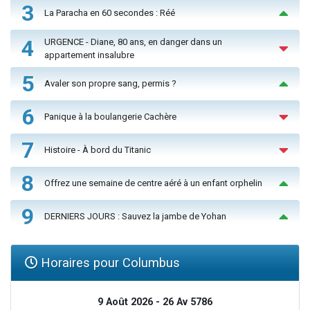
3
La Paracha en 60 secondes : Réé
4
URGENCE - Diane, 80 ans, en danger dans un
appartement insalubre
5
Avaler son propre sang, permis ?
6
Panique à la boulangerie Cachère
7
Histoire - À bord du Titanic
8
Offrez une semaine de centre aéré à un enfant orphelin
9
DERNIERS JOURS : Sauvez la jambe de Yohan
Horaires pour Columbus
9 Août 2026 - 26 Av 5786