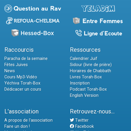
Raccourcis
Ressources
Paracha de la semaine
Calendrier Juif
Fêtes Juives
Sidour (livre de prière)
News
Horaires de Chabbath
Cours Mp3-Vidéo
Livres Torah-Box
Yéchiva Torah-Box
Inscription
Dédicacer un cours
Podcast Torah-Box
English Version
L'association
Retrouvez-nous...
A propos de l'association
Twitter
Faire un don !
Facebook