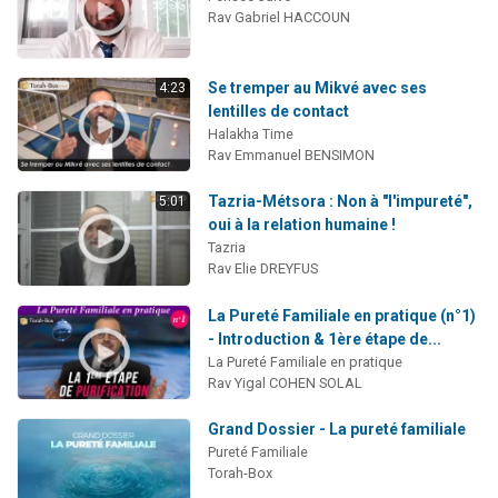
Rav Gabriel HACCOUN
Se tremper au Mikvé avec ses
4:23
lentilles de contact
Halakha Time
Rav Emmanuel BENSIMON
Tazria-Métsora : Non à "l'impureté",
5:01
oui à la relation humaine !
Tazria
Rav Elie DREYFUS
La Pureté Familiale en pratique (n°1)
- Introduction & 1ère étape de...
La Pureté Familiale en pratique
Rav Yigal COHEN SOLAL
Grand Dossier - La pureté familiale
Pureté Familiale
Torah-Box