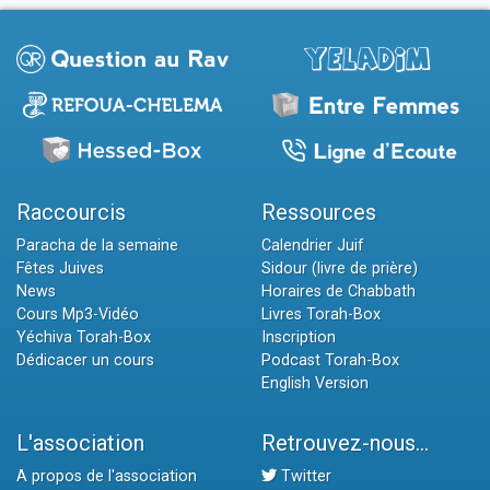
Raccourcis
Ressources
Paracha de la semaine
Calendrier Juif
Fêtes Juives
Sidour (livre de prière)
News
Horaires de Chabbath
Cours Mp3-Vidéo
Livres Torah-Box
Yéchiva Torah-Box
Inscription
Dédicacer un cours
Podcast Torah-Box
English Version
L'association
Retrouvez-nous...
A propos de l'association
Twitter