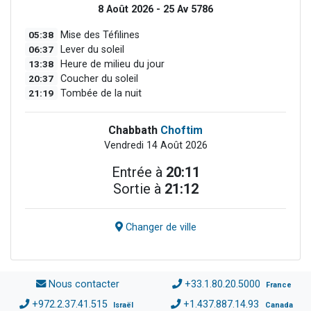
8 Août 2026 - 25 Av 5786
05:38
Mise des Téfilines
06:37
Lever du soleil
13:38
Heure de milieu du jour
20:37
Coucher du soleil
21:19
Tombée de la nuit
Chabbath
Choftim
Vendredi 14 Août 2026
Entrée à
20:11
Sortie à
21:12
Changer de ville
Nous contacter
+33.1.80.20.5000
France
+972.2.37.41.515
+1.437.887.14.93
Israël
Canada