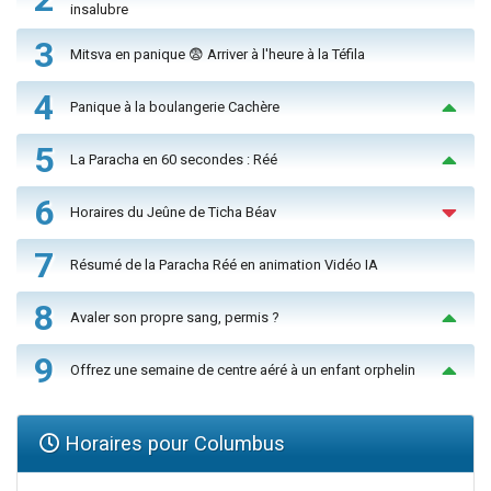
insalubre
3
Mitsva en panique 😨 Arriver à l'heure à la Téfila
4
Panique à la boulangerie Cachère
5
La Paracha en 60 secondes : Réé
6
Horaires du Jeûne de Ticha Béav
7
Résumé de la Paracha Réé en animation Vidéo IA
8
Avaler son propre sang, permis ?
9
Offrez une semaine de centre aéré à un enfant orphelin
Horaires pour Columbus