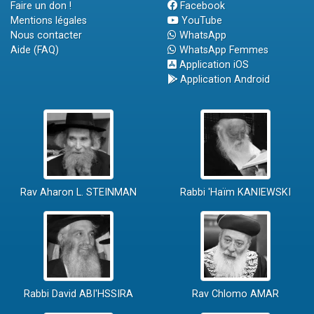
Faire un don !
Facebook
Mentions légales
YouTube
Nous contacter
WhatsApp
Aide (FAQ)
WhatsApp Femmes
Application iOS
Application Android
Rav Aharon L. STEINMAN
Rabbi 'Haïm KANIEWSKI
Rabbi David ABI'HSSIRA
Rav Chlomo AMAR