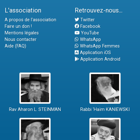
L'association
Retrouvez-nous...
A propos de l'association
Twitter
Faire un don !
Facebook
Mentions légales
YouTube
Nous contacter
WhatsApp
Aide (FAQ)
WhatsApp Femmes
Application iOS
Application Android
Rav Aharon L. STEINMAN
Rabbi 'Haïm KANIEWSKI