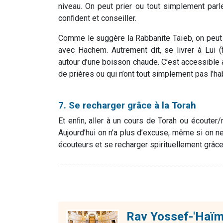
niveau. On peut prier ou tout simplement parle
conﬁdent et conseiller.
Comme le suggère la Rabbanite Taïeb, on peut
avec Hachem. Autrement dit, se livrer à Lui (
autour d’une boisson chaude. C’est accessible à
de prières ou qui n’ont tout simplement pas l’hab
7. Se recharger grâce à la Torah
Et enﬁn, aller à un cours de Torah ou écouter
Aujourd’hui on n’a plus d’excuse, même si on ne
écouteurs et se recharger spirituellement grâce
Rav Yossef-'Haïm 