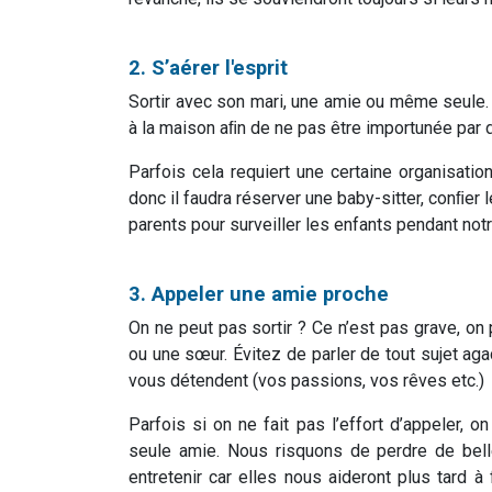
2. S’aérer l'esprit
Sortir avec son mari, une amie ou même seule
à la maison aﬁn de ne pas être importunée par di
Parfois cela requiert une certaine organisati
donc il faudra réserver une baby-sitter, conﬁer 
parents pour surveiller les enfants pendant not
3. Appeler une amie proche
On ne peut pas sortir ? Ce n’est pas grave, o
ou une sœur. Évitez de parler de tout sujet a
vous détendent (vos passions, vos rêves etc.)
Parfois si on ne fait pas l’effort d’appeler,
seule amie. Nous risquons de perdre de belle
entretenir car elles nous aideront plus tard 