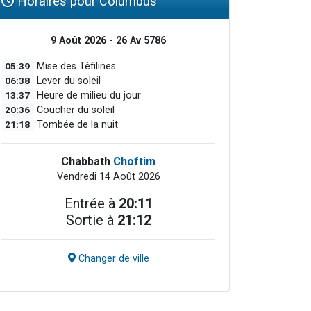
Horaires pour Columbus
9 Août 2026 - 26 Av 5786
05:39
Mise des Téfilines
06:38
Lever du soleil
13:37
Heure de milieu du jour
20:36
Coucher du soleil
21:18
Tombée de la nuit
Chabbath
Choftim
Vendredi 14 Août 2026
Entrée à
20:11
Sortie à
21:12
Changer de ville