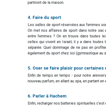
partiront de la maison.
4. Faire du sport
Les salles de sport réservées aux femmes so
On met nos affaires de sport dans notre sac e
entre femmes ? On en trouve dans toutes les
celles qui vivent en Israël, il y a dans toute
séparée. Quel dommage de ne pas en profiter !
également du sport chez soi (gymnastique au so
5. Oser se faire plaisir pour certaines
Enﬁn de temps en temps - pour notre anniversa
nouveau parfum, en allant au spa, en partant en 
6. Parler à Hachem
Enﬁn, recharger nos batteries spirituelles c’est