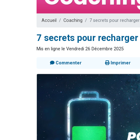
4 personnes 
3 personnes 
Accueil
Coaching
7 secrets pour recharger 
3 personn
Odaya vient 
7 secrets pour recharger 
2 personn
Mis en ligne le Vendredi 26 Décembre 2025
Commenter
Imprimer