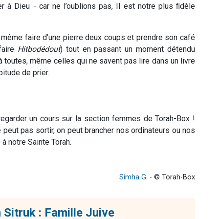
r à Dieu - car ne l’oublions pas, Il est notre plus ﬁdèle
 même faire d’une pierre deux coups et prendre son café
faire
Hitbodédout
) tout en passant un moment détendu
 toutes, même celles qui ne savent pas lire dans un livre
itude de prier.
/regarder un cours sur la section femmes de Torah-Box !
 peut pas sortir, on peut brancher nos ordinateurs ou nos
 à notre Sainte Torah.
Simha G.
- © Torah-Box
Sitruk : Famille Juive