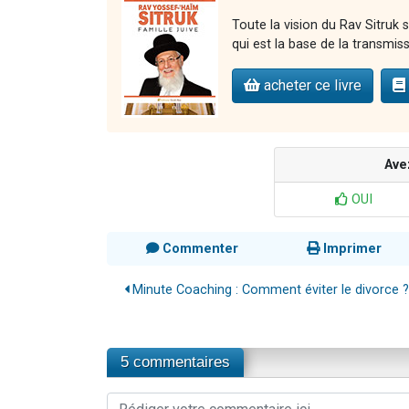
Toute la vision du Rav Sitruk s
qui est la base de la transmiss
acheter ce livre
Ave
OUI
Commenter
Imprimer
Minute Coaching : Comment éviter le divorce ?
5 commentaires