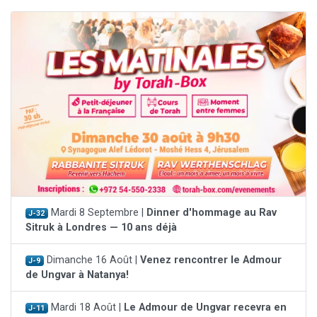
Mardi 8 Septembre |
Dinner d'hommage au Rav
J-32
Sitruk à Londres — 10 ans déjà
Dimanche 16 Août |
Venez rencontrer le Admour
J-9
de Ungvar à Natanya!
Mardi 18 Août |
Le Admour de Ungvar recevra en
J-11