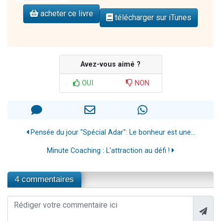
acheter ce livre
télécharger sur iTunes
Avez-vous aimé ?
OUI
NON
Pensée du jour "Spécial Adar": Le bonheur est une...
Minute Coaching : L'attraction au défi !
4 commentaires