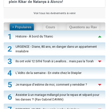
plein Kikar de Natanya à Alonzo!
Voir tous les événements à venir
+ Populaires
Cours
Questions au Rav
1
Histoire - À bord du Titanic
2
URGENCE - Diane, 80 ans, en danger dans un appartement
insalubre
3
Ils ont volé 12 Sifré Torah à Levallois… mais pas la Torah
4
L'édito de la semaine - En visite chez le Steipler
5
Je manque d'estime de moi, comment y remédier ?
6
Assister à un mariage mélangé pour le repas et séparé pour
les danses ?! (Rav Gabriel DAYAN)