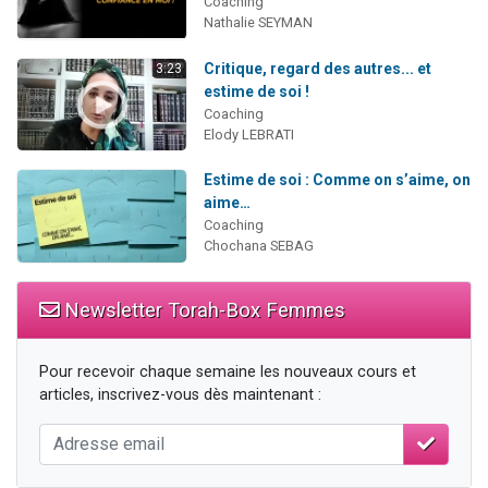
Coaching
Nathalie SEYMAN
Critique, regard des autres... et
3:23
estime de soi !
Coaching
Elody LEBRATI
Estime de soi : Comme on s’aime, on
aime…
Coaching
Chochana SEBAG
Newsletter Torah-Box Femmes
Pour recevoir chaque semaine les nouveaux cours et
articles, inscrivez-vous dès maintenant :