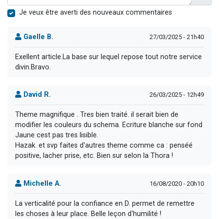
Je veux être averti des nouveaux commentaires
Gaelle B.
27/03/2025 - 21h40
Exellent article.La base sur lequel repose tout notre service
divin.Bravo.
David R.
26/03/2025 - 12h49
Theme magnifique . Tres bien traité. il serait bien de
modifier les couleurs du schema. Ecriture blanche sur fond
Jaune cest pas tres lisible.
Hazak. et svp faites d'autres theme comme ca : penséé
positive, lacher prise, etc. Bien sur selon la Thora !
Michelle A.
16/08/2020 - 20h10
La verticalité pour la confiance en D. permet de remettre
les choses à leur place. Belle leçon d'humilité !