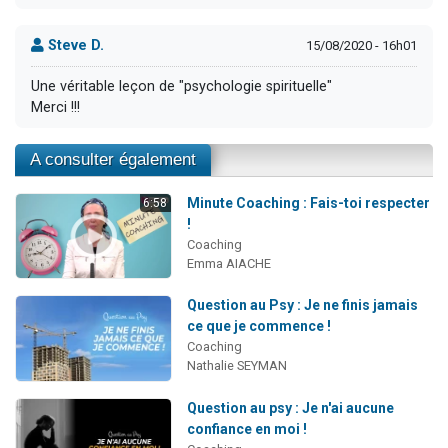
Steve D.
15/08/2020 - 16h01
Une véritable leçon de "psychologie spirituelle"
Merci !!!
A consulter également
Minute Coaching : Fais-toi respecter
6:58
!
Coaching
Emma AIACHE
Question au Psy : Je ne finis jamais
ce que je commence !
Coaching
Nathalie SEYMAN
Question au psy : Je n'ai aucune
confiance en moi !