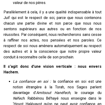
valeur de nos pères.
Parallèlement à cela, il y a une qualité indispensable à tout
Juif qui est le respect de soi, parce que nous contenons
chacun une partie divine et non parce que nous nous
sentons supérieurs aux autres ou en fonction de nos
réussites. Par conséquent, nous rechercherons sans cesse
à raffiner nos actes, nos pensées et nos paroles. Ce
respect de soi nous amènera automatiquement au respect
des autres et à la conscience que notre propre valeur
conduit à reconnaître celle de son prochain.
Il s’agit donc d’une vision verticale : nous envers
Hachem.
La confiance en soi :
la confiance en soi est une
notion étrangère à la Torah, nos Sages parlent
davantage d’
Amitsout Hanéfech
, le courage du
Néfech
. Rabbénou Bé’hayé nous enseigne dans le
‘Hovot Halévavot qu’on ne peut avoir confiance en