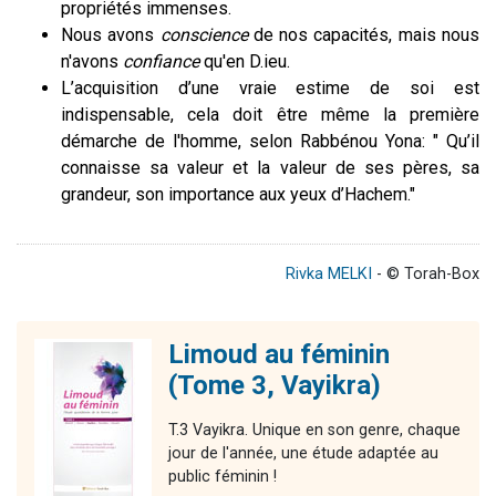
propriétés immenses.
Nous avons
conscience
de nos capacités, mais nous
n'avons
confiance
qu'en D.ieu.
L’acquisition d’une vraie estime de soi est
indispensable, cela doit être même la première
démarche de l'homme, selon Rabbénou Yona: " Qu’il
connaisse sa valeur et la valeur de ses pères, sa
grandeur, son importance aux yeux d’Hachem."
Rivka MELKI
- © Torah-Box
Limoud au féminin
(Tome 3, Vayikra)
T.3 Vayikra. Unique en son genre, chaque
jour de l'année, une étude adaptée au
public féminin !