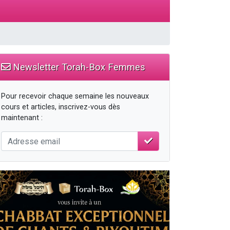
travers le temps
Newsletter Torah-Box Femmes
Pour recevoir chaque semaine les nouveaux
cours et articles, inscrivez-vous dès
maintenant :