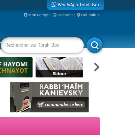
WhatsApp Torah-Box
Mon compte
Calendrier
Columbus
re
vertissements
Livres
Rabbanim