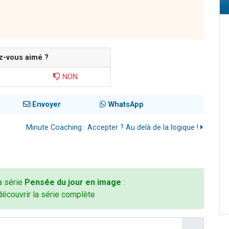
z-vous aimé ?
NON
Envoyer
WhatsApp
Minute Coaching : Accepter ? Au delà de la logique !
la série
Pensée du jour en image
:
découvrir la série complète