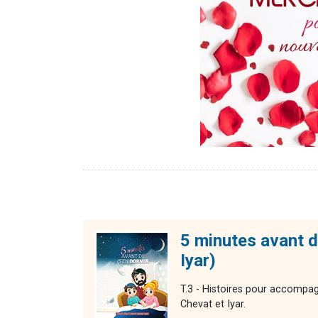
5 minutes avant d
Iyar)
T.3 - Histoires pour accompag
Chevat et Iyar.