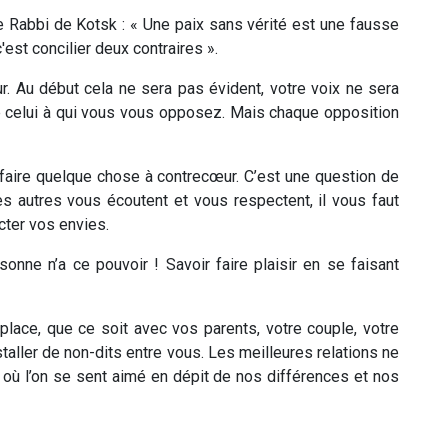
le Rabbi de Kotsk : « Une paix sans vérité est une fausse
'est concilier deux contraires ».
r. Au début cela ne sera pas évident, votre voix ne sera
e celui à qui vous vous opposez. Mais chaque opposition
 faire quelque chose à contrecœur. C’est une question de
 autres vous écoutent et vous respectent, il vous faut
ter vos envies.
onne n’a ce pouvoir ! Savoir faire plaisir en se faisant
place, que ce soit avec vos parents, votre couple, votre
taller de non-dits entre vous. Les meilleures relations ne
s où l’on se sent aimé en dépit de nos différences et nos