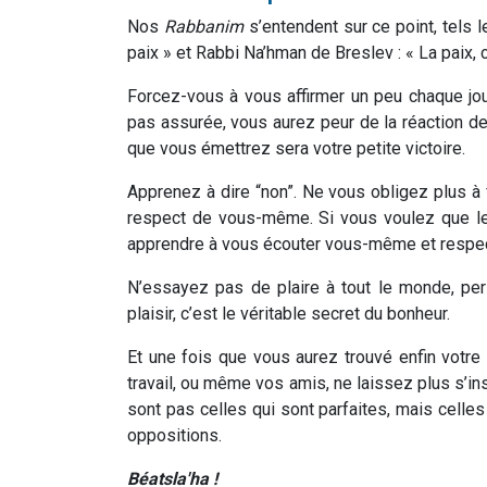
Nos
Rabbanim
s’entendent sur ce point, tels 
paix » et Rabbi Na’hman de Breslev : « La paix, c
Forcez-vous à vous affirmer un peu chaque jou
pas assurée, vous aurez peur de la réaction d
que vous émettrez sera votre petite victoire.
Apprenez à dire “non”. Ne vous obligez plus à
respect de vous-même. Si vous voulez que les
apprendre à vous écouter vous-même et respec
N’essayez pas de plaire à tout le monde, pers
plaisir, c’est le véritable secret du bonheur.
Et une fois que vous aurez trouvé enfin votre 
travail, ou même vos amis, ne laissez plus s’ins
sont pas celles qui sont parfaites, mais celle
oppositions.
Béatsla'ha !