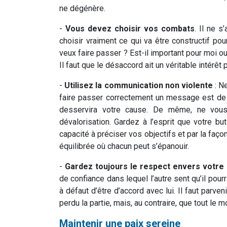
ne dégénère.
-
Vous devez choisir vos combats
. Il ne 
choisir vraiment ce qui va être constructif p
veux faire passer ? Est-il important pour moi ou
Il faut que le désaccord ait un véritable intérêt 
-
Utilisez la communication non violente
: N
faire passer correctement un message est de le
desservira votre cause. De même, ne vous 
dévalorisation. Gardez à l’esprit que votre bu
capacité à préciser vos objectifs et par la faço
équilibrée où chacun peut s’épanouir.
-
Gardez toujours le respect envers votre 
de confiance dans lequel l’autre sent qu’il pour
à défaut d’être d’accord avec lui. Il faut parve
perdu la partie, mais, au contraire, que tout le 
Maintenir une paix sereine