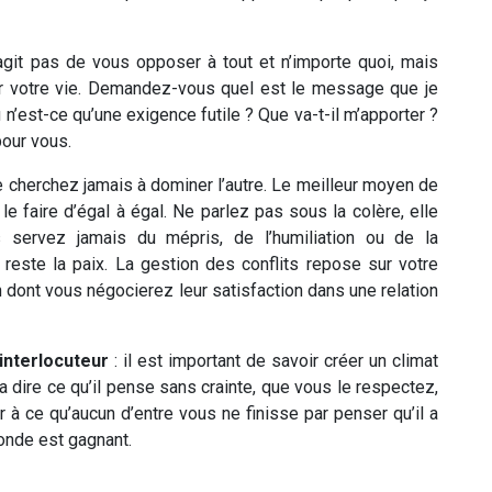
s’agit pas de vous opposer à tout et n’importe quoi, mais
our votre vie. Demandez-vous quel est le message que je
 n’est-ce qu’une exigence futile ? Que va-t-il m’apporter ?
pour vous.
e cherchez jamais à dominer l’autre. Le meilleur moyen de
 faire d’égal à égal. Ne parlez pas sous la colère, elle
servez jamais du mépris, de l’humiliation ou de la
t reste la paix. La gestion des conflits repose sur votre
n dont vous négocierez leur satisfaction dans une relation
interlocuteur
: il est important de savoir créer un climat
ra dire ce qu’il pense sans crainte, que vous le respectez,
nir à ce qu’aucun d’entre vous ne finisse par penser qu’il a
monde est gagnant.