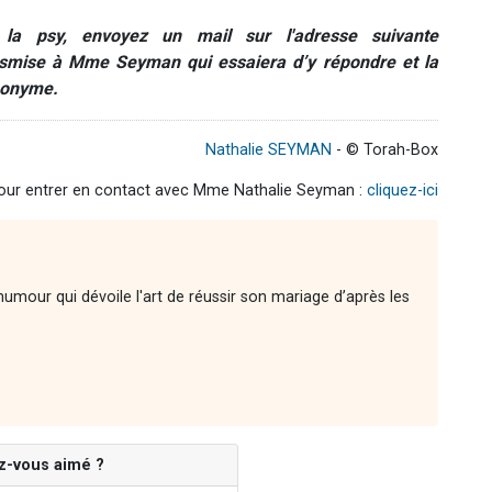
a psy, envoyez un mail sur l'adresse suivante
ansmise à Mme Seyman qui essaiera d’y répondre et la
nonyme.
Nathalie SEYMAN
- © Torah-Box
our entrer en contact avec Mme Nathalie Seyman :
cliquez-ici
'humour qui dévoile l'art de réussir son mariage d’après les
z-vous aimé ?