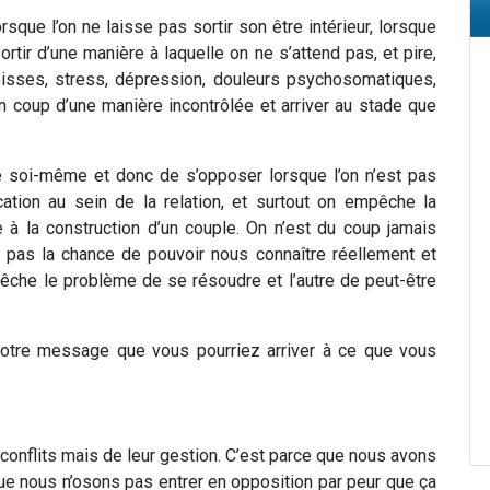
sque l’on ne laisse pas sortir son être intérieur, lorsque
ssortir d’une manière à laquelle on ne s’attend pas, et pire,
oisses, stress, dépression, douleurs psychosomatiques,
’un coup d’une manière incontrôlée et arriver au stade que
re soi-même et donc de s’opposer lorsque l’on n’est pas
ation au sein de la relation, et surtout on empêche la
e à la construction d’un couple. On n’est du coup jamais
se pas la chance de pouvoir nous connaître réellement et
pêche le problème de se résoudre et l’autre de peut-être
 votre message que vous pourriez arriver à ce que vous
conflits mais de leur gestion. C’est parce que nous avons
que nous n’osons pas entrer en opposition par peur que ça