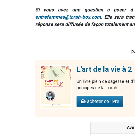
Si vous avez une question à poser à l
entrefemmes@torah-box.com
. Elle sera tr
réponse sera diffusée de façon totalement a
P
L'art de la vie à 2
Un livre plein de sagesse et d
principes de la Torah.
acheter ce livre
Ave