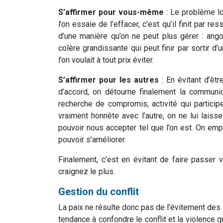
S’affirmer pour vous-même
: Le problème lor
l’on essaie de l’effacer, c’est qu’il finit par re
d’une manière qu’on ne peut plus gérer : ang
colère grandissante qui peut finir par sortir d
l’on voulait à tout prix éviter.
S’affirmer pour les autres
: En évitant d’êt
d’accord, on détourne finalement la communic
recherche de compromis, activité qui particip
vraiment honnête avec l’autre, on ne lui lais
pouvoir nous accepter tel que l’on est. On em
pouvoir s’améliorer.
Finalement, c’est en évitant de faire passer
craignez le plus.
Gestion du conflit
La paix ne résulte donc pas de l’évitement des 
tendance à confondre le conflit et la violence 