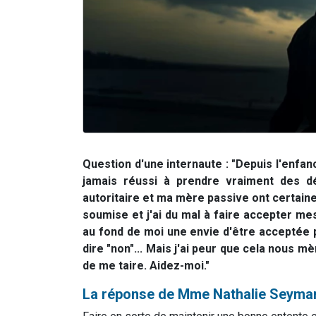
Question d'une internaute : "Depuis l'enfanc
jamais réussi à prendre vraiment des d
autoritaire et ma mère passive ont certaine
soumise et j'ai du mal à faire accepter mes 
au fond de moi une envie d'être acceptée p
dire "non"...
Mais j'ai peur que cela nous mè
de me taire. Aidez-moi."
La réponse de Mme Nathalie Seyma