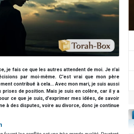
e, je fais ce que les autres attendent de moi. Je n'ai
écisions par moi-même. C'est vrai que mon père
ment contribué à cela... A
vec mon mari, je suis aussi
prises de position. Mais je suis en colère, car il y a
our ce que je suis, d'exprimer mes idées, de savoir
ne à des disputes, voire au divorce, donc je continue
n