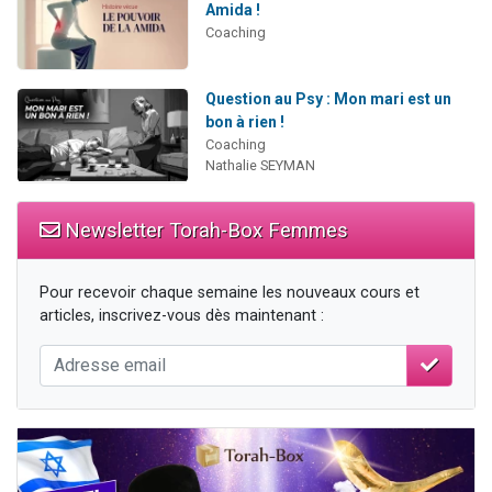
Amida !
Coaching
Question au Psy : Mon mari est un
bon à rien !
Coaching
Nathalie SEYMAN
Newsletter Torah-Box Femmes
Pour recevoir chaque semaine les nouveaux cours et
articles, inscrivez-vous dès maintenant :