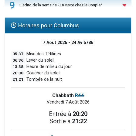
9
L'édito de la semaine - En visite chez le Steipler
Horaires pour Columbus
7 Août 2026 - 24 Av 5786
05:37
Mise des Téfilines
06:36
Lever du soleil
13:38
Heure de milieu du jour
20:38
Coucher du soleil
21:21
Tombée de la nuit
Chabbath
Réé
Vendredi 7 Août 2026
Entrée à
20:20
Sortie à
21:22