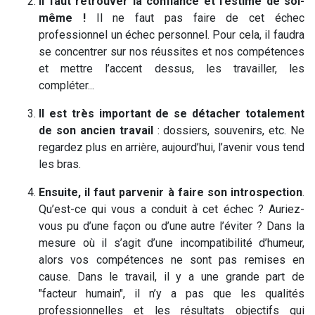
Il faut retrouver la confiance et l’estime de soi-
même !
Il ne faut pas faire de cet échec
professionnel un échec personnel. Pour cela, il faudra
se concentrer sur nos réussites et nos compétences
et mettre l’accent dessus, les travailler, les
compléter...
Il est très important de se détacher totalement
de son ancien travail
: dossiers, souvenirs, etc. Ne
regardez plus en arrière, aujourd’hui, l’avenir vous tend
les bras.
Ensuite, il faut parvenir à faire son introspection
.
Qu’est-ce qui vous a conduit à cet échec ? Auriez-
vous pu d’une façon ou d’une autre l’éviter ? Dans la
mesure où il s’agit d’une incompatibilité d’humeur,
alors vos compétences ne sont pas remises en
cause. Dans le travail, il y a une grande part de
"facteur humain", il n’y a pas que les qualités
professionnelles et les résultats objectifs qui