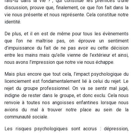
fais-tu dans la vie ?”, qui constitue les prémices d’une
discussion, prouve que, finalement, ce que l’on fait dans la
vie nous présente et nous représente. Cela constitue notre
identité.
De plus, et il en est de même pour tous les évènements
que l’on ne maîtrise pas, on éprouve un sentiment
d’impuissance du fait de ne pas avoir eu cette décision
entre les mains mais qu’elle vienne de l’extérieur et ainsi,
nous avons l’impression que notre vie nous échappe.
Mais plus encore que tout cela, l’impact psychologique du
licenciement est fondamentalement lié à celui du rejet. Le
rejet du groupe professionnel. On va se sentir mal jugé,
indigne de rester dans le groupe, et donc exclu. Cela nous
renvoie à toutes nos angoisses enfantines lorsque nous
avions du mal à trouver notre place au sein de la
communauté sociale.
Les risques psychologiques sont accrus : dépression,