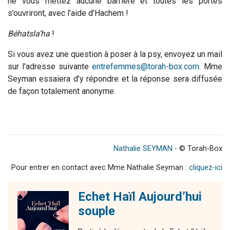
ne vous mettez aucune barrière et toutes les portes
s’ouvriront, avec l’aide d’Hachem !
Béhatsla’ha
!
Si vous avez une question à poser à la psy, envoyez un mail
sur l'adresse suivante
entrefemmes@torah-box.com
. Mme
Seyman essaiera d’y répondre et la réponse sera diffusée
de façon totalement anonyme.
Nathalie SEYMAN
- © Torah-Box
Pour entrer en contact avec Mme Nathalie Seyman :
cliquez-ici
Echet Haïl Aujourd’hui
souple