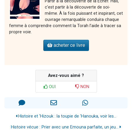
Partir à la découverte de la Echet ‘Haïl,
c’est partir à la découverte de soi-
même. À la fois puissant et inspirant, cet
ouvrage remarquable conduira chaque
femme à comprendre comment la Torah l’aide à tracer sa
propre voie.
acheter ce livre
Avez-vous aimé ?
OUI
NON
Histoire et 'Hizouk : la toupie de 'Hanouka, voir les...
Histoire vécue : Prier avec une Emouna parfaite, un jeu...