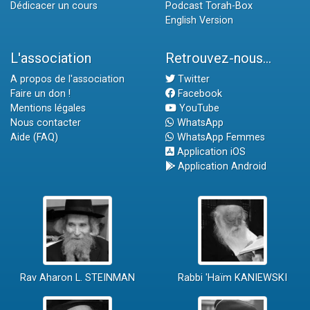
Dédicacer un cours
Podcast Torah-Box
English Version
L'association
Retrouvez-nous...
A propos de l'association
Twitter
Faire un don !
Facebook
Mentions légales
YouTube
Nous contacter
WhatsApp
Aide (FAQ)
WhatsApp Femmes
Application iOS
Application Android
Rav Aharon L. STEINMAN
Rabbi 'Haïm KANIEWSKI