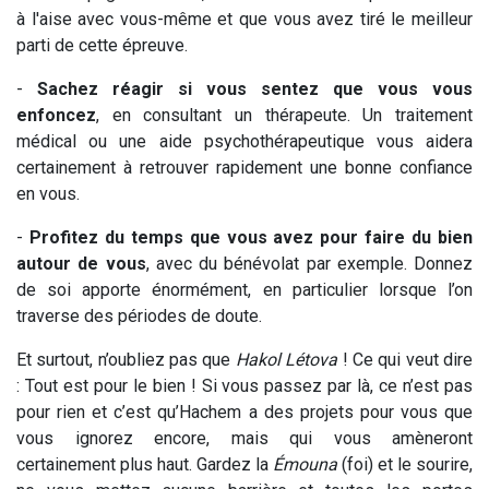
à l'aise avec vous-même et que vous avez tiré le meilleur
parti de cette épreuve.
-
Sachez réagir si vous sentez que vous vous
enfoncez
, en consultant un thérapeute. Un traitement
médical ou une aide psychothérapeutique vous aidera
certainement à retrouver rapidement une bonne confiance
en vous.
-
Profitez du temps que vous avez pour faire du bien
autour de vous
, avec du bénévolat par exemple. Donnez
de soi apporte énormément, en particulier lorsque l’on
traverse des périodes de doute.
Et surtout, n’oubliez pas que
Hakol Létova
! Ce qui veut dire
: Tout est pour le bien ! Si vous passez par là, ce n’est pas
pour rien et c’est qu’Hachem a des projets pour vous que
vous ignorez encore, mais qui vous amèneront
certainement plus haut. Gardez la
Émouna
(foi) et le sourire,