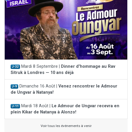
Mardi 8 Septembre |
Dinner d'hommage au Rav
J-32
Sitruk à Londres — 10 ans déjà
Dimanche 16 Août |
Venez rencontrer le Admour
J-9
de Ungvar à Natanya!
Mardi 18 Août |
Le Admour de Ungvar recevra en
J-11
plein Kikar de Natanya à Alonzo!
Voir tous les événements à venir