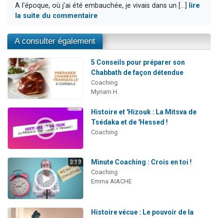
A l'époque, où j'ai été embauchée, je vivais dans un [...]
lire
la suite du commentaire
A consulter également
5 Conseils pour préparer son
Chabbath de façon détendue
Coaching
Myriam H.
Histoire et 'Hizouk : La Mitsva de
Tsédaka et de 'Hessed !
Coaching
Minute Coaching : Crois en toi !
3:13
Coaching
Emma AIACHE
Histoire vécue : Le pouvoir de la