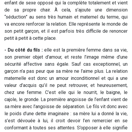
enfant de sexe opposé qui la complète totalement et vient
de sa propre chair. À cela, s’ajoute une dimension
“séduction” au sens très humain et maternel du terme, qui
va encore renforcer la relation. Elle représente le monde de
son petit garçon, et il est parfois très difficile de renoncer
petit à petit à cette place.
- Du côté du fils :
elle est la première femme dans sa vie,
son premier objet d’amour, et reste l’image même d’une
sécurité affective sans égale. Sauf cas exceptionnel, un
garçon n’a pas peur que sa mère ne l’aime plus. La relation
maternelle est donc un amour inconditionnel et qui a une
valeur d’acquis qu’il ne peut retrouver, et heureusement,
chez une femme. C’est elle qui le nourrit, le baigne, le
cajole, le gronde. La première angoisse de l’enfant vient de
sa mère avec l’angoisse de séparation. Le fils vit donc avec
le poids d’une dette imaginaire : sa mère lui a donné la vie,
s’est dévouée à lui, il croit devoir l’en remercier en se
conformant à toutes ses attentes. S’opposer à elle signifie