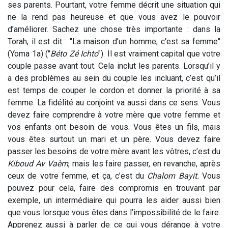
ses parents. Pourtant, votre femme décrit une situation qui
ne la rend pas heureuse et que vous avez le pouvoir
d’améliorer. Sachez une chose très importante : dans la
Torah, il est dit : "La maison d'un homme, c'est sa femme"
(Yoma 1a) ("
Béto Zé Ichto
"). Il est vraiment capital que votre
couple passe avant tout. Cela inclut les parents. Lorsqu’il y
a des problèmes au sein du couple les incluant, c’est qu’il
est temps de couper le cordon et donner la priorité à sa
femme. La fidélité au conjoint va aussi dans ce sens. Vous
devez faire comprendre à votre mère que votre femme et
vos enfants ont besoin de vous. Vous êtes un fils, mais
vous êtes surtout un mari et un père. Vous devez faire
passer les besoins de votre mère avant les vôtres, c’est du
Kiboud Av Vaèm
, mais les faire passer, en revanche, après
ceux de votre femme, et ça, c’est du
Chalom Bayit.
Vous
pouvez pour cela, faire des compromis en trouvant par
exemple, un intermédiaire qui pourra les aider aussi bien
que vous lorsque vous êtes dans l’impossibilité de le faire.
Apprenez aussi à parler de ce qui vous dérange à votre