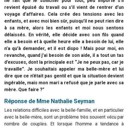
ne fait que le solliciter pour tout, peu importe s’il
revient épuisé du travail ou s’il vient de rentrer d’un
voyage d’affaires.
Cela crée des tensions avec les
enfants, et avec moi bien sûr, puisqu’il ne peut rien dire
à sa mère, alors les enfants et moi nous sentons
délaissés. En vérité, elle décide avec son fils quand
elle a besoin et à quelle heure elle a besoin de lui, elle
n’a qu’à demander, et il est dispo !
Mais pour moi, en
revanche, quand j’ai besoin de son aide, il a tout un tas
d’excuses, dont la principale est “Je ne peux pas, car je
travaille”.
Je souhaitais appeler ma belle-mère et lui
dire que ce n’était pas gentil et que la situation devient
ingérable, mais mon mari a refusé que je parle avec sa
mère.
Que faire ?"
Réponse de Mme Nathalie Seyman
Les relations difficiles avec la belle-famille, et en particulier
avec la belle-mère, sont un problème très souvent vécu par
nombre de couples. Et lorsque l’homme a tendance à