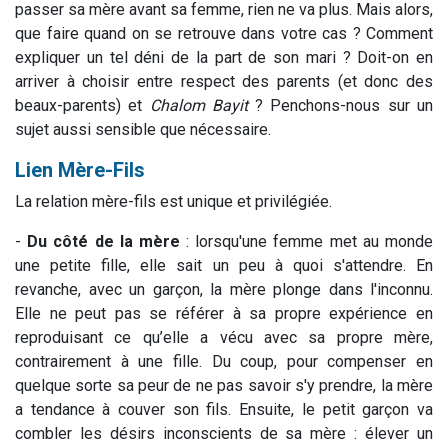
passer sa mère avant sa femme, rien ne va plus. Mais alors,
que faire quand on se retrouve dans votre cas ? Comment
expliquer un tel déni de la part de son mari ? Doit-on en
arriver à choisir entre respect des parents (et donc des
beaux-parents) et
Chalom Bayit
? Penchons-nous sur un
sujet aussi sensible que nécessaire.
Lien Mère-Fils
La relation mère-fils est unique et privilégiée.
-
Du côté de la mère
: lorsqu'une femme met au monde
une petite fille, elle sait un peu à quoi s'attendre. En
revanche, avec un garçon, la mère plonge dans l'inconnu.
Elle ne peut pas se référer à sa propre expérience en
reproduisant ce qu’elle a vécu avec sa propre mère,
contrairement à une fille. Du coup, pour compenser en
quelque sorte sa peur de ne pas savoir s'y prendre, la mère
a tendance à couver son fils. Ensuite, le petit garçon va
combler les désirs inconscients de sa mère : élever un