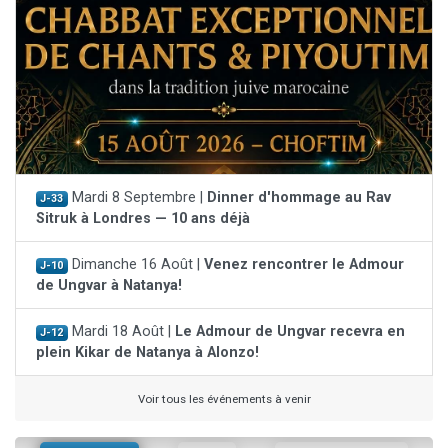
Mardi 8 Septembre |
Dinner d'hommage au Rav
J-33
Sitruk à Londres — 10 ans déjà
Dimanche 16 Août |
Venez rencontrer le Admour
J-10
de Ungvar à Natanya!
Mardi 18 Août |
Le Admour de Ungvar recevra en
J-12
plein Kikar de Natanya à Alonzo!
Voir tous les événements à venir