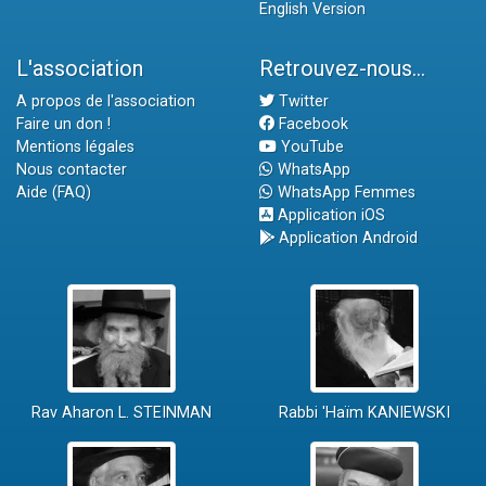
English Version
L'association
Retrouvez-nous...
A propos de l'association
Twitter
Faire un don !
Facebook
Mentions légales
YouTube
Nous contacter
WhatsApp
Aide (FAQ)
WhatsApp Femmes
Application iOS
Application Android
Rav Aharon L. STEINMAN
Rabbi 'Haïm KANIEWSKI