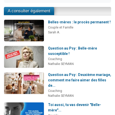
A consulter également
Belles-mères : le procès permanent !
Couple et Famille
Sarah A.
Question au Psy : Belle-mère
susceptible !
Coaching
Nathalie SEYMAN
Question au Psy : Deuxième mariage,
comment me faire aimer des filles
de...
Coaching
Nathalie SEYMAN
Toi aussi, tu vas devenir "Belle-
mère"...