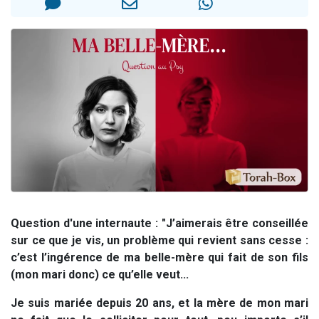
Dovan vient de donner son Maasser
2 personnes viennent de nous rejoindre sur WhatsApp
2 personnes viennent de nous rejoindre sur WhatsApp
Malgorzata vient de donner son Maasser
3 personnes viennent de nous rejoindre sur WhatsApp
Question d'une internaute : "J’aimerais être conseillée
sur ce que je vis, un problème qui revient sans cesse :
c’est l’ingérence de ma belle-mère qui fait de son fils
(mon mari donc) ce qu’elle veut...
Je suis mariée depuis 20 ans, et la mère de mon mari