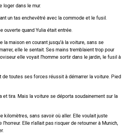
se loger dans le mur.
ant un tas enchevêtré avec la commode et le fusil.
ée ouverte quand Yulia était entrée.
de la maison en courant jusqu’à la voiture, sans se
marrer, elle le sentait. Ses mains tremblaient trop pour
oviseur elle voyait l’homme sortir dans le jardin, le fusil à
le et de toutes ses forces réussit à démarrer la voiture. Pied
a et tira. Mais la voiture se déporta soudainement sur la
kilomètres, sans savoir où aller. Elle voulait juste
l’horreur. Elle n’allait pas risquer de retourner à Munich,
er.