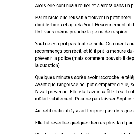
Alors elle continua à rouler et s’arrêta dans un p
Par miracle elle réussit à trouver un petit hôtel
double-tours et appela Yoël. Heureusement, il d
flot, sans même prendre la peine de respirer.
Yoël ne comprit pas tout de suite. Comment aurait-
recommença son récit, et là il prit la mesure du 
prévenir la police (mais comment pouvait-il de
la question).
Quelques minutes après avoir raccroché le télé
Avant que l’angoisse ne put s’emparer d’elle, so
l’avait prévenue. Elle était avec sa fille Léa. To
mêlait subitement. Pour ne pas laisser Sophie s
Au petit matin, il n’y avait toujours pas de sign
Elle fut réveillée quelques heures plus tard par