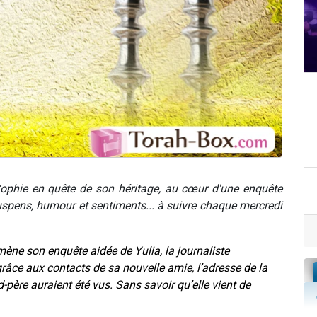
Sophie en quête de son héritage, au cœur d'une enquête
Suspens, humour et sentiments... à suivre chaque mercredi
ène son enquête aidée de Yulia, la journaliste
 grâce aux contacts de sa nouvelle amie, l’adresse de la
père auraient été vus. Sans savoir qu’elle vient de