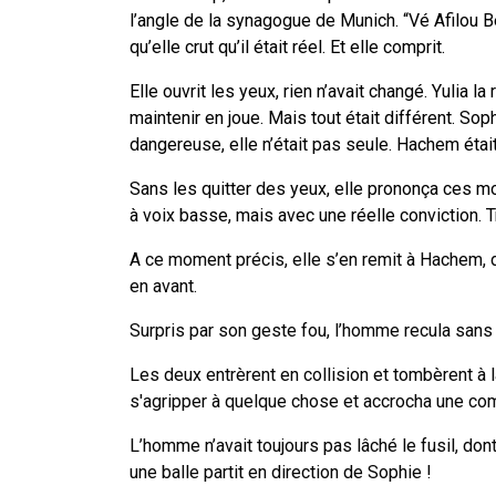
l’angle de la synagogue de Munich. “Vé Afilou B
qu’elle crut qu’il était réel. Et elle comprit.
Elle ouvrit les yeux, rien n’avait changé. Yulia l
maintenir en joue. Mais tout était différent. So
dangereuse, elle n’était pas seule. Hachem était là
Sans les quitter des yeux, elle prononça ces mots
à voix basse, mais avec une réelle conviction.
T
A ce moment précis, elle s’en remit à Hachem, de
en avant.
Surpris par son geste fou, l’homme recula sans ré
Les deux entrèrent en collision et tombèrent à la
s'agripper à quelque chose et accrocha une co
L’homme n’avait toujours pas lâché le fusil, dont
une balle partit en direction de Sophie !