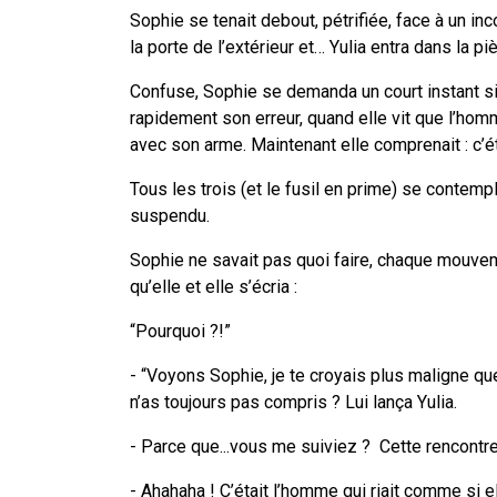
Sophie se tenait debout, pétrifiée, face à un inc
la porte de l’extérieur et… Yulia entra dans la pi
Confuse, Sophie se demanda un court instant si e
rapidement son erreur, quand elle vit que l’homme
avec son arme. Maintenant elle comprenait : c’éta
Tous les trois (et le fusil en prime) se contem
suspendu.
Sophie ne savait pas quoi faire, chaque mouveme
qu’elle et elle s’écria :
“Pourquoi ?!”
- “Voyons Sophie, je te croyais plus maligne que
n’as toujours pas compris ? Lui lança Yulia.
- Parce que...vous me suiviez ? Cette rencontre
- Ahahaha ! C’était l’homme qui riait comme si el