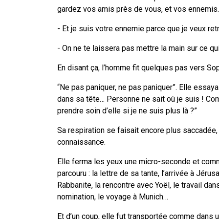
gardez vos amis près de vous, et vos ennemis..
- Et je suis votre ennemie parce que je veux re
- On ne te laissera pas mettre la main sur ce qui
En disant ça, l’homme fit quelques pas vers Sop
“Ne pas paniquer, ne pas paniquer”. Elle essaya
dans sa tête… Personne ne sait où je suis ! Comme
prendre soin d’elle si je ne suis plus là ?”
Sa respiration se faisait encore plus saccadée, 
connaissance.
Elle ferma les yeux une micro-seconde et comme 
parcouru : la lettre de sa tante, l’arrivée à Jér
Rabbanite, la rencontre avec Yoël, le travail da
nomination, le voyage à Munich…
Et d’un coup, elle fut transportée comme dans u