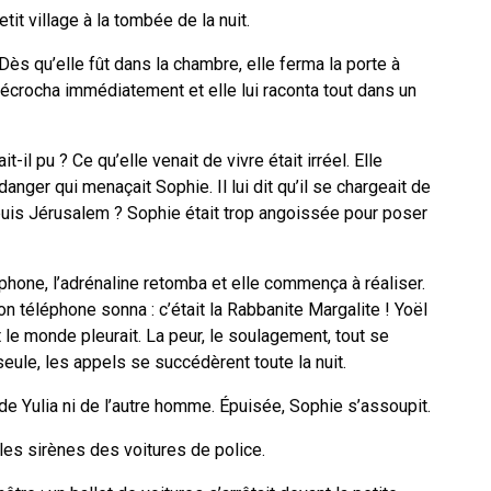
etit village à la tombée de la nuit.
. Dès qu’elle fût dans la chambre, elle ferma la porte à
écrocha immédiatement et elle lui raconta tout dans un
il pu ? Ce qu’elle venait de vivre était irréel. Elle
danger qui menaçait Sophie. Il lui dit qu’il se chargeait de
puis Jérusalem ? Sophie était trop angoissée pour poser
phone, l’adrénaline retomba et elle commença à réaliser.
n téléphone sonna : c’était la Rabbanite Margalite ! Yoël
ut le monde pleurait. La peur, le soulagement, tout se
eule, les appels se succédèrent toute la nuit.
e de Yulia ni de l’autre homme. Épuisée, Sophie s’assoupit.
 les sirènes des voitures de police.