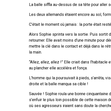
La balle siffla au-dessus de sa tête pour aller 
Les deux allemands étaient encore au sol, form
C’était le moment où jamais : la porte était rest
Alors Sophie sprinta vers la sortie. Puis sortit 
retourner. Elle avait moins d’une minute pour dé
mettre la clé dans le contact et déjà dans le rétr
la main.
“Allez, allez, allez !” Elle criait dans l’habitac
au plancher elle accéléra et fonça.
L’homme qui la poursuivait à pieds, s’arrêta, vis
droite et la balle manqua sa cible !
Sauvée ! Sophie roula une bonne cinquantaine de 
s’enfuir le plus loin possible de cette maison de 
où ses agresseurs iraient sans doute la cherch