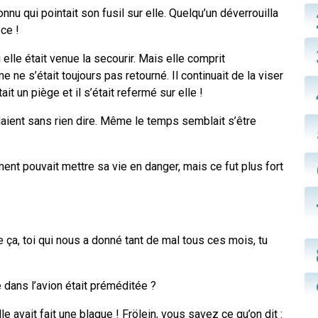
onnu qui pointait son fusil sur elle. Quelqu’un déverrouilla
èce !
lle était venue la secourir. Mais elle comprit
 ne s’était toujours pas retourné. Il continuait de la viser
it un piège et il s’était refermé sur elle !
plaient sans rien dire. Même le temps semblait s’être
nt pouvait mettre sa vie en danger, mais ce fut plus fort
 ça, toi qui nous a donné tant de mal tous ces mois, tu
 dans l’avion était préméditée ?
le avait fait une blague ! Frölein, vous savez ce qu’on dit :