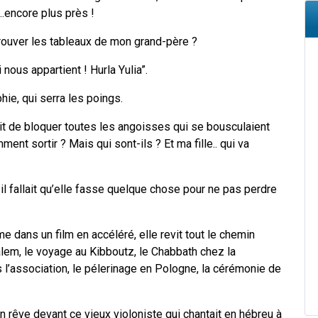
.encore plus près !
trouver les tableaux de mon grand-père ?
 nous appartient ! Hurla Yulia”.
hie, qui serra les poings.
it de bloquer toutes les angoisses qui se bousculaient
nt sortir ? Mais qui sont-ils ? Et ma fille.. qui va
il fallait qu’elle fasse quelque chose pour ne pas perdre
dans un film en accéléré, elle revit tout le chemin
usalem, le voyage au Kibboutz, le Chabbath chez la
ns l’association, le pélerinage en Pologne, la cérémonie de
n rêve devant ce vieux violoniste qui chantait en hébreu à