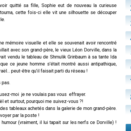
voir quitté sa fille, Sophie eut de nouveau la curieuse
tourna, cette fois-ci elle vit une silhouette se découper
le.
e mémoire visuelle et elle se souvenait avoir rencontré
illait avec son grand-père, le vieux Léon Dorville, dans la
avait vendu le tableau de Shmulik Grinbaum à sa tante Ida
 que ce jeune homme s’était montré aussi antipathique,
sraël… peut-être qu’il faisait parti du réseau !
s pas.
cusez-moi je ne voulais pas vous effrayer.
aël et surtout, pourquoi me suivez-vous ?!
ts des tableaux achetés dans la galerie de mon grand-père.
voyer par la poste !
mour (vraiment, il lui tapait sur les nerfs ce Dorville) !