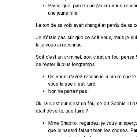
Parce que...parce que j’ai cru vous recon
une jeune fille.
Le ton de sa voix avait changé et perdu de sa ce
Je n’étais pas sûr que ce soit vous, mais je su
là je vous ai reconnue.
Soit c’est un criminel, soit c’est un fou, pensa
de rester là plus longtemps.
Ok, vous m’avez reconnue, à croire que le
vous laisse il est tard.
Non ne partez pas !
Ok, là c’est sûr c’est un fou, se dit Sophie. Il n
était déserte, que faire ?
Mme Shapiro, regardez, je vous ai aperçue
que le hasard faisait bien les choses. P