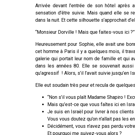
Arrivée devant l’entrée de son hôtel après a
sensation d’être suivie. Mais quand elle se re
dans la nuit. Et cette silhouette s’approchait d’el
“Monsieur Dorville ! Mais que faites-vous ici ?”
Heureusement pour Sophie, elle avait une bonn
cet homme à Paris il y a quelques mois, il trava
galerie qui portait leur nom de famille et qui 
dans les années 80. Elle se souvenait aussi
qu’agressif ! Alors, s’il l’avait suivie jusqu’en I
Elle eut soudain très peur et recula de quelque
“Non s’il vous plaît Madame Shapiro ! Ex
Mais qu’est-ce que vous faîtes ici en Isr
Je suis en Israël pour livrer à nos clien
Vous vous doutez qu’on n’allait pas les en
Décidément, vous n’avez pas perdu votre hu
Et pourquoi me suivez-vous alors ?