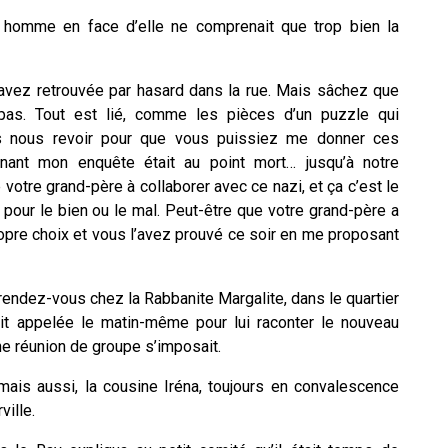
 homme en face d’elle ne comprenait que trop bien la
’avez retrouvée par hasard dans la rue. Mais sâchez que
pas. Tout est lié, comme les pièces d’un puzzle qui
ns nous revoir pour que vous puissiez me donner ces
enant mon enquête était au point mort… jusqu’à notre
 votre grand-père à collaborer avec ce nazi, et ça c’est le
ir pour le bien ou le mal. Peut-être que votre grand-père a
ropre choix et vous l’avez prouvé ce soir en me proposant
rendez-vous chez la Rabbanite Margalite, dans le quartier
ait appelée le matin-même pour lui raconter le nouveau
e réunion de groupe s’imposait.
mais aussi, la cousine Iréna, toujours en convalescence
ville.