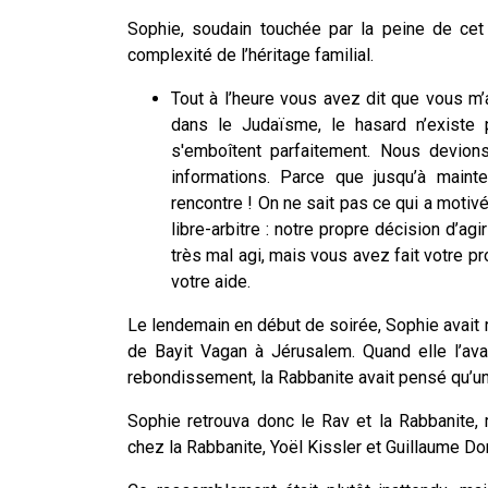
Sophie, soudain touchée par la peine de cet
complexité de l’héritage familial.
Tout à l’heure vous avez dit que vous m
dans le Judaïsme, le hasard n’existe 
s'emboîtent parfaitement. Nous devio
informations. Parce que jusqu’à maint
rencontre ! On ne sait pas ce qui a motivé
libre-arbitre : notre propre décision d’ag
très mal agi, mais vous avez fait votre p
votre aide.
Le lendemain en début de soirée, Sophie avait 
de Bayit Vagan à Jérusalem. Quand elle l’av
rebondissement, la Rabbanite avait pensé qu’un
Sophie retrouva donc le Rav et la Rabbanite, 
chez la Rabbanite, Yoël Kissler et Guillaume Dor