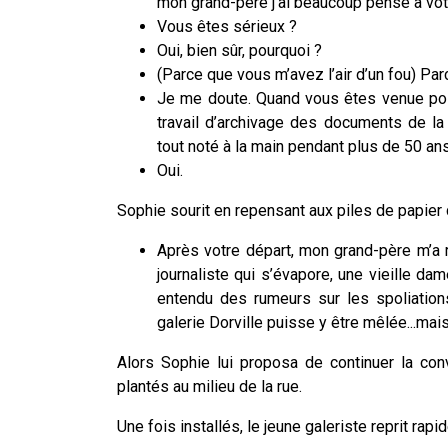
mon grand-père j’ai beaucoup pensé à votr
Vous êtes sérieux ?
Oui, bien sûr, pourquoi ?
(Parce que vous m’avez l’air d’un fou) Parc
Je me doute. Quand vous êtes venue pos
travail d’archivage des documents de l
tout noté à la main pendant plus de 50 an
Oui.
Sophie sourit en repensant aux piles de papier q
Après votre départ, mon grand-père m’a 
journaliste qui s’évapore, une vieille da
entendu des rumeurs sur les spoliation
galerie Dorville puisse y être mêlée...mai
Alors Sophie lui proposa de continuer la conv
plantés au milieu de la rue.
Une fois installés, le jeune galeriste reprit rap