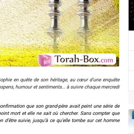
Sophie en quête de son héritage, au cœur d'une enquête
Suspens, humour et sentiments... à suivre chaque mercredi
onfirmation que son grand-père avait peint une série de
oint mort et elle ne sait où chercher. Sans compter que
on d’être suivie, jusqu’à ce qu’elle tombe sur cet homme