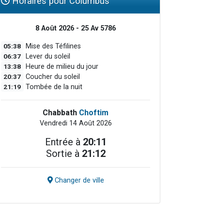
Horaires pour Columbus
8 Août 2026 - 25 Av 5786
05:38
Mise des Téfilines
06:37
Lever du soleil
13:38
Heure de milieu du jour
20:37
Coucher du soleil
21:19
Tombée de la nuit
Chabbath
Choftim
Vendredi 14 Août 2026
Entrée à
20:11
Sortie à
21:12
Changer de ville