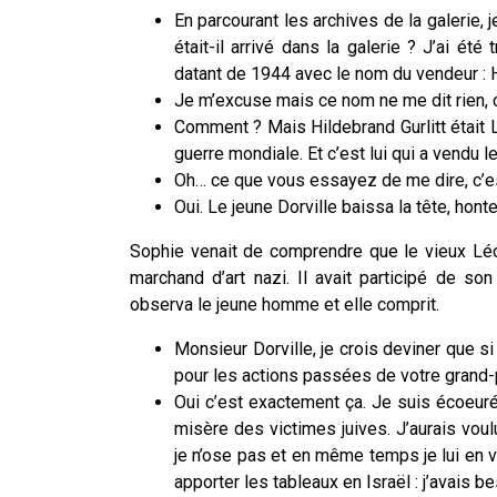
En parcourant les archives de la galerie, 
était-il arrivé dans la galerie ? J’ai é
datant de 1944 avec le nom du vendeur : H
Je m’excuse mais ce nom ne me dit rien,
Comment ? Mais Hildebrand Gurlitt était 
guerre mondiale. Et c’est lui qui a vendu 
Oh… ce que vous essayez de me dire, c’e
Oui. Le jeune Dorville baissa la tête, honte
Sophie venait de comprendre que le vieux Léo
marchand d’art nazi. Il avait participé de son
observa le jeune homme et elle comprit.
Monsieur Dorville, je crois deviner que s
pour les actions passées de votre grand-
Oui c’est exactement ça. Je suis écoeuré 
misère des victimes juives. J’aurais voul
je n’ose pas et en même temps je lui en v
apporter les tableaux en Israël : j’avais 