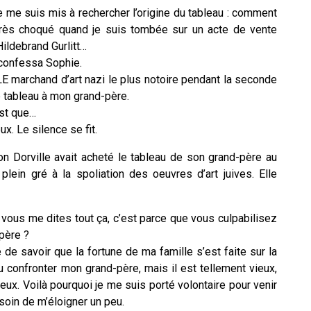
je me suis mis à rechercher l’origine du tableau : comment
té très choqué quand je suis tombée sur un acte de vente
ildebrand Gurlitt…
 confessa Sophie.
LE marchand d’art nazi le plus notoire pendant la seconde
le tableau à mon grand-père.
st que…
ux. Le silence se fit.
n Dorville avait acheté le tableau de son grand-père au
 plein gré à la spoliation des oeuvres d’art juives. Elle
i vous me dites tout ça, c’est parce que vous culpabilisez
père ?
de savoir que la fortune de ma famille s’est faite sur la
u confronter mon grand-père, mais il est tellement vieux,
eux. Voilà pourquoi je me suis porté volontaire pour venir
besoin de m’éloigner un peu.