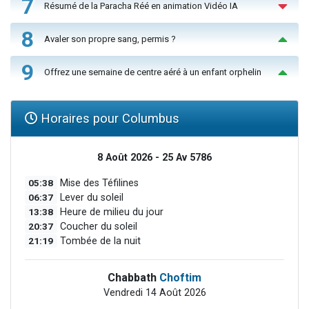
7
Résumé de la Paracha Réé en animation Vidéo IA
8
Avaler son propre sang, permis ?
9
Offrez une semaine de centre aéré à un enfant orphelin
Horaires pour Columbus
8 Août 2026 - 25 Av 5786
05:38
Mise des Téfilines
06:37
Lever du soleil
13:38
Heure de milieu du jour
20:37
Coucher du soleil
21:19
Tombée de la nuit
Chabbath
Choftim
Vendredi 14 Août 2026