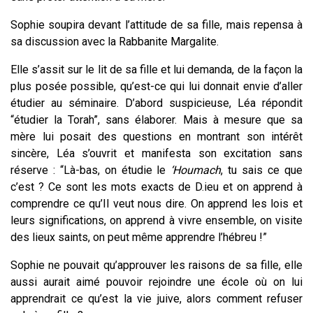
Sophie soupira devant l’attitude de sa fille, mais repensa à
sa discussion avec la Rabbanite Margalite.
Elle s’assit sur le lit de sa fille et lui demanda, de la façon la
plus posée possible, qu’est-ce qui lui donnait envie d’aller
étudier au séminaire. D’abord suspicieuse, Léa répondit
“étudier la Torah”, sans élaborer. Mais à mesure que sa
mère lui posait des questions en montrant son intérêt
sincère, Léa s’ouvrit et manifesta son excitation sans
réserve : “Là-bas, on étudie le
‘Houmach
, tu sais ce que
c’est ? Ce sont les mots exacts de D.ieu et on apprend à
comprendre ce qu’Il veut nous dire. On apprend les lois et
leurs significations, on apprend à vivre ensemble, on visite
des lieux saints, on peut même apprendre l’hébreu !”
Sophie ne pouvait qu’approuver les raisons de sa fille, elle
aussi aurait aimé pouvoir rejoindre une école où on lui
apprendrait ce qu’est la vie juive, alors comment refuser