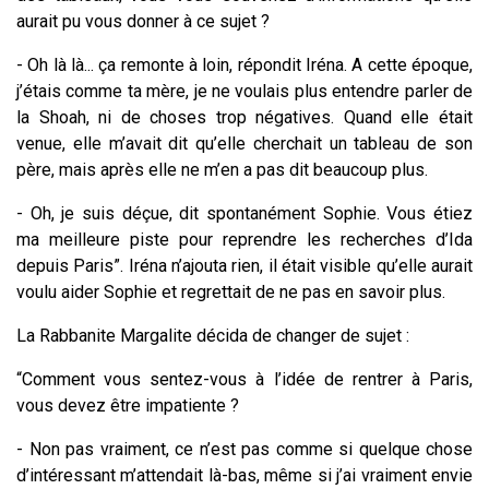
aurait pu vous donner à ce sujet ?
- Oh là là... ça remonte à loin, répondit Iréna. A cette époque,
j’étais comme ta mère, je ne voulais plus entendre parler de
la Shoah, ni de choses trop négatives. Quand elle était
venue, elle m’avait dit qu’elle cherchait un tableau de son
père, mais après elle ne m’en a pas dit beaucoup plus.
- Oh, je suis déçue, dit spontanément Sophie. Vous étiez
ma meilleure piste pour reprendre les recherches d’Ida
depuis Paris”. Iréna n’ajouta rien, il était visible qu’elle aurait
voulu aider Sophie et regrettait de ne pas en savoir plus.
La Rabbanite Margalite décida de changer de sujet :
“Comment vous sentez-vous à l’idée de rentrer à Paris,
vous devez être impatiente ?
- Non pas vraiment, ce n’est pas comme si quelque chose
d’intéressant m’attendait là-bas, même si j’ai vraiment envie