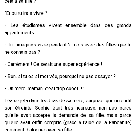
cela à sa fille ?
“Et où tu irais vivre ?
- Les étudiantes vivent ensemble dans des grands
appartements.
- Tu t’imagines vivre pendant 2 mois avec des filles que tu
ne connais pas ?
- Carrément ! Ce serait une super expérience !
- Bon, si tu es si motivée, pourquoi ne pas essayer ?
- Oh merci maman, c’est trop coool !!”
Léa se jeta dans les bras de sa mère, surprise, qui lui rendit
son étreinte. Sophie était très heureuse, non pas parce
qu’elle avait accepté la demande de sa fille, mais parce
qu’elle avait enfin compris (grâce à l’aide de la Rabbanite)
comment dialoguer avec sa fille.