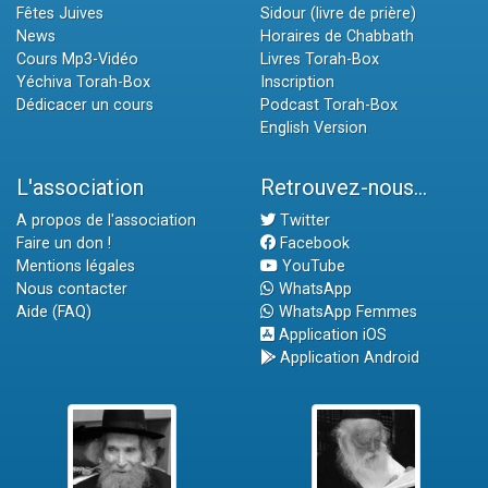
Fêtes Juives
Sidour (livre de prière)
News
Horaires de Chabbath
Cours Mp3-Vidéo
Livres Torah-Box
Yéchiva Torah-Box
Inscription
Dédicacer un cours
Podcast Torah-Box
English Version
L'association
Retrouvez-nous...
A propos de l'association
Twitter
Faire un don !
Facebook
Mentions légales
YouTube
Nous contacter
WhatsApp
Aide (FAQ)
WhatsApp Femmes
Application iOS
Application Android