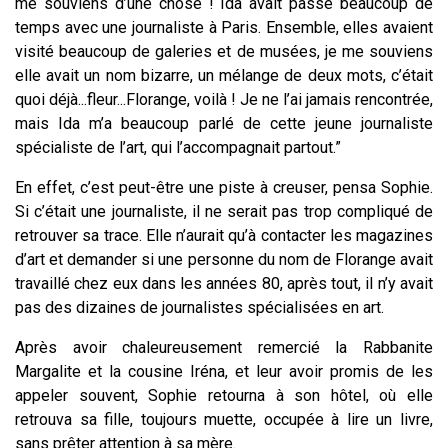
me souviens d’une chose ! Ida avait passé beaucoup de
temps avec une journaliste à Paris. Ensemble, elles avaient
visité beaucoup de galeries et de musées, je me souviens
elle avait un nom bizarre, un mélange de deux mots, c’était
quoi déjà...fleur...Florange, voilà ! Je ne l’ai jamais rencontrée,
mais Ida m’a beaucoup parlé de cette jeune journaliste
spécialiste de l’art, qui l’accompagnait partout.”
En effet, c’est peut-être une piste à creuser, pensa Sophie.
Si c’était une journaliste, il ne serait pas trop compliqué de
retrouver sa trace. Elle n’aurait qu’à contacter les magazines
d’art et demander si une personne du nom de Florange avait
travaillé chez eux dans les années 80, après tout, il n’y avait
pas des dizaines de journalistes spécialisées en art.
Après avoir chaleureusement remercié la Rabbanite
Margalite et la cousine Iréna, et leur avoir promis de les
appeler souvent, Sophie retourna à son hôtel, où elle
retrouva sa fille, toujours muette, occupée à lire un livre,
sans prêter attention à sa mère.