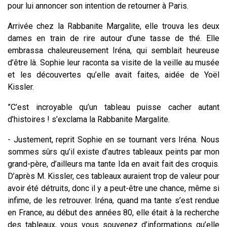
pour lui annoncer son intention de retourner à Paris.
Arrivée chez la Rabbanite Margalite, elle trouva les deux
dames en train de rire autour d’une tasse de thé. Elle
embrassa chaleureusement Iréna, qui semblait heureuse
d’être là. Sophie leur raconta sa visite de la veille au musée
et les découvertes qu’elle avait faites, aidée de Yoël
Kissler.
”C’est incroyable qu’un tableau puisse cacher autant
d’histoires ! s’exclama la Rabbanite Margalite.
- Justement, reprit Sophie en se tournant vers Iréna. Nous
sommes sûrs qu’il existe d’autres tableaux peints par mon
grand-père, d’ailleurs ma tante Ida en avait fait des croquis.
D’après M. Kissler, ces tableaux auraient trop de valeur pour
avoir été détruits, donc il y a peut-être une chance, même si
infime, de les retrouver. Iréna, quand ma tante s’est rendue
en France, au début des années 80, elle était à la recherche
des tableaux, vous vous souvenez d’informations qu’elle