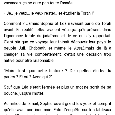
vacances, ça ne dure pas toute l’année.
- Je… je veux… je veux rester… et étudier la Torah !”
Comment ? Jamais Sophie et Léa n’avaient parlé de Torah
avant. En réalité, elles avaient vécu jusqu'à présent dans
l’ignorance totale du judaïsme et de ce qui s’y rapportait.
C’est sûr que ce voyage leur faisait découvrir leur pays, le
peuple Juif, Chabbath, et même le
Kotel
...mais de là à
changer sa vie complètement, c’était une décision trop
hâtive pour être raisonnable.
“Mais c’est quoi cette histoire ? De quelles études tu
parles ? Et où ? Avec qui ?”
Sauf que Léa s’était fermée et plus un mot ne sortit de sa
bouche, jusqu’à l’hôtel.
Au milieu de la nuit, Sophie ouvrit grand les yeux et comprit
qu’elle avait une insomnie. Entre l’enquête sur les tableaux