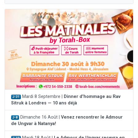
Mardi 8 Septembre |
Dinner d'hommage au Rav
J-31
Sitruk à Londres — 10 ans déjà
Dimanche 16 Août |
Venez rencontrer le Admour
J-8
de Ungvar à Natanya!
Mardi 18 Août |
Le Admour de Ungvar recevra en