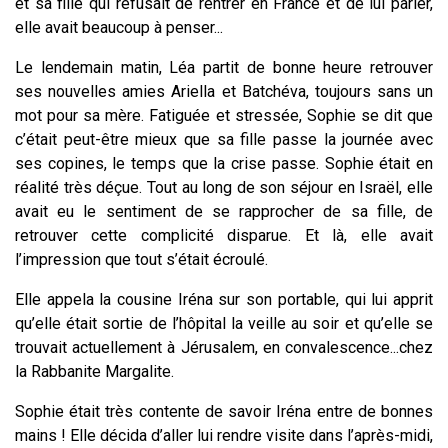
et sa fille qui refusait de rentrer en France et de lui parler,
elle avait beaucoup à penser...
Le lendemain matin, Léa partit de bonne heure retrouver
ses nouvelles amies Ariella et Batchéva, toujours sans un
mot pour sa mère. Fatiguée et stressée, Sophie se dit que
c’était peut-être mieux que sa fille passe la journée avec
ses copines, le temps que la crise passe. Sophie était en
réalité très déçue. Tout au long de son séjour en Israël, elle
avait eu le sentiment de se rapprocher de sa fille, de
retrouver cette complicité disparue. Et là, elle avait
l’impression que tout s’était écroulé.
Elle appela la cousine Iréna sur son portable, qui lui apprit
qu’elle était sortie de l’hôpital la veille au soir et qu’elle se
trouvait actuellement à Jérusalem, en convalescence...chez
la Rabbanite Margalite.
Sophie était très contente de savoir Iréna entre de bonnes
mains ! Elle décida d’aller lui rendre visite dans l’après-midi,