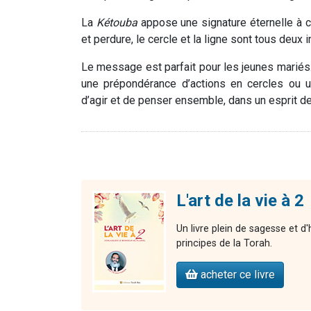
La
Kétouba
appose une signature éternelle à c
et perdure, le cercle et la ligne sont tous deux 
Le message est parfait pour les jeunes mariés. 
une prépondérance d’actions en cercles ou un
d’agir et de penser ensemble, dans un esprit de
L'art de la vie à 2
Un livre plein de sagesse et d
principes de la Torah.
acheter ce livre