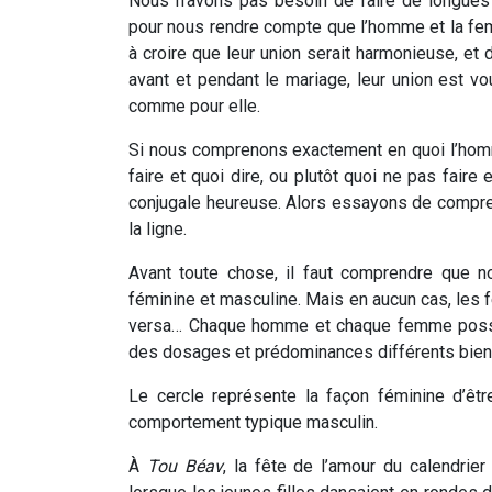
Nous n’avons pas besoin de faire de longues
pour nous rendre compte que l’homme et la fem
à croire que leur union serait harmonieuse, et 
avant et pendant le mariage, leur union est vo
comme pour elle.
Si nous comprenons exactement en quoi l’homm
faire et quoi dire, ou plutôt quoi ne pas faire 
conjugale heureuse. Alors essayons de compre
la ligne.
Avant toute chose, il faut comprendre que n
féminine et masculine. Mais en aucun cas, les f
versa… Chaque homme et chaque femme possèd
des dosages et prédominances différents bie
Le cercle représente la façon féminine d’être
comportement typique masculin.
À
Tou Béav
, la fête de l’amour du calendrier