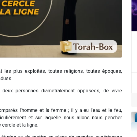
 les plus exploités, toutes religions, toutes époques,
ndues.
deux personnes diamétralement opposées, de vivre
mparés l’homme et la femme ; il y a eu l’eau et le feu,
iculièrement et sur laquelle nous allons nous pencher
e cercle et la ligne.