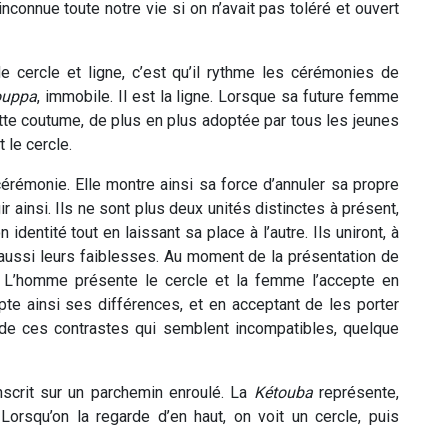
nconnue toute notre vie si on n’avait pas toléré et ouvert
e cercle et ligne, c’est qu’il rythme les cérémonies de
ouppa
, immobile. Il est la ligne. Lorsque sa future femme
 Cette coutume, de plus en plus adoptée par tous les jeunes
 le cercle.
cérémonie. Elle montre ainsi sa force d’annuler sa propre
 ainsi. Ils ne sont plus deux unités distinctes à présent,
identité tout en laissant sa place à l’autre. Ils uniront, à
is aussi leurs faiblesses. Au moment de la présentation de
s. L’homme présente le cercle et la femme l’accepte en
epte ainsi ses différences, et en acceptant de les porter
e de ces contrastes qui semblent incompatibles, quelque
inscrit sur un parchemin enroulé. La
Kétouba
représente,
 Lorsqu’on la regarde d’en haut, on voit un cercle, puis