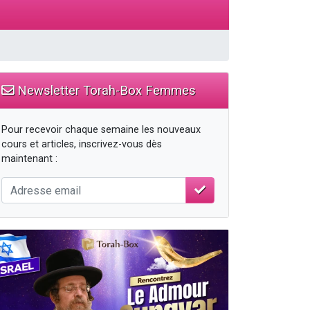
travers le temps
Newsletter Torah-Box Femmes
Pour recevoir chaque semaine les nouveaux
cours et articles, inscrivez-vous dès
maintenant :