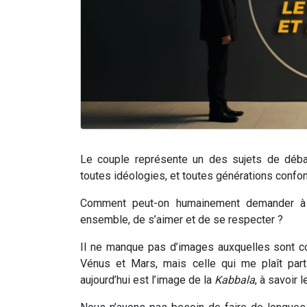
Le couple représente un des sujets de débat
toutes idéologies, et toutes générations confo
Comment peut-on humainement demander à 
ensemble, de s’aimer et de se respecter ?
Il ne manque pas d’images auxquelles sont co
Vénus et Mars, mais celle qui me plaît part
aujourd’hui est l’image de la
Kabbala
, à savoir l