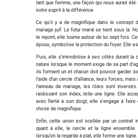
tant que femme, une façon qui nous aurait été i
notre esprit à la différence.
Ce qu’il y a de magnifique dans le concept d
mariage juif. Le futur marié se tient sous la
‘H
le rejoint, elle tourne autour de lui sept fois.
époux, symbolise la protection du foyer. Elle est
Puis, elle s’immobilise à ses côtés durant la 
nature lorsque le moment exige de sa part d’agir
ils forment un et chacun doit pouvoir garder son 
l’aide d’un cercle d’alliance, leurs forces, ma
l’anneau de mariage, les rôles sont inversé
raidissant son index, telle une ligne. Elle acc
avec fierté à son doigt, elle s’engage à fair
chose de magnifique.
Enfin, cette union est scellée par un contrat 
quant à elle, le cercle et la ligne ensemble.
lorsqu’on la regarde à plat, elle forme une ligne.