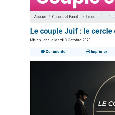
Nouvelle émis
61 personnes
Accueil
Couple et Famille
Le couple Juif : le
Ariel vient 
Il reste 
Le couple Juif : le cercle 
Eva vient de
Mis en ligne le Mardi 3 Octobre 2023
Commenter
Imprimer