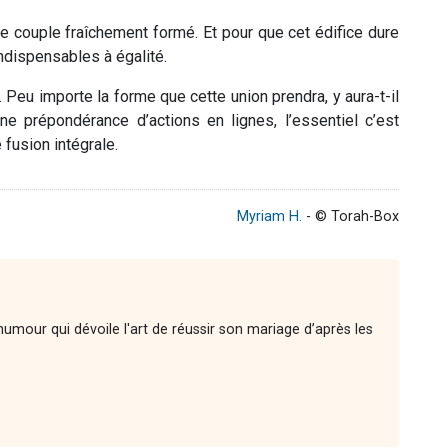
e couple fraîchement formé. Et pour que cet édifice dure
indispensables à égalité.
Peu importe la forme que cette union prendra, y aura-t-il
e prépondérance d’actions en lignes, l’essentiel c’est
 fusion intégrale.
Myriam H.
- © Torah-Box
'humour qui dévoile l'art de réussir son mariage d’après les