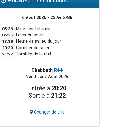
Horaires pour Columbus
6 Août 2026 - 23 Av 5786
05:36
Mise des Téfilines
06:35
Lever du soleil
13:38
Heure de milieu du jour
20:39
Coucher du soleil
21:22
Tombée de la nuit
Chabbath
Réé
Vendredi 7 Août 2026
Entrée à
20:20
Sortie à
21:22
Changer de ville