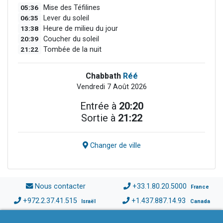
05:36
Mise des Téfilines
06:35
Lever du soleil
13:38
Heure de milieu du jour
20:39
Coucher du soleil
21:22
Tombée de la nuit
Chabbath
Réé
Vendredi 7 Août 2026
Entrée à
20:20
Sortie à
21:22
Changer de ville
Nous contacter
+33.1.80.20.5000
France
+972.2.37.41.515
+1.437.887.14.93
Israël
Canada