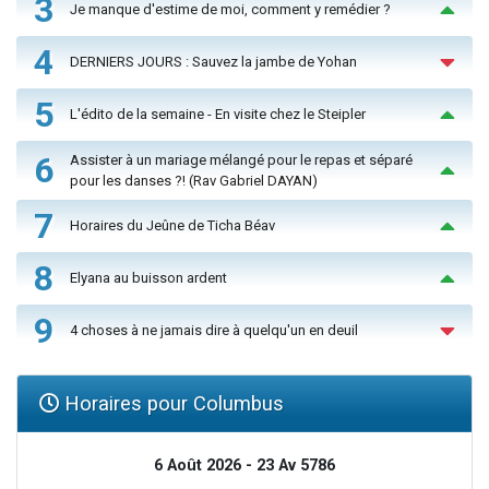
3
Je manque d'estime de moi, comment y remédier ?
4
DERNIERS JOURS : Sauvez la jambe de Yohan
5
L'édito de la semaine - En visite chez le Steipler
6
Assister à un mariage mélangé pour le repas et séparé
pour les danses ?! (Rav Gabriel DAYAN)
7
Horaires du Jeûne de Ticha Béav
8
Elyana au buisson ardent
9
4 choses à ne jamais dire à quelqu'un en deuil
Horaires pour Columbus
6 Août 2026 - 23 Av 5786