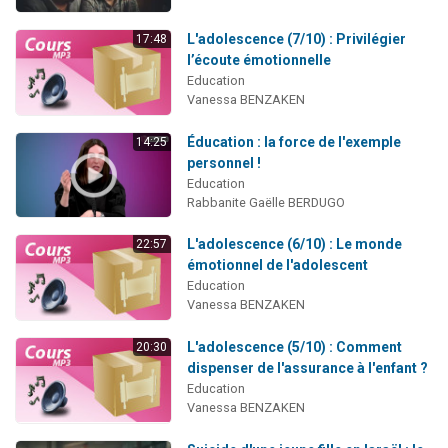
L'adolescence (7/10) : Privilégier
17:48
l’écoute émotionnelle
Education
Vanessa BENZAKEN
Éducation : la force de l'exemple
14:25
personnel !
Education
Rabbanite Gaëlle BERDUGO
L'adolescence (6/10) : Le monde
22:57
émotionnel de l'adolescent
Education
Vanessa BENZAKEN
L'adolescence (5/10) : Comment
20:30
dispenser de l'assurance à l'enfant ?
Education
Vanessa BENZAKEN