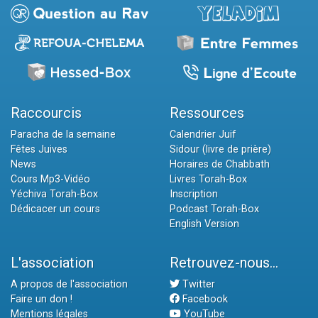
Raccourcis
Ressources
Paracha de la semaine
Calendrier Juif
Fêtes Juives
Sidour (livre de prière)
News
Horaires de Chabbath
Cours Mp3-Vidéo
Livres Torah-Box
Yéchiva Torah-Box
Inscription
Dédicacer un cours
Podcast Torah-Box
English Version
L'association
Retrouvez-nous...
A propos de l'association
Twitter
Faire un don !
Facebook
Mentions légales
YouTube