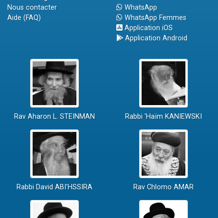
Nous contacter
WhatsApp
Aide (FAQ)
WhatsApp Femmes
Application iOS
Application Android
Rav Aharon L. STEINMAN
Rabbi 'Haïm KANIEWSKI
Rabbi David ABI'HSSIRA
Rav Chlomo AMAR