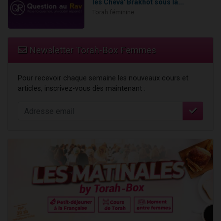
les Chéva' Brakhot sous la...
Torah féminine
Newsletter Torah-Box Femmes
Pour recevoir chaque semaine les nouveaux cours et
articles, inscrivez-vous dès maintenant :