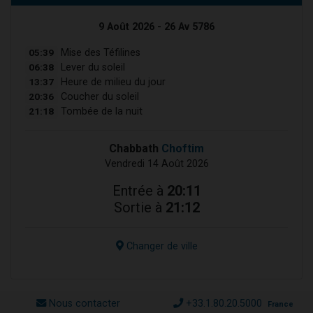
9 Août 2026 - 26 Av 5786
05:39
Mise des Téfilines
06:38
Lever du soleil
13:37
Heure de milieu du jour
20:36
Coucher du soleil
21:18
Tombée de la nuit
Chabbath
Choftim
Vendredi 14 Août 2026
Entrée à
20:11
Sortie à
21:12
Changer de ville
Nous contacter
+33.1.80.20.5000
France