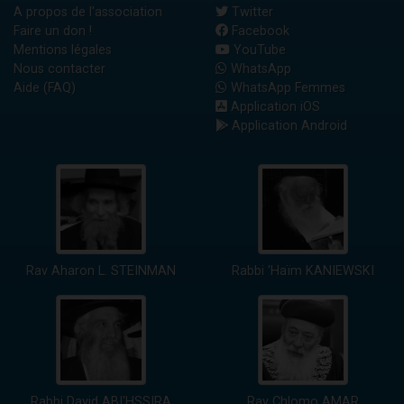
A propos de l'association
Twitter
Faire un don !
Facebook
Mentions légales
YouTube
Nous contacter
WhatsApp
Aide (FAQ)
WhatsApp Femmes
Application iOS
Application Android
Rav Aharon L. STEINMAN
Rabbi 'Haïm KANIEWSKI
Rabbi David ABI'HSSIRA
Rav Chlomo AMAR