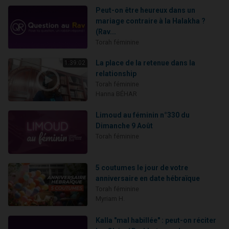
Peut-on être heureux dans un
mariage contraire à la Halakha ?
(Rav...
Torah féminine
La place de la retenue dans la
1:39:02
relationship
Torah féminine
Hanna BÉHAR
Limoud au féminin n°330 du
Dimanche 9 Août
Torah féminine
5 coutumes le jour de votre
anniversaire en date hébraïque
Torah féminine
Myriam H.
Kalla "mal habillée" : peut-on réciter