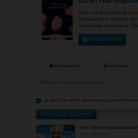
Echet Haïl Aujour
Partir à la découverte de la E
fois puissant et inspirant, 
comprendre comment la Torah 
acheter ce livre
Commenter
Imprimer
Je veux être averti des nouveaux commentaire
A consulter également
Réé : Choisir la bénédiction 
14:41
Torah féminine