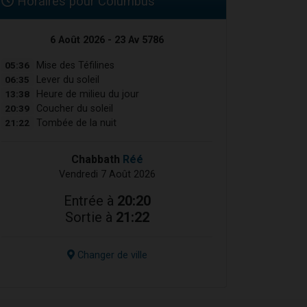
Horaires pour Columbus
6 Août 2026 - 23 Av 5786
05:36
Mise des Téfilines
06:35
Lever du soleil
13:38
Heure de milieu du jour
20:39
Coucher du soleil
21:22
Tombée de la nuit
Chabbath
Réé
Vendredi 7 Août 2026
Entrée à
20:20
Sortie à
21:22
Changer de ville