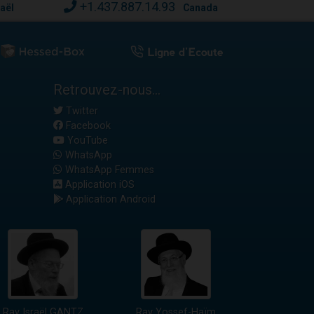
+1.437.887.14.93
raël
Canada
Retrouvez-nous...
Twitter
Facebook
YouTube
WhatsApp
WhatsApp Femmes
Application iOS
Application Android
Rav Israël GANTZ
Rav Yossef-Haïm