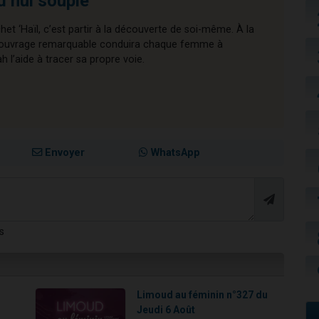
d’hui souple
chet ‘Haïl, c’est partir à la découverte de soi-même. À la
cet ouvrage remarquable conduira chaque femme à
l’aide à tracer sa propre voie.
Envoyer
WhatsApp
s
!
Limoud au féminin n°327 du
Jeudi 6 Août