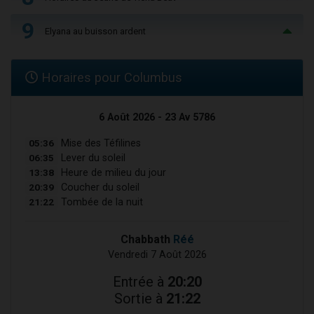
9
Elyana au buisson ardent
Horaires pour Columbus
6 Août 2026 - 23 Av 5786
05:36
Mise des Téfilines
06:35
Lever du soleil
13:38
Heure de milieu du jour
20:39
Coucher du soleil
21:22
Tombée de la nuit
Chabbath
Réé
Vendredi 7 Août 2026
Entrée à
20:20
Sortie à
21:22