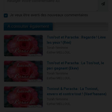
Je veux être averti des nouveaux commentaires
A consulter également
Tsni'out et Paracha : Regarde ! Lève
les yeux ! (Réé)
Torah féminine
Esther MELLOUL
Tsni'out et Paracha : La Tsni'out, le
pari gagnant (Ekev)
Torah féminine
Esther MELLOUL
Tsniout & Paracha : La Tsniout,
envers et contre tout ! (Vaet'hanane)
Torah féminine
Esther MELLOUL