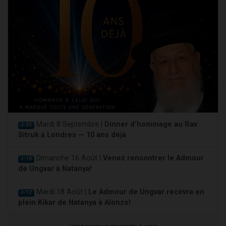
Mardi 8 Septembre |
Dinner d'hommage au Rav
J-33
Sitruk à Londres — 10 ans déjà
Dimanche 16 Août |
Venez rencontrer le Admour
J-10
de Ungvar à Natanya!
Mardi 18 Août |
Le Admour de Ungvar recevra en
J-12
plein Kikar de Natanya à Alonzo!