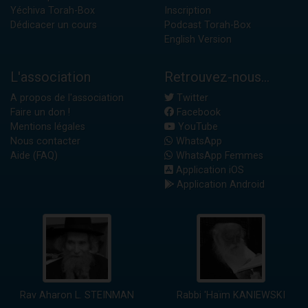
Yéchiva Torah-Box
Inscription
Dédicacer un cours
Podcast Torah-Box
English Version
L'association
Retrouvez-nous...
A propos de l'association
Twitter
Faire un don !
Facebook
Mentions légales
YouTube
Nous contacter
WhatsApp
Aide (FAQ)
WhatsApp Femmes
Application iOS
Application Android
Rav Aharon L. STEINMAN
Rabbi 'Haïm KANIEWSKI