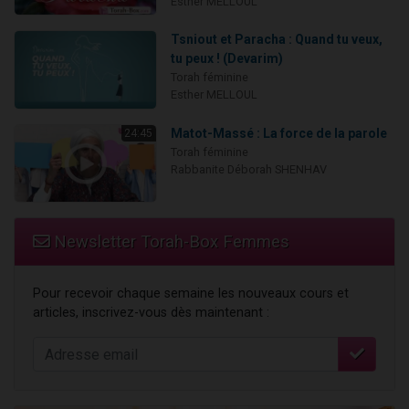
Esther MELLOUL
Tsniout et Paracha : Quand tu veux,
tu peux ! (Devarim)
Torah féminine
Esther MELLOUL
Matot-Massé : La force de la parole
24:45
Torah féminine
Rabbanite Déborah SHENHAV
Newsletter Torah-Box Femmes
Pour recevoir chaque semaine les nouveaux cours et
articles, inscrivez-vous dès maintenant :