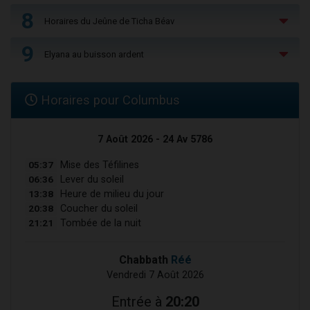
8
Horaires du Jeûne de Ticha Béav
9
Elyana au buisson ardent
Horaires pour Columbus
7 Août 2026 - 24 Av 5786
05:37
Mise des Téfilines
06:36
Lever du soleil
13:38
Heure de milieu du jour
20:38
Coucher du soleil
21:21
Tombée de la nuit
Chabbath
Réé
Vendredi 7 Août 2026
Entrée à
20:20