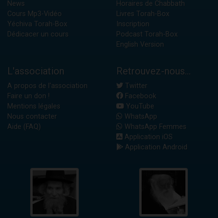
News
Horaires de Chabbath
Cours Mp3-Vidéo
Livres Torah-Box
Yéchiva Torah-Box
Inscription
Dédicacer un cours
Podcast Torah-Box
English Version
L'association
Retrouvez-nous...
A propos de l'association
Twitter
Faire un don !
Facebook
Mentions légales
YouTube
Nous contacter
WhatsApp
Aide (FAQ)
WhatsApp Femmes
Application iOS
Application Android