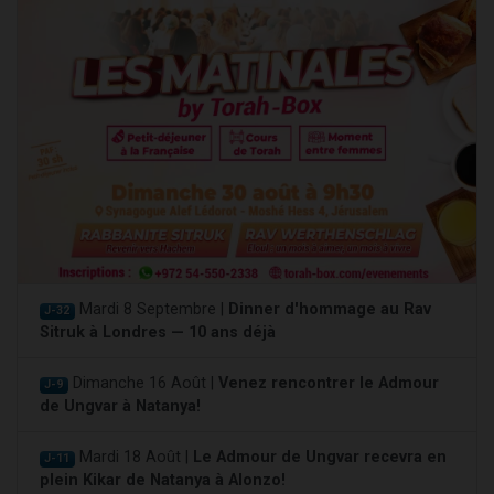
Mardi 8 Septembre |
Dinner d'hommage au Rav
J-32
Sitruk à Londres — 10 ans déjà
Dimanche 16 Août |
Venez rencontrer le Admour
J-9
de Ungvar à Natanya!
Mardi 18 Août |
Le Admour de Ungvar recevra en
J-11
plein Kikar de Natanya à Alonzo!