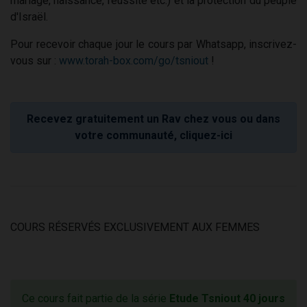
mariage, naissance, réussite etc.) et la protection du peuple
d'Israël.
Pour recevoir chaque jour le cours par Whatsapp, inscrivez-
vous sur :
www.torah-box.com/go/tsniout
!
Recevez gratuitement un Rav chez vous ou dans
votre communauté, cliquez-ici
COURS RÉSERVÉS EXCLUSIVEMENT AUX FEMMES
Ce cours fait partie de la série
Etude Tsniout 40 jours