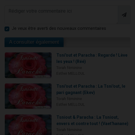
Je veux être averti des nouveaux commentaires
A consulter également
Tsni'out et Paracha : Regarde ! Lève
les yeux ! (Réé)
Torah féminine
Esther MELLOUL
Tsni'out et Paracha : La Tsni'out, le
pari gagnant (Ekev)
Torah féminine
Esther MELLOUL
Tsniout & Paracha : La Tsniout,
envers et contre tout ! (Vaet'hanane)
Torah féminine