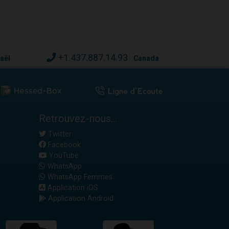
+1.437.887.14.93
raël
Canada
Retrouvez-nous...
Twitter
Facebook
YouTube
WhatsApp
WhatsApp Femmes
Application iOS
Application Android