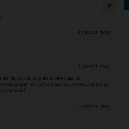
s
10/03/2021 - 18h33
10/03/2021 - 09h34
pe afin de pouvoir répondre à votre question.
femmes@torah-box.com et nous nous ferons un plaisir de
ous bénisse !
06/03/2021 - 22h29