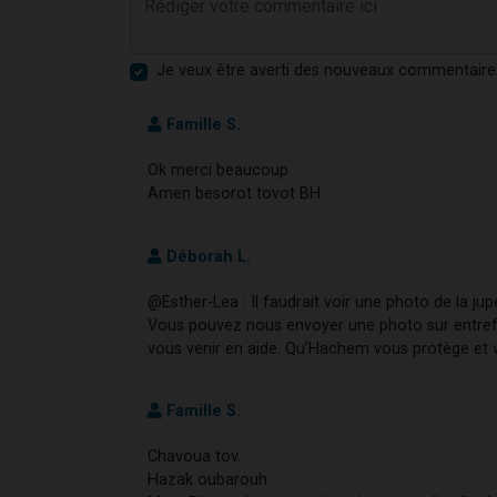
Je veux être averti des nouveaux commentaire
Famille S.
Ok merci beaucoup
Amen besorot tovot BH
Déborah L.
@Esther-Lea : Il faudrait voir une photo de la ju
Vous pouvez nous envoyer une photo sur entre
vous venir en aide. Qu’Hachem vous protège et v
Famille S.
Chavoua tov.
Hazak oubarouh.