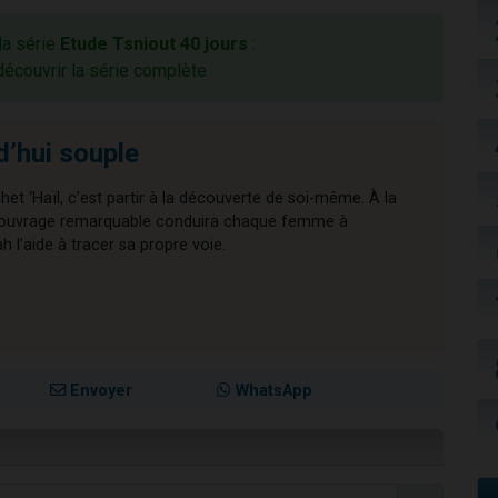
la série
Etude Tsniout 40 jours
:
découvrir la série complète
d’hui souple
chet ‘Haïl, c’est partir à la découverte de soi-même. À la
cet ouvrage remarquable conduira chaque femme à
l’aide à tracer sa propre voie.
Envoyer
WhatsApp