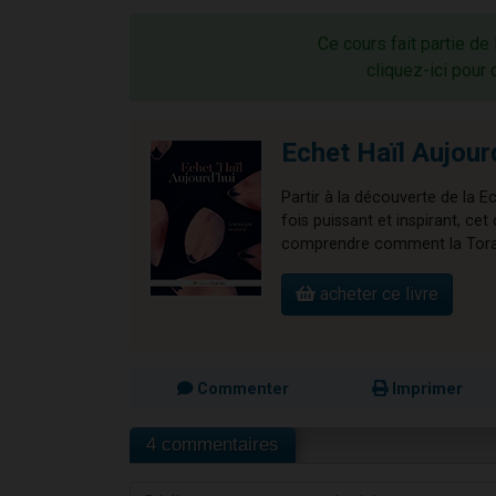
Ce cours fait partie de 
cliquez-ici pour 
Echet Haïl Aujour
Partir à la découverte de la E
fois puissant et inspirant, 
comprendre comment la Torah 
acheter ce livre
Commenter
Imprimer
4 commentaires