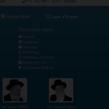
+1.437.887.14.93
raël
Canada
Retrouvez-nous...
Twitter
Facebook
YouTube
WhatsApp
WhatsApp Femmes
Application iOS
Application Android
Rav Israël GANTZ
Rav Yossef-Haïm