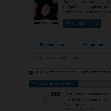
Partir à la découverte de la E
fois puissant et inspirant, 
comprendre comment la Torah 
acheter ce livre
Commenter
Imprimer
Je veux être averti des nouveaux commentaire
A consulter également
Le 10 Tévet : c'est fini avant
33:52
même d'avoir commencé
Torah féminine
Rabbanite Sylvie SCHATZ