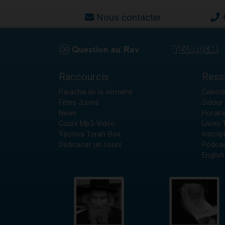
Nous contacter
Raccourcis
Ress
Paracha de la semaine
Calendr
Fêtes Juives
Sidour 
News
Horair
Cours Mp3-Vidéo
Livres
Yéchiva Torah-Box
Inscrip
Dédicacer un cours
Podcas
English