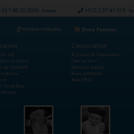
+33.1.80.20.5000
+972.2.37.41.515
France
Is
ources
L'association
ier Juif
A propos de l'association
(livre de prière)
Faire un don !
es de Chabbath
Mentions légales
 Torah-Box
Nous contacter
tion
Aide (FAQ)
t Torah-Box
 Version