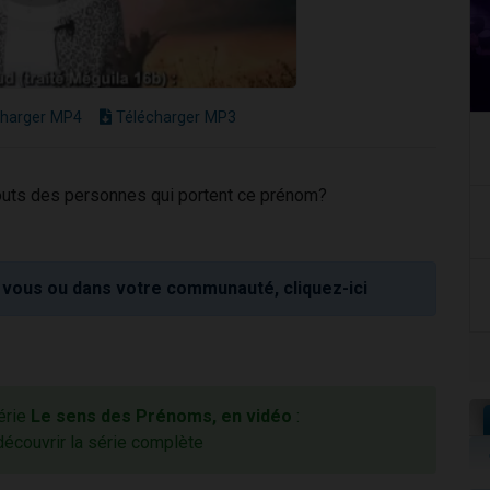
harger MP4
Télécharger MP3
touts des personnes qui portent ce prénom?
vous ou dans votre communauté, cliquez-ici
série
Le sens des Prénoms, en vidéo
:
découvrir la série complète