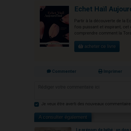
Echet Haïl Aujour
Partir à la découverte de la E
fois puissant et inspirant, 
comprendre comment la Torah 
acheter ce livre
Commenter
Imprimer
Je veux être averti des nouveaux commentaire
A consulter également
Le prénom de bébé : un don 