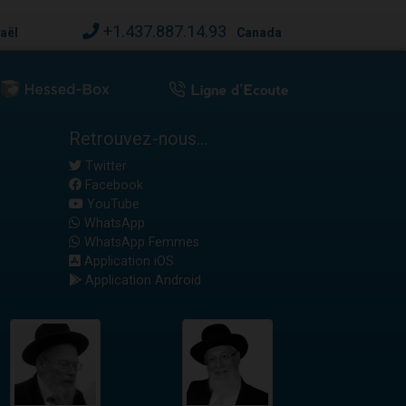
+1.437.887.14.93
raël
Canada
Retrouvez-nous...
Twitter
Facebook
YouTube
WhatsApp
WhatsApp Femmes
Application iOS
Application Android