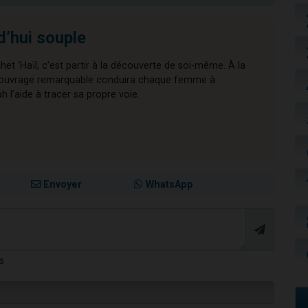
d’hui souple
chet ‘Haïl, c’est partir à la découverte de soi-même. À la
cet ouvrage remarquable conduira chaque femme à
l’aide à tracer sa propre voie.
Envoyer
WhatsApp
s