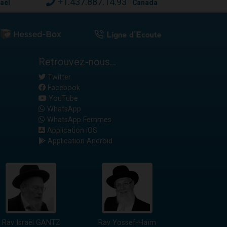
+1.437.887.14.93
raël
Canada
Retrouvez-nous...
Twitter
Facebook
YouTube
WhatsApp
WhatsApp Femmes
Application iOS
Application Android
Rav Israël GANTZ
Rav Yossef-Haïm