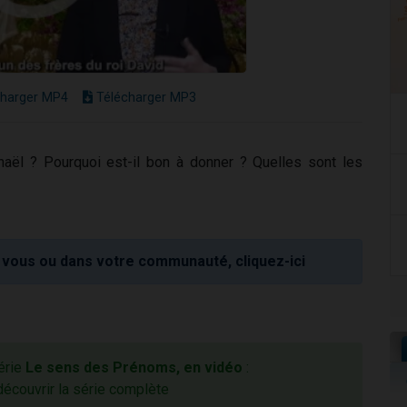
harger MP4
Télécharger MP3
naël ? Pourquoi est-il bon à donner ? Quelles sont les
vous ou dans votre communauté, cliquez-ici
série
Le sens des Prénoms, en vidéo
:
découvrir la série complète