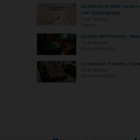
Le prénom de bébé : un don 
ciel ! (témoignage)
Torah féminine
'Haya B.
Le Sens des Prénoms : Ilana
Torah féminine
Elyssia BOUKOBZA
Le Sens des Prénoms : Lior
Torah féminine
Elyssia BOUKOBZA