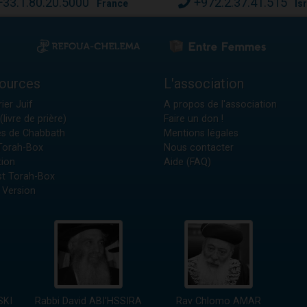
+33.1.80.20.5000
+972.2.37.41.515
France
Is
ources
L'association
ier Juif
A propos de l'association
(livre de prière)
Faire un don !
es de Chabbath
Mentions légales
 Torah-Box
Nous contacter
tion
Aide (FAQ)
t Torah-Box
 Version
SKI
Rabbi David ABI'HSSIRA
Rav Chlomo AMAR