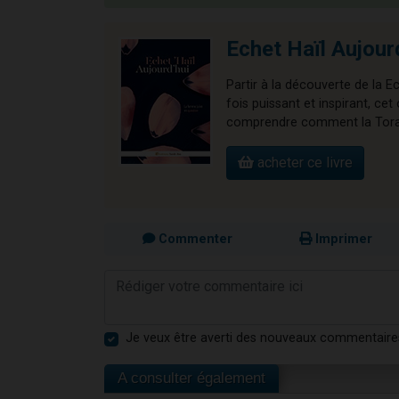
Echet Haïl Aujour
Partir à la découverte de la E
fois puissant et inspirant, 
comprendre comment la Torah 
acheter ce livre
Commenter
Imprimer
Je veux être averti des nouveaux commentaire
A consulter également