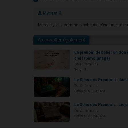
Myriam K.
Merci elyssia, comme d'habitude c'est un plaisir 
A consulter également
Le prénom de bébé : un don 
ciel ! (témoignage)
Torah féminine
'Haya B.
Le Sens des Prénoms : Ilana
Torah féminine
Elyssia BOUKOBZA
Le Sens des Prénoms : Lior
Torah féminine
Elyssia BOUKOBZA