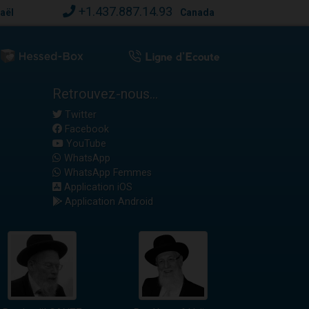
+1.437.887.14.93
raël
Canada
Retrouvez-nous...
Twitter
Facebook
YouTube
WhatsApp
WhatsApp Femmes
Application iOS
Application Android