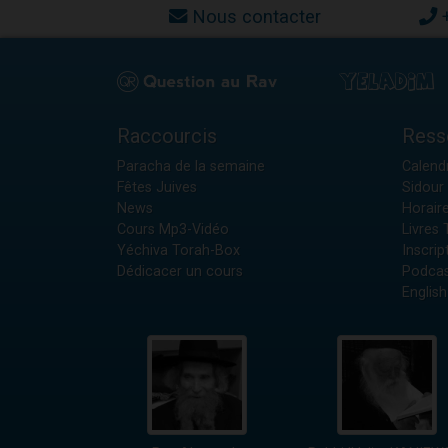
Nous contacter
Raccourcis
Ress
Paracha de la semaine
Calendr
Fêtes Juives
Sidour 
News
Horair
Cours Mp3-Vidéo
Livres
Yéchiva Torah-Box
Inscrip
Dédicacer un cours
Podcas
English