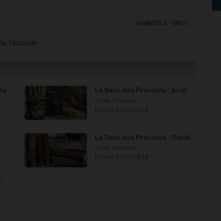
16/06/2024 - 08h01
de t'écouter
du
Le Sens des Prénoms : Ariel
Torah féminine
Elyssia BOUKOBZA
Le Sens des Prénoms : Ouriel
Torah féminine
Elyssia BOUKOBZA
a