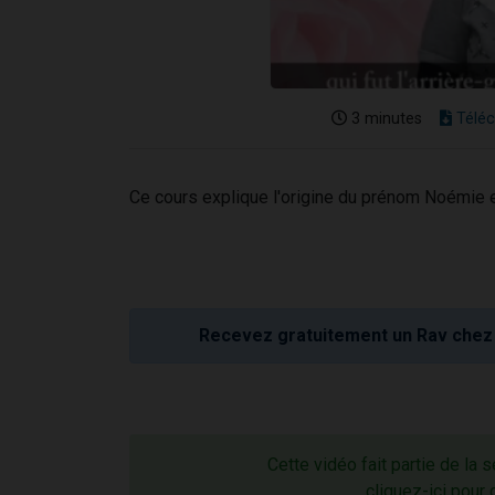
3 minutes
Téléc
Ce cours explique l'origine du prénom Noémie e
Recevez gratuitement un Rav chez 
Cette vidéo fait partie de la 
cliquez-ici pour 