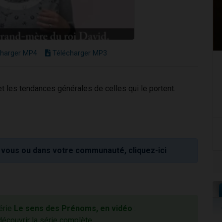
harger MP4
Télécharger MP3
t les tendances générales de celles qui le portent.
vous ou dans votre communauté, cliquez-ici
série
Le sens des Prénoms, en vidéo
:
découvrir la série complète