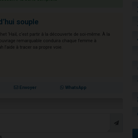
d’hui souple
chet ‘Haïl, c’est partir à la découverte de soi-même. À la
cet ouvrage remarquable conduira chaque femme à
l’aide à tracer sa propre voie.
Envoyer
WhatsApp
s