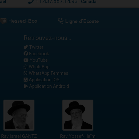
+1.437.887.14.93
raël
Canada
Retrouvez-nous...
Twitter
Facebook
YouTube
WhatsApp
WhatsApp Femmes
Application iOS
Application Android
Rav Israël GANTZ
Rav Yossef-Haïm