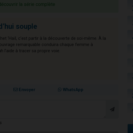
découvrir la série complète
d’hui souple
chet ‘Haïl, c’est partir à la découverte de soi-même. À la
cet ouvrage remarquable conduira chaque femme à
l’aide à tracer sa propre voie.
Envoyer
WhatsApp
s