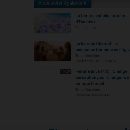
A consulter également
La femme est plus proche
d'Hachem
Pensée Juive
Le livre de Chémot : la
puissance féminine en filigr
Torah féminine
Rabbanite Léa BENNAÏM
Femme juive (4/5) : Changer
15:28
perception pour changer de
comportement
Torah féminine
Vanessa BENZAKEN