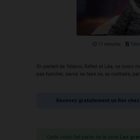
11 minutes
Télé
En parlant de Ya'acov, Ra'hel et Léa, ce cours m
pas humilier, savoir se taire ou, au contraire, parl
Recevez gratuitement un Rav chez 
Cette vidéo fait partie de la série
Les gra