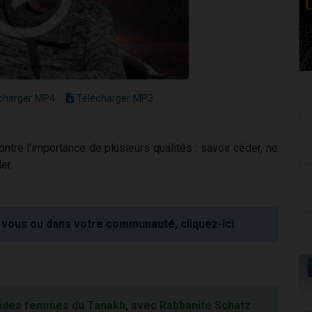
charger MP4
Télécharger MP3
ontre l'importance de plusieurs qualités : savoir céder, ne
er.
vous ou dans votre communauté, cliquez-ici
ndes femmes du Tanakh, avec Rabbanite Schatz
: