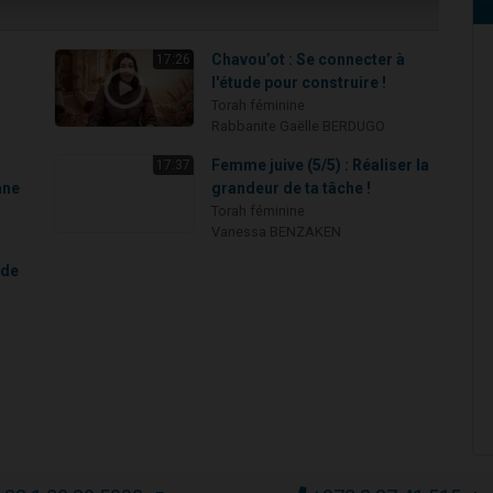
Chavou’ot : Se connecter à
17:26
l'étude pour construire !
Torah féminine
Rabbanite Gaëlle BERDUGO
Femme juive (5/5) : Réaliser la
17:37
ane
grandeur de ta tâche !
Torah féminine
Vanessa BENZAKEN
 de