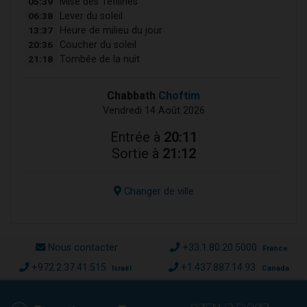
05:39
Mise des Téfilines
06:38
Lever du soleil
13:37
Heure de milieu du jour
20:36
Coucher du soleil
21:18
Tombée de la nuit
Chabbath
Choftim
Vendredi 14 Août 2026
Entrée à
20:11
Sortie à
21:12
Changer de ville
Nous contacter
+33.1.80.20.5000
France
+972.2.37.41.515
+1.437.887.14.93
Israël
Canada