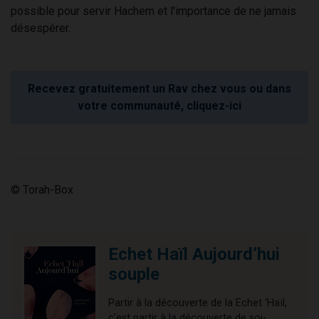
possible pour servir Hachem et l'importance de ne jamais
désespérer.
Recevez gratuitement un Rav chez vous ou dans
votre communauté, cliquez-ici
© Torah-Box
Echet Haïl Aujourd’hui
souple
Partir à la découverte de la Echet ‘Haïl,
c’est partir à la découverte de soi-