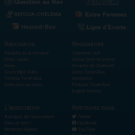
Raccourcis
Ressources
Paracha de la semaine
Calendrier Juif
Fêtes Juives
Sidour (livre de prière)
News
Horaires de Chabbath
Cours Mp3-Vidéo
Livres Torah-Box
Yéchiva Torah-Box
Inscription
Dédicacer un cours
Podcast Torah-Box
English Version
L'association
Retrouvez-nous...
A propos de l'association
Twitter
Faire un don !
Facebook
Mentions légales
YouTube