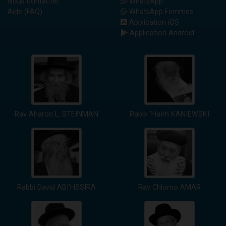
Nous contacter
WhatsApp
Aide (FAQ)
WhatsApp Femmes
Application iOS
Application Android
Rav Aharon L. STEINMAN
Rabbi 'Haïm KANIEWSKI
Rabbi David ABI'HSSIRA
Rav Chlomo AMAR