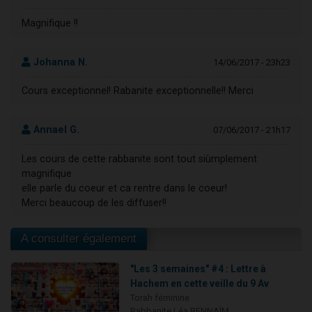
Magnifique !!
Johanna N.
14/06/2017 - 23h23
Cours exceptionnel! Rabanite exceptionnelle!! Merci
Annael G.
07/06/2017 - 21h17
Les cours de cette rabbanite sont tout siùmplement
magnifique
elle parle du coeur et ca rentre dans le coeur!
Merci beaucoup de les diffuser!!
A consulter également
"Les 3 semaines" #4 : Lettre à
Hachem en cette veille du 9 Av
Torah féminine
Rabbanite Léa BENNAÏM