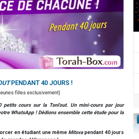
OUT
PENDANT 40 JOURS !
eunes filles exclusivement)
0 petits cours sur la
Tsni'out
. Un mini-cours par jour
 votre WhatsApp ! Dédions ensemble cette étude pour la
forcer en étudiant une même
Mitsva
pendant 40 jours