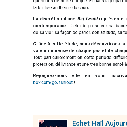
questions de notre époque. Et dans la plupart 
la loi, liée au thème du cours.
La discrétion d'une
Bat Israël
représente u
contemporaine…
Celui de préserver sa discré
de sa vie : sa façon de parler, son attitude, sa
Grâce à cette étude, nous découvrirons la
valeur immense de chaque pas et de chaque
Tout particulièrement en cette période diffici
protection, délivrance et une très bonne santé à
Rejoignez-nous vite en vous inscri
box.com/go/tsniout
!
Echet Haïl Aujour