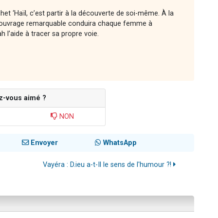
chet ‘Haïl, c’est partir à la découverte de soi-même. À la
cet ouvrage remarquable conduira chaque femme à
l’aide à tracer sa propre voie.
z-vous aimé ?
NON
Envoyer
WhatsApp
Vayéra : D.ieu a-t-Il le sens de l'humour ?!