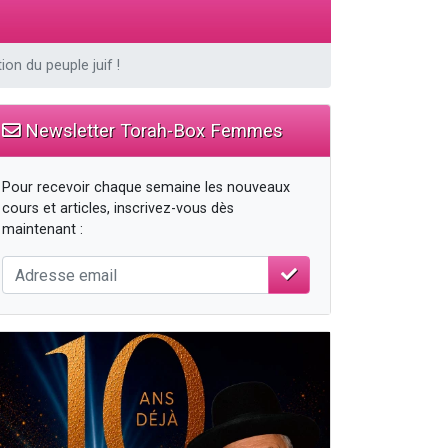
n du peuple juif !
Newsletter Torah-Box Femmes
Pour recevoir chaque semaine les nouveaux
cours et articles, inscrivez-vous dès
maintenant :