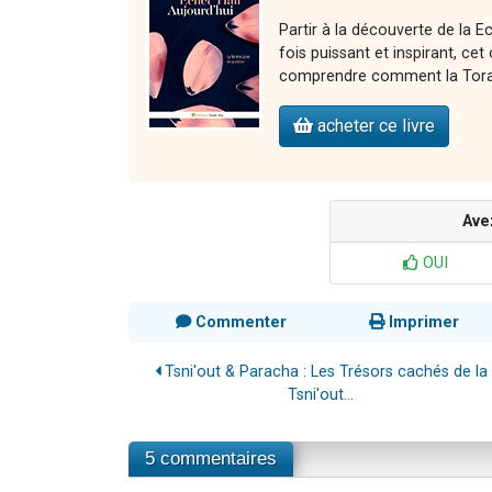
Partir à la découverte de la E
fois puissant et inspirant, 
comprendre comment la Torah 
acheter ce livre
Ave
OUI
Commenter
Imprimer
Tsni'out & Paracha : Les Trésors cachés de la
Tsni'out...
5 commentaires