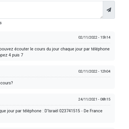
s
02/11/2022 - 15h14
us pouvez écouter le cours du jour chaque jour par téléphone
pez 4 puis 7
02/11/2022 - 12h04
 cours?
24/11/2021 - 08h15
ue jour par téléphone : D'Israël 023741515 - De France