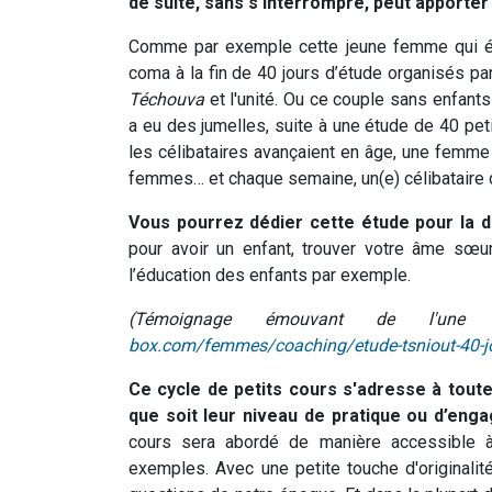
de suite, sans s’interrompre, peut apporter
Comme par exemple cette jeune femme qui ét
coma à la fin de 40 jours d’étude organisés pa
Téchouva
et l'unité. Ou ce couple sans enfants 
a eu des jumelles, suite à une étude de 40 p
les célibataires avançaient en âge, une femm
femmes… et chaque semaine, un(e) célibataire d
Vous pourrez dédier cette étude pour la d
pour avoir un enfant, trouver votre âme sœur,
l’éducation des enfants par exemple.
(Témoignage émouvant de l'une 
box.com/femmes/coaching/etude-tsniout-40-jo
Ce cycle de petits cours s'adresse à toute
que soit leur niveau de pratique ou d’eng
cours sera abordé de manière accessible à 
exemples. Avec une petite touche d'originalit