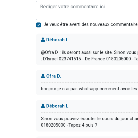
Je veux être averti des nouveaux commentaire
Déborah L.
@Ofra D. : ils seront aussi sur le site. Sinon vo
: D'Israël 023741515 - De France 0180205000 -Ta
Ofra D.
bonjour je n ai pas whatsapp comment avoir les
Déborah L.
Sinon vous pouvez écouter le cours du jour chaq
0180205000 -Tapez 4 puis 7