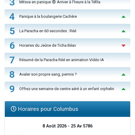
3
Mitsva en panique 😨 Arriver à l'heure à la Téfila
4
Panique à la boulangerie Cachère
5
La Paracha en 60 secondes : Réé
6
Horaires du Jeûne de Ticha Béav
7
Résumé de la Paracha Réé en animation Vidéo IA
8
Avaler son propre sang, permis ?
9
Offrez une semaine de centre aéré à un enfant orphelin
Horaires pour Columbus
8 Août 2026 - 25 Av 5786