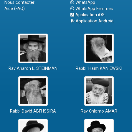
Nous contacter
WhatsApp
Aide (FAQ)
WhatsApp Femmes
Application iOS
Application Android
Rav Aharon L. STEINMAN
Rabbi 'Haïm KANIEWSKI
Rabbi David ABI'HSSIRA
Rav Chlomo AMAR