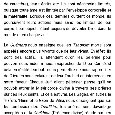
de caractère), leurs écrits etc. Ils sont néanmoins limités,
puisque toute âme est limitée par l’enveloppe corporelle et
la matérialité. Lorsque ces derniers quittent ce monde, ils
poursuivent leurs actions mais sans les limites de leur
corps. Leur objectif étant toujours de dévoiler D.ieu dans le
monde et en chaque Juif.
La
Guémara
nous enseigne que les
Tsadikim
morts sont
appelés encore plus vivants que de leur vivant. En effet, ils
sont très actifs, ils attendent qu’on les pèlerine pour
pouvoir nous aider à nous rapprocher de D.ieu. Car c’est
cela en réalité leur but : nous permettre de nous rapprocher
de D.ieu en nous éclairant de leur Torah et en intercédant en
notre faveur. Chaque Juif allant pèleriner pense qu’il va
pouvoir attirer la Miséricorde divine à travers ses prières
sur ces lieux saints. Et cela est vrai. Les Sages, en autres le
‘Hafets ‘Haim et le Gaon de Vilna, nous enseignent que sur
les tombeaux des
Tsadikim
, les prières sont davantage
acceptées et la
Chékhina
(Présence divine) réside sur ces