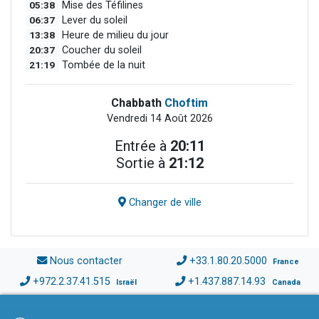
05:38
Mise des Téfilines
06:37
Lever du soleil
13:38
Heure de milieu du jour
20:37
Coucher du soleil
21:19
Tombée de la nuit
Chabbath
Choftim
Vendredi 14 Août 2026
Entrée à
20:11
Sortie à
21:12
Changer de ville
Nous contacter
+33.1.80.20.5000
France
+972.2.37.41.515
+1.437.887.14.93
Israël
Canada