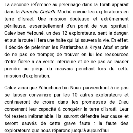
La seconde référence au pèlerinage dans la Torah apparaît
dans la
Paracha Chéla’h
. Moché envoie les explorateurs en
terre d'Israël. Une mission douteuse et extrêmement
périlleuse, essentiellement d’un point de vue spirituel.
Calev ben Yefouné, un des 12 explorateurs, sent le danger,
et sur la route il fera une halte qui lui sauvera la vie. En effet,
il décide de pèleriner les Patriarches à Kiryat Arba’ et prie
de ne pas se tromper, de trouver en lui les ressources
d'être fidèle à sa vérité intérieure et de ne pas se laisser
prendre au piège du mauvais penchant lors de cette
mission d’exploration.
Calev, ainsi que Yéhochoua bin Noun, parviendront à ne pas
se laisser convaincre par les 10 autres explorateurs et
continueront de croire dans les promesses de D.ieu
concernant leur capacité à conquérir la terre d'Israël. Leur
foi restera inébranlable. Ils sauront défendre leur cause et
seront sauvés de cette grave faute : la faute des
explorateurs que nous réparons jusqu'à aujourd’hui.