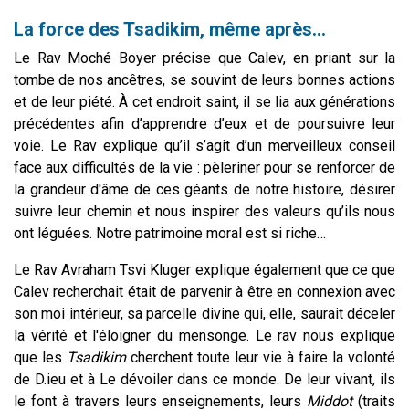
La force des Tsadikim, même après…
Le Rav Moché Boyer précise que Calev, en priant sur la
tombe de nos ancêtres, se souvint de leurs bonnes actions
et de leur piété. À cet endroit saint, il se lia aux générations
précédentes afin d’apprendre d’eux et de poursuivre leur
voie. Le Rav explique qu’il s’agit d’un merveilleux conseil
face aux difficultés de la vie : pèleriner pour se renforcer de
la grandeur d'âme de ces géants de notre histoire, désirer
suivre leur chemin et nous inspirer des valeurs qu’ils nous
ont léguées. Notre patrimoine moral est si riche…
Le
Rav Avraham Tsvi Kluger explique également que ce que
Calev recherchait était de parvenir à être en connexion avec
son moi intérieur, sa parcelle divine qui, elle, saurait déceler
la vérité et l'éloigner du mensonge. Le rav nous explique
que les
Tsadikim
cherchent toute leur vie à faire la volonté
de D.ieu et à Le dévoiler dans ce monde. De leur vivant, ils
le font à travers leurs enseignements, leurs
Middot
(traits