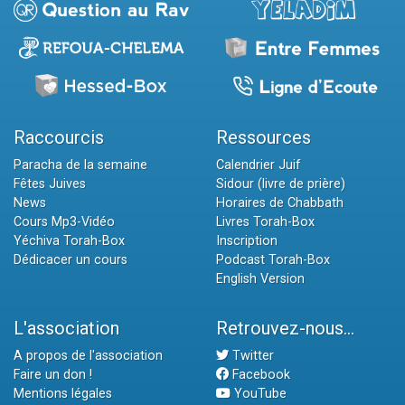
Raccourcis
Ressources
Paracha de la semaine
Calendrier Juif
Fêtes Juives
Sidour (livre de prière)
News
Horaires de Chabbath
Cours Mp3-Vidéo
Livres Torah-Box
Yéchiva Torah-Box
Inscription
Dédicacer un cours
Podcast Torah-Box
English Version
L'association
Retrouvez-nous...
A propos de l'association
Twitter
Faire un don !
Facebook
Mentions légales
YouTube