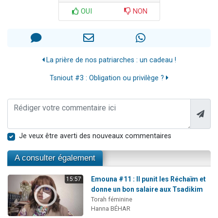
OUI
NON
La prière de nos patriarches : un cadeau !
Tsniout #3 : Obligation ou privilège ?
Je veux être averti des nouveaux commentaires
A consulter également
Emouna #11 : Il punit les Réchaïm et
15:57
donne un bon salaire aux Tsadikim
Torah féminine
Hanna BÉHAR