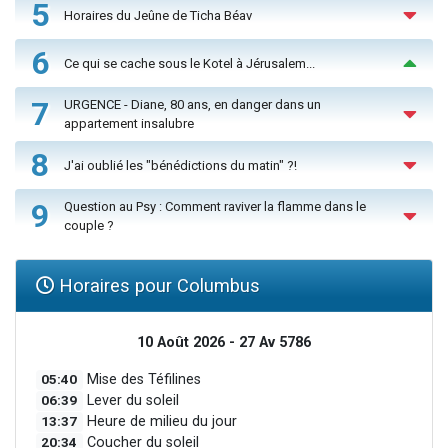
5
Horaires du Jeûne de Ticha Béav
6
Ce qui se cache sous le Kotel à Jérusalem...
7
URGENCE - Diane, 80 ans, en danger dans un
appartement insalubre
8
J'ai oublié les "bénédictions du matin" ?!
9
Question au Psy : Comment raviver la flamme dans le
couple ?
Horaires pour Columbus
10 Août 2026 - 27 Av 5786
05:40
Mise des Téfilines
06:39
Lever du soleil
13:37
Heure de milieu du jour
20:34
Coucher du soleil