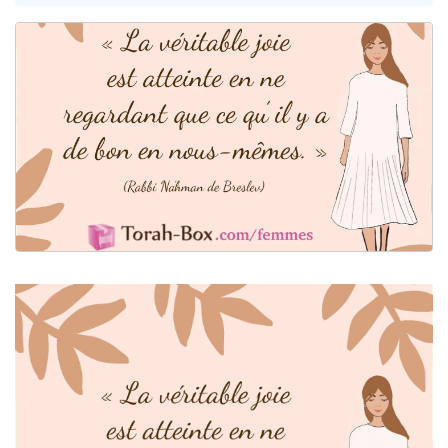
3 personnes viennent de faire un don pour Événements Torah-Box
3 personnes viennent de nous rejoindre sur WhatsApp
11 personnes viennent de demander une bénédiction
Il reste 49 places pour étudier en groupe sur Zoom
2 personnes viennent de nous rejoindre sur WhatsApp