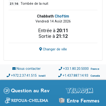
21:16
Tombée de la nuit
Chabbath
Choftim
Vendredi 14 Août 2026
Entrée à
20:11
Sortie à
21:12
Changer de ville
Nous contacter
+33.1.80.20.5000
France
+972.2.37.41.515
+1.437.887.14.93
Israël
Canada