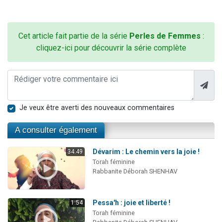
Cet article fait partie de la série
Perles de Femmes
:
cliquez-ici pour découvrir la série complète
Je veux être averti des nouveaux commentaires
A consulter également
Dévarim : Le chemin vers la joie !
34:49
Torah féminine
Rabbanite Déborah SHENHAV
Pessa'h : joie et liberté !
1:54
Torah féminine