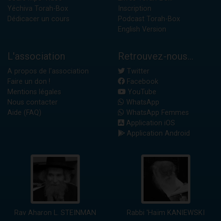
Yéchiva Torah-Box
Inscription
Dédicacer un cours
Podcast Torah-Box
English Version
L'association
Retrouvez-nous...
A propos de l'association
Twitter
Faire un don !
Facebook
Mentions légales
YouTube
Nous contacter
WhatsApp
Aide (FAQ)
WhatsApp Femmes
Application iOS
Application Android
Rav Aharon L. STEINMAN
Rabbi 'Haïm KANIEWSKI