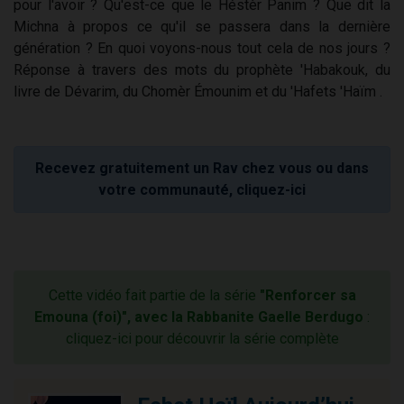
pour l'avoir ? Qu'est-ce que le Héstèr Panim ? Que dit la
Michna à propos ce qu'il se passera dans la dernière
génération ? En quoi voyons-nous tout cela de nos jours ?
Réponse à travers des mots du prophète 'Habakouk, du
livre de Dévarim, du Chomèr Émounim et du 'Hafets 'Haïm .
Recevez gratuitement un Rav chez vous ou dans
votre communauté, cliquez-ici
Cette vidéo fait partie de la série
"Renforcer sa
Emouna (foi)", avec la Rabbanite Gaelle Berdugo
:
cliquez-ici pour découvrir la série complète