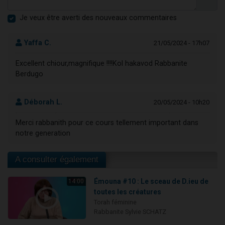
Je veux être averti des nouveaux commentaires
Yaffa C.
21/05/2024 - 17h07
Excellent chiour,magnifique !!!!Kol hakavod Rabbanite
Berdugo
Déborah L.
20/05/2024 - 10h20
Merci rabbanith pour ce cours tellement important dans
notre generation
A consulter également
Émouna #10 : Le sceau de D.ieu de
14:00
toutes les créatures
Torah féminine
Rabbanite Sylvie SCHATZ