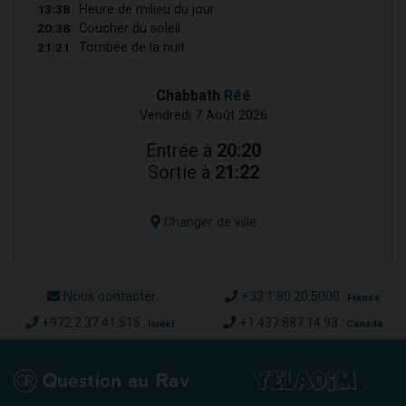
13:38
Heure de milieu du jour
20:38
Coucher du soleil
21:21
Tombée de la nuit
Chabbath
Réé
Vendredi 7 Août 2026
Entrée à
20:20
Sortie à
21:22
Changer de ville
Nous contacter
+33.1.80.20.5000
France
+972.2.37.41.515
+1.437.887.14.93
Israël
Canada