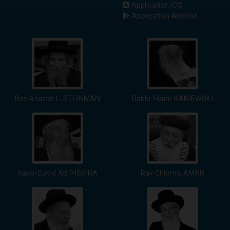
Application iOS
Application Android
Rav Aharon L. STEINMAN
Rabbi 'Haïm KANIEWSKI
Rabbi David ABI'HSSIRA
Rav Chlomo AMAR