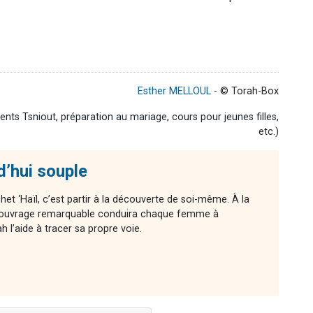
Esther MELLOUL
- © Torah-Box
ts Tsniout, préparation au mariage, cours pour jeunes filles,
etc.)
d’hui souple
chet ‘Haïl, c’est partir à la découverte de soi-même. À la
cet ouvrage remarquable conduira chaque femme à
l’aide à tracer sa propre voie.