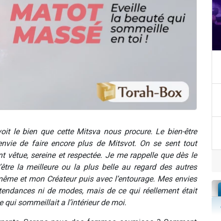
oit le bien que cette Mitsva nous procure. Le bien-être
 l’envie de faire encore plus de Mitsvot. On se sent tout
vêtue, sereine et respectée. Je me rappelle que dès le
tre la meilleure ou la plus belle au regard des autres
même et mon Créateur puis avec l’entourage. Mes envies
 tendances ni de modes, mais de ce qui réellement était
 qui sommeillait a l’intérieur de moi.