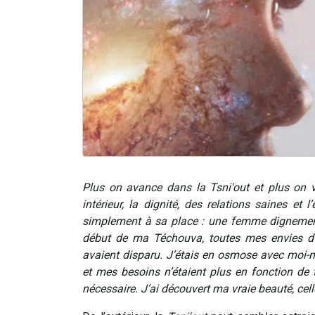
Plus on avance dans la Tsni'out et plus on v
intérieur, la dignité, des relations saines et
simplement à sa place : une femme dignement 
début de ma Téchouva, toutes mes envies d’ê
avaient disparu. J’étais en osmose avec moi-
et mes besoins n’étaient plus en fonction de
nécessaire. J’ai découvert ma vraie beauté, celle