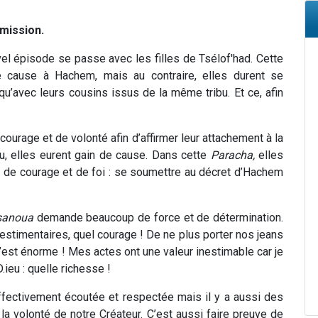
umission.
el épisode se passe avec les filles de Tsélof'had. Cette
e cause à Hachem, mais au contraire, elles durent se
qu’avec leurs cousins issus de la même tribu. Et ce, afin
 courage et de volonté afin d’affirmer leur attachement à la
ieu, elles eurent gain de cause. Dans cette
Paracha,
elles
, de courage et de foi : se soumettre au décret d’Hachem
sanoua
demande beaucoup de force et de détermination.
vestimentaires, quel courage ! De ne plus porter nos jeans
’est énorme ! Mes actes ont une valeur inestimable car je
ieu : quelle richesse !
effectivement écoutée et respectée mais il y a aussi des
 volonté de notre Créateur. C’est aussi faire preuve de