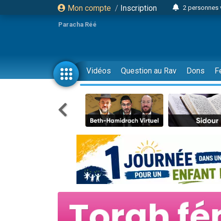
Mon compte
/
Inscription
2 personnes 
13 personnes
Paracha Réé
12 nouve
30 perso
Il reste 
Vidéos
Question au Rav
Dons
F
3 personnes 
2 personnes 
3 personnes 
2 nouvel
8 personn
Nouvelle émis
61 personnes
Il reste 
Ariel vient 
Nathaniel vi