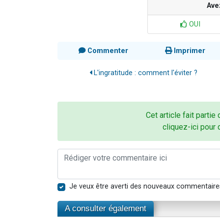
Ave
OUI
Commenter
Imprimer
L'ingratitude : comment l'éviter ?
Cet article fait partie
cliquez-ici pour 
Je veux être averti des nouveaux commentaire
A consulter également