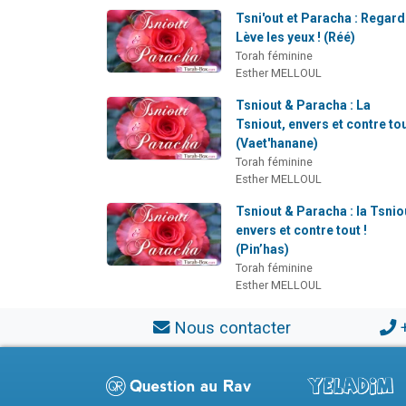
Tsni'out et Paracha : Regard
Lève les yeux ! (Réé)
Torah féminine
Esther MELLOUL
Tsniout & Paracha : La
Tsniout, envers et contre tou
(Vaet'hanane)
Torah féminine
Esther MELLOUL
Tsniout & Paracha : la Tsnio
envers et contre tout !
(Pin’has)
Torah féminine
Esther MELLOUL
Nous contacter