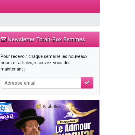
 leur maman
...
Newsletter Torah-Box Femmes
re
Pour recevoir chaque semaine les nouveaux
cours et articles, inscrivez-vous dès
maintenant :