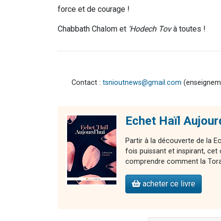
force et de courage !
Chabbath Chalom et
‘Hodech Tov
à toutes !
Contact :
tsnioutnews@gmail.com
(enseignemen
Echet Haïl Aujour
Partir à la découverte de la E
fois puissant et inspirant, 
comprendre comment la Torah 
acheter ce livre