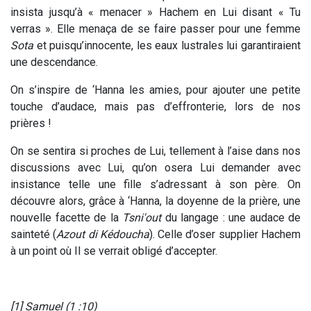
insista jusqu’à « menacer » Hachem en Lui disant « Tu
verras ». Elle menaça de se faire passer pour une femme
Sota
et puisqu’innocente, les eaux lustrales lui garantiraient
une descendance.
On s’inspire de ‘Hanna les amies, pour ajouter une petite
touche d’audace, mais pas d’effronterie, lors de nos
prières !
On se sentira si proches de Lui, tellement à l’aise dans nos
discussions avec Lui, qu’on osera Lui demander avec
insistance telle une fille s’adressant à son père. On
découvre alors, grâce à ‘Hanna, la doyenne de la prière, une
nouvelle facette de la
Tsni'out
du langage : une audace de
sainteté (
Azout di Kédoucha
). Celle d’oser supplier Hachem
à un point où Il se verrait obligé d’accepter.
[1] Samuel (1 :10)