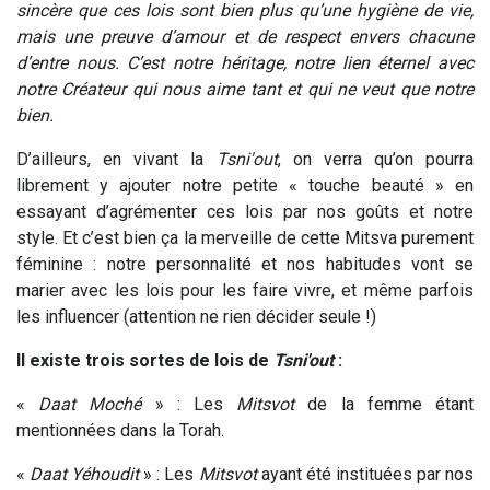
sincère que ces lois sont bien plus qu’une hygiène de vie,
mais une preuve d’amour et de respect envers chacune
d’entre nous. C’est notre héritage, notre lien éternel avec
notre Créateur qui nous aime tant et qui ne veut que notre
bien.
D’ailleurs, en vivant la
Tsni'out
, on verra qu’on pourra
librement y ajouter notre petite « touche beauté » en
essayant d’agrémenter ces lois par nos goûts et notre
style. Et c’est bien ça la merveille de cette Mitsva purement
féminine : notre personnalité et nos habitudes vont se
marier avec les lois pour les faire vivre, et même parfois
les influencer (attention ne rien décider seule !)
Il existe trois sortes de lois de
Tsni'out
:
«
Daat Moché
» : Les
Mitsvot
de la femme étant
mentionnées dans la Torah.
«
Daat Yéhoudit
» : Les
Mitsvot
ayant été instituées par nos