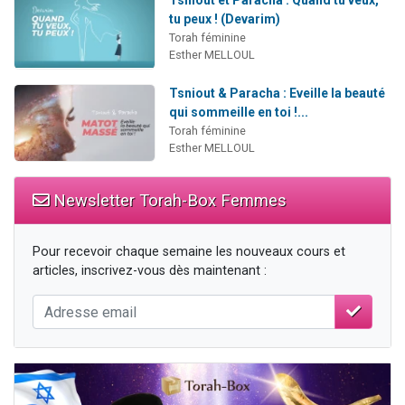
Tsniout et Paracha : Quand tu veux,
tu peux ! (Devarim)
Torah féminine
Esther MELLOUL
Tsniout & Paracha : Eveille la beauté
qui sommeille en toi !...
Torah féminine
Esther MELLOUL
Newsletter Torah-Box Femmes
Pour recevoir chaque semaine les nouveaux cours et
articles, inscrivez-vous dès maintenant :