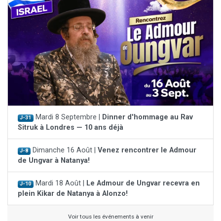
Mardi 8 Septembre |
Dinner d'hommage au Rav
J-31
Sitruk à Londres — 10 ans déjà
Dimanche 16 Août |
Venez rencontrer le Admour
J-8
de Ungvar à Natanya!
Mardi 18 Août |
Le Admour de Ungvar recevra en
J-10
plein Kikar de Natanya à Alonzo!
Voir tous les événements à venir