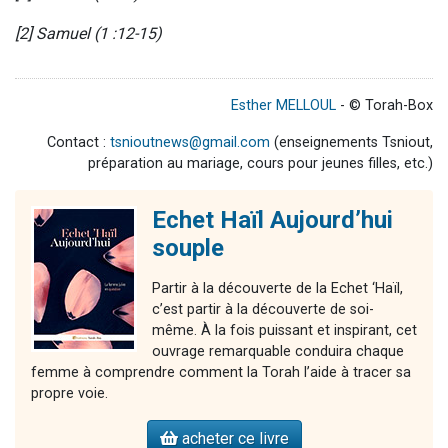
[2] Samuel (1 :12-15)
Esther MELLOUL
- © Torah-Box
Contact :
tsnioutnews@gmail.com
(enseignements Tsniout,
préparation au mariage, cours pour jeunes filles, etc.)
Echet Haïl Aujourd’hui
souple
Partir à la découverte de la Echet ‘Haïl,
c’est partir à la découverte de soi-
même. À la fois puissant et inspirant, cet
ouvrage remarquable conduira chaque
femme à comprendre comment la Torah l’aide à tracer sa
propre voie.
acheter ce livre