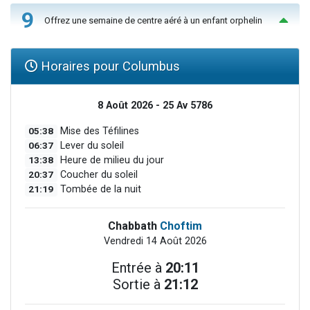
9
Offrez une semaine de centre aéré à un enfant orphelin
Horaires pour Columbus
8 Août 2026 - 25 Av 5786
05:38
Mise des Téfilines
06:37
Lever du soleil
13:38
Heure de milieu du jour
20:37
Coucher du soleil
21:19
Tombée de la nuit
Chabbath
Choftim
Vendredi 14 Août 2026
Entrée à
20:11
Sortie à
21:12