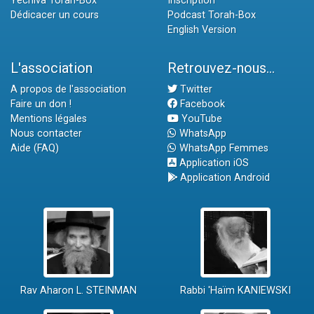
Yéchiva Torah-Box
Inscription
Dédicacer un cours
Podcast Torah-Box
English Version
L'association
Retrouvez-nous...
A propos de l'association
Twitter
Faire un don !
Facebook
Mentions légales
YouTube
Nous contacter
WhatsApp
Aide (FAQ)
WhatsApp Femmes
Application iOS
Application Android
Rav Aharon L. STEINMAN
Rabbi 'Haïm KANIEWSKI