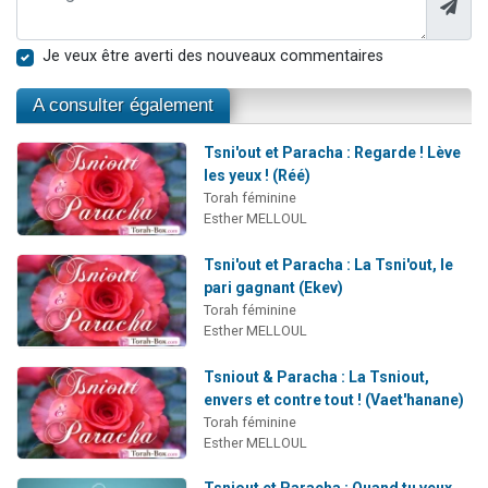
Je veux être averti des nouveaux commentaires
A consulter également
Tsni'out et Paracha : Regarde ! Lève
les yeux ! (Réé)
Torah féminine
Esther MELLOUL
Tsni'out et Paracha : La Tsni'out, le
pari gagnant (Ekev)
Torah féminine
Esther MELLOUL
Tsniout & Paracha : La Tsniout,
envers et contre tout ! (Vaet'hanane)
Torah féminine
Esther MELLOUL