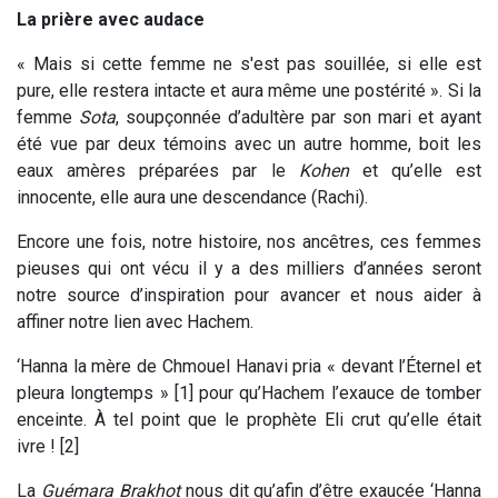
La prière avec audace
« Mais si cette femme ne s'est pas souillée, si elle est
pure, elle restera intacte et aura même une postérité ». Si la
femme
Sota
, soupçonnée d’adultère par son mari et ayant
été vue par deux témoins avec un autre homme, boit les
eaux amères préparées par le
Kohen
et qu’elle est
innocente, elle aura une descendance (Rachi).
Encore une fois, notre histoire, nos ancêtres, ces femmes
pieuses qui ont vécu il y a des milliers d’années seront
notre source d’inspiration pour avancer et nous aider à
affiner notre lien avec Hachem.
‘Hanna la mère de Chmouel Hanavi pria « devant l’Éternel et
pleura longtemps » [1] pour qu’Hachem l’exauce de tomber
enceinte. À tel point que le prophète Eli crut qu’elle était
ivre ! [2]
La
Guémara Brakhot
nous dit qu’afin d’être exaucée ‘Hanna