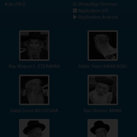
Aide (FAQ)
WhatsApp Femmes
Application iOS
Application Android
Rav Aharon L. STEINMAN
Rabbi 'Haïm KANIEWSKI
Rabbi David ABI'HSSIRA
Rav Chlomo AMAR