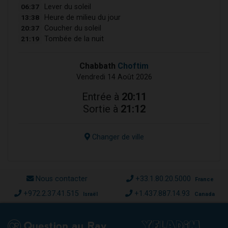
06:37
Lever du soleil
13:38
Heure de milieu du jour
20:37
Coucher du soleil
21:19
Tombée de la nuit
Chabbath
Choftim
Vendredi 14 Août 2026
Entrée à
20:11
Sortie à
21:12
Changer de ville
Nous contacter
+33.1.80.20.5000
France
+972.2.37.41.515
+1.437.887.14.93
Israël
Canada