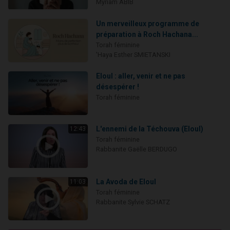
Myriam ABIB
Un merveilleux programme de
préparation à Roch Hachana...
Torah féminine
'Haya Esther SMIETANSKI
Eloul : aller, venir et ne pas
désespérer !
Torah féminine
L'ennemi de la Téchouva (Eloul)
12:43
Torah féminine
Rabbanite Gaëlle BERDUGO
La Avoda de Eloul
11:03
Torah féminine
Rabbanite Sylvie SCHATZ