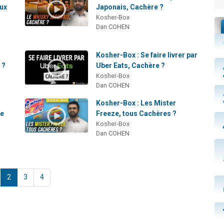
aux
Japonais, Cachère ?
Kosher-Box
Dan COHEN
Kosher-Box : Se faire livrer par
 ?
Uber Eats, Cachère ?
Kosher-Box
Dan COHEN
Kosher-Box : Les Mister
le
Freeze, tous Cachères ?
Kosher-Box
Dan COHEN
2
3
4