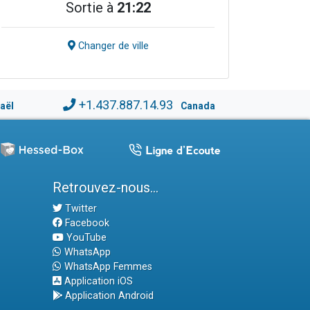
Sortie à
21:22
Changer de ville
+1.437.887.14.93
raël
Canada
Retrouvez-nous...
Twitter
Facebook
YouTube
WhatsApp
WhatsApp Femmes
Application iOS
Application Android