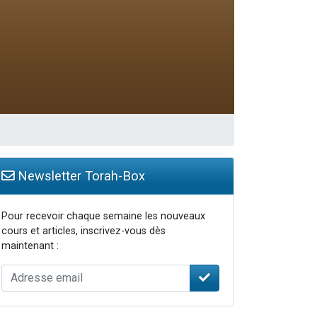
travers le temps
Newsletter Torah-Box
Pour recevoir chaque semaine les nouveaux
cours et articles, inscrivez-vous dès
maintenant :