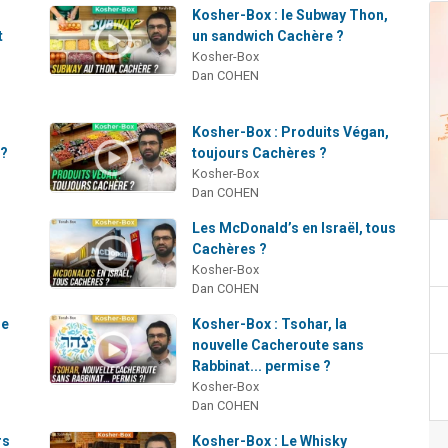
Kosher-Box : le Subway Thon,
t
un sandwich Cachère ?
Kosher-Box
Dan COHEN
Kosher-Box : Produits Végan,
 ?
toujours Cachères ?
Kosher-Box
Dan COHEN
a
Les McDonald’s en Israël, tous
Cachères ?
Kosher-Box
Dan COHEN
re
Kosher-Box : Tsohar, la
nouvelle Cacheroute sans
Rabbinat... permise ?
Kosher-Box
Dan COHEN
rs
Kosher-Box : Le Whisky