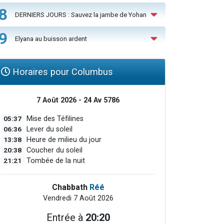
8
DERNIERS JOURS : Sauvez la jambe de Yohan
9
Elyana au buisson ardent
Horaires pour Columbus
7 Août 2026 - 24 Av 5786
05:37
Mise des Téfilines
06:36
Lever du soleil
13:38
Heure de milieu du jour
20:38
Coucher du soleil
21:21
Tombée de la nuit
Chabbath
Réé
Vendredi 7 Août 2026
Entrée à
20:20