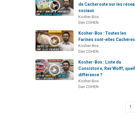
de Cacheroute sur les rése
sociaux
Kosher-Box
Dan COHEN
Kosher-Box : Toutes les
Farines sont-elles Cachères
Kosher-Box
Dan COHEN
Kosher-Box : Liste du
Consistoire, Rav Wolff, quel
différence ?
Kosher-Box
Dan COHEN
1