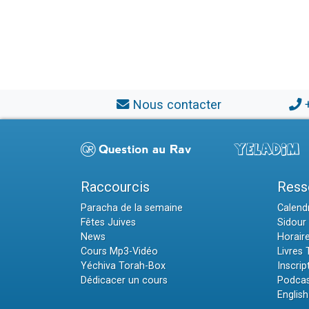
Nous contacter
Raccourcis
Ress
Paracha de la semaine
Calendr
Fêtes Juives
Sidour 
News
Horair
Cours Mp3-Vidéo
Livres
Yéchiva Torah-Box
Inscrip
Dédicacer un cours
Podcas
English