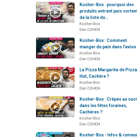
Kosher-Box : pourquoi des
produits entrent puis sorten
de la liste du...
Kosher-Box
Dan COHEN
Kosher-Box : Comment
manger du pain dans l'avion
Kosher-Box
Dan COHEN
La Pizza Margarita de Pizz
Hut, Cachère ?
Kosher-Box
Dan COHEN
Kosher-Box : Crêpes au suc
dans les fêtes foraines,
Cachères ?
Kosher-Box
Dan COHEN
Kosher-Box - Infos & rumeu