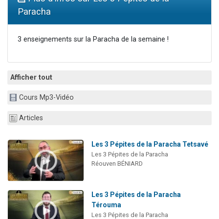
Il reste 49 places pour étudier en groupe sur Zoom
Paracha
12 nouvelles musiques dans Torah-Box Music
3 personnes viennent de nous rejoindre sur WhatsApp
3 enseignements sur la Paracha de la semaine !
2 personnes viennent de nous rejoindre sur WhatsApp
2 personnes viennent de nous rejoindre sur WhatsApp
Afficher tout
Cours Mp3-Vidéo
Articles
Les 3 Pépites de la Paracha Tetsavé
Les 3 Pépites de la Paracha
Réouven BÉNIARD
Les 3 Pépites de la Paracha
Térouma
Les 3 Pépites de la Paracha