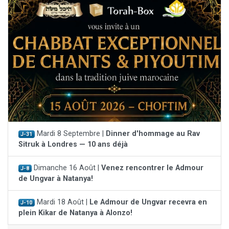
Mardi 8 Septembre |
Dinner d'hommage au Rav
J-31
Sitruk à Londres — 10 ans déjà
Dimanche 16 Août |
Venez rencontrer le Admour
J-8
de Ungvar à Natanya!
Mardi 18 Août |
Le Admour de Ungvar recevra en
J-10
plein Kikar de Natanya à Alonzo!