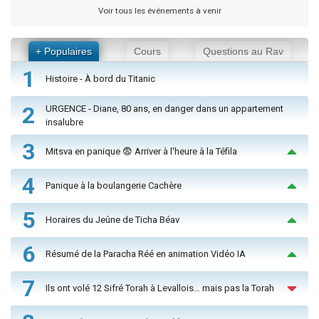
Voir tous les événements à venir
+ Populaires
Cours
Questions au Rav
1
Histoire - À bord du Titanic
2
URGENCE - Diane, 80 ans, en danger dans un appartement
insalubre
3
Mitsva en panique 😨 Arriver à l'heure à la Téfila
4
Panique à la boulangerie Cachère
5
Horaires du Jeûne de Ticha Béav
6
Résumé de la Paracha Réé en animation Vidéo IA
7
Ils ont volé 12 Sifré Torah à Levallois… mais pas la Torah