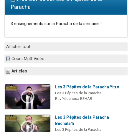
Il reste 49 places pour étudier en groupe sur Zoom
Paracha
3 personnes viennent de nous rejoindre sur WhatsApp
2 personnes viennent de nous rejoindre sur WhatsApp
3 enseignements sur la Paracha de la semaine !
2 nouvelles musiques dans Torah-Box Music
6 personnes viennent de nous rejoindre sur WhatsApp
Afficher tout
Cours Mp3-Vidéo
Articles
Les 3 Pépites de la Paracha Yitro
Les 3 Pépites de la Paracha
Rav Yéochoua BEHAR
Les 3 Pépites de la Paracha
Béchala'h
Les 3 Pépites de la Paracha