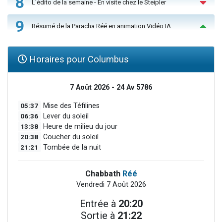
8
L'édito de la semaine - En visite chez le Steipler
9
Résumé de la Paracha Réé en animation Vidéo IA
Horaires pour Columbus
7 Août 2026 - 24 Av 5786
05:37
Mise des Téfilines
06:36
Lever du soleil
13:38
Heure de milieu du jour
20:38
Coucher du soleil
21:21
Tombée de la nuit
Chabbath
Réé
Vendredi 7 Août 2026
Entrée à
20:20
Sortie à
21:22