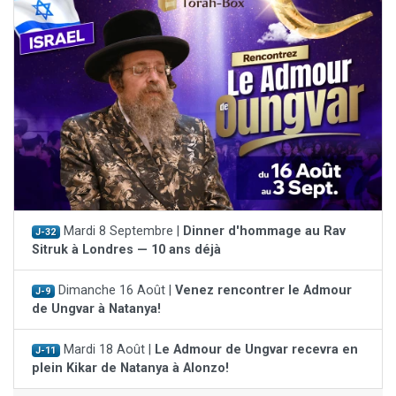
Mardi 8 Septembre |
Dinner d'hommage au Rav
J-32
Sitruk à Londres — 10 ans déjà
Dimanche 16 Août |
Venez rencontrer le Admour
J-9
de Ungvar à Natanya!
Mardi 18 Août |
Le Admour de Ungvar recevra en
J-11
plein Kikar de Natanya à Alonzo!