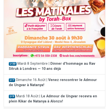
Mardi 8 Septembre |
Dinner d'hommage au Rav
J-30
Sitruk à Londres — 10 ans déjà
Dimanche 16 Août |
Venez rencontrer le Admour
J-7
de Ungvar à Natanya!
Mardi 18 Août |
Le Admour de Ungvar recevra en
J-9
plein Kikar de Natanya à Alonzo!