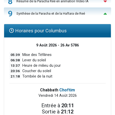
8
Résumé de la Paracha Réé en animation Vidéo IA
9
Synthèse de la Paracha et de la Haftara de Reé
Horaires pour Columbus
9 Août 2026 - 26 Av 5786
05:39
Mise des Téfilines
06:38
Lever du soleil
13:37
Heure de milieu du jour
20:36
Coucher du soleil
21:18
Tombée de la nuit
Chabbath
Choftim
Vendredi 14 Août 2026
Entrée à
20:11
Sortie à
21:12