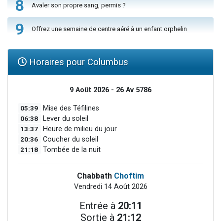
8
Avaler son propre sang, permis ?
9
Offrez une semaine de centre aéré à un enfant orphelin
Horaires pour Columbus
9 Août 2026 - 26 Av 5786
05:39
Mise des Téfilines
06:38
Lever du soleil
13:37
Heure de milieu du jour
20:36
Coucher du soleil
21:18
Tombée de la nuit
Chabbath
Choftim
Vendredi 14 Août 2026
Entrée à
20:11
Sortie à
21:12