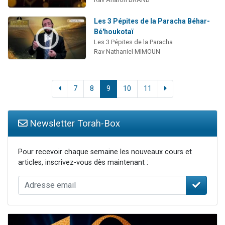
Les 3 Pépites de la Paracha Béhar-
Bé'houkotaï
Les 3 Pépites de la Paracha
Rav Nathaniel MIMOUN
7
8
9
10
11
Newsletter Torah-Box
Pour recevoir chaque semaine les nouveaux cours et
articles, inscrivez-vous dès maintenant :