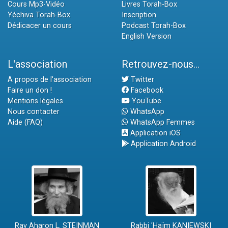
Cours Mp3-Vidéo
Livres Torah-Box
Yéchiva Torah-Box
Inscription
Dédicacer un cours
Podcast Torah-Box
English Version
L'association
Retrouvez-nous...
A propos de l'association
Twitter
Faire un don !
Facebook
Mentions légales
YouTube
Nous contacter
WhatsApp
Aide (FAQ)
WhatsApp Femmes
Application iOS
Application Android
Rav Aharon L. STEINMAN
Rabbi 'Haïm KANIEWSKI