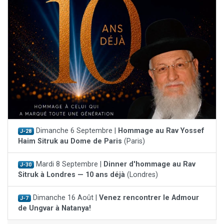
Dimanche 6 Septembre |
Hommage au Rav Yossef
J-28
Haim Sitruk au Dome de Paris
(Paris)
Mardi 8 Septembre |
Dinner d'hommage au Rav
J-30
Sitruk à Londres — 10 ans déjà
(Londres)
Dimanche 16 Août |
Venez rencontrer le Admour
J-7
de Ungvar à Natanya!