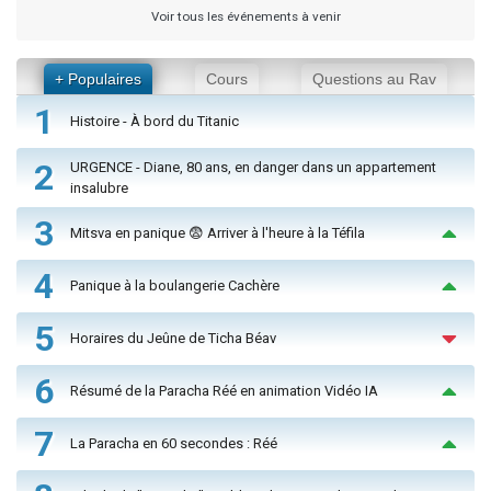
Voir tous les événements à venir
+ Populaires
Cours
Questions au Rav
1
Histoire - À bord du Titanic
2
URGENCE - Diane, 80 ans, en danger dans un appartement
insalubre
3
Mitsva en panique 😨 Arriver à l'heure à la Téfila
4
Panique à la boulangerie Cachère
5
Horaires du Jeûne de Ticha Béav
6
Résumé de la Paracha Réé en animation Vidéo IA
7
La Paracha en 60 secondes : Réé