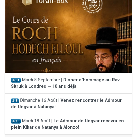
Mardi 8 Septembre |
Dinner d'hommage au Rav
J-31
Sitruk à Londres — 10 ans déjà
Dimanche 16 Août |
Venez rencontrer le Admour
J-8
de Ungvar à Natanya!
Mardi 18 Août |
Le Admour de Ungvar recevra en
J-10
plein Kikar de Natanya à Alonzo!