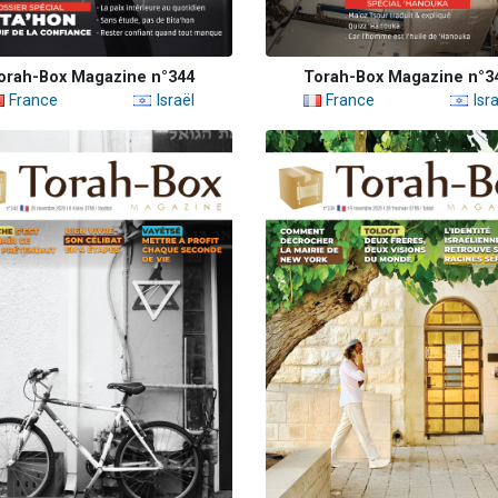
orah-Box Magazine n°344
Torah-Box Magazine n°3
France
Israël
France
Isra