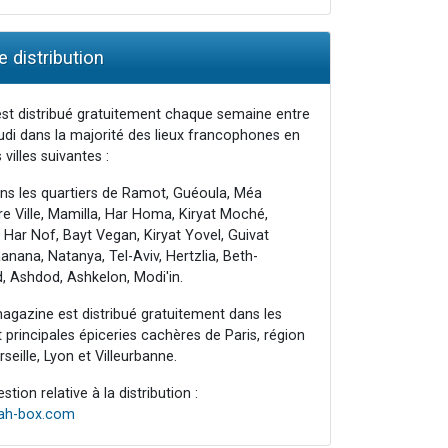
 distribution
st distribué gratuitement chaque semaine entre
udi dans la majorité des lieux francophones en
 villes suivantes :
ns les quartiers de Ramot, Guéoula, Méa
e Ville, Mamilla, Har Homa, Kiryat Moché,
 Har Nof, Bayt Vegan, Kiryat Yovel, Guivat
nana, Natanya, Tel-Aviv, Hertzlia, Beth-
, Ashdod, Ashkelon, Modi'in.
agazine est distribué gratuitement dans les
principales épiceries cachères de Paris, région
seille, Lyon et Villeurbanne.
tion relative à la distribution :
rah-box.com