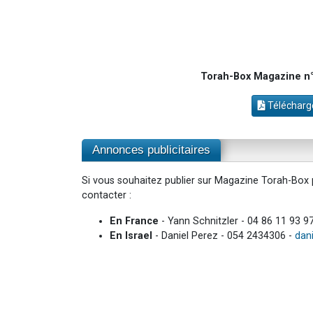
Torah-Box Magazine n°3
Télécharge
Annonces publicitaires
Si vous souhaitez publier sur Magazine Torah-Box p
contacter :
En France
- Yann Schnitzler - 04 86 11 93 9
En Israel
- Daniel Perez - 054 2434306 -
dan