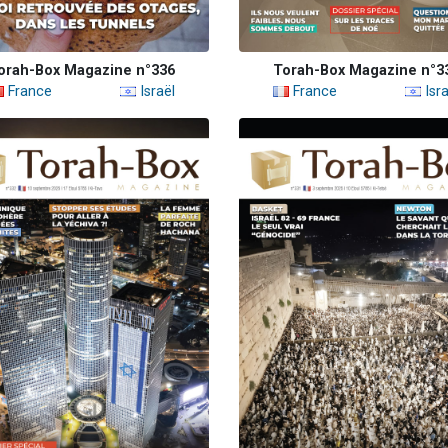
orah-Box Magazine n°336
Torah-Box Magazine n°3
France
Israël
France
Isra