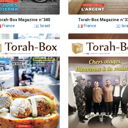
orah-Box Magazine n°340
Torah-Box Magazine n°3
France
Israël
France
Isra