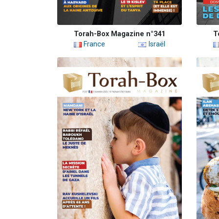
Torah-Box Magazine n°341
T
France
Israël