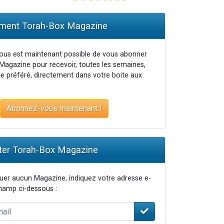
ent Torah-Box Magazine
vous est maintenant possible de vous abonner
Magazine pour recevoir, toutes les semaines,
...
e préféré, directement dans votre boite aux
Abonnez-vous maintenant !
er Torah-Box Magazine
er aucun Magazine, indiquez votre adresse e-
champ ci-dessous :