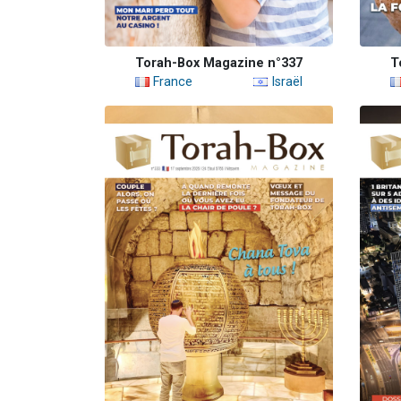
Torah-Box Magazine n°337
T
France
Israël