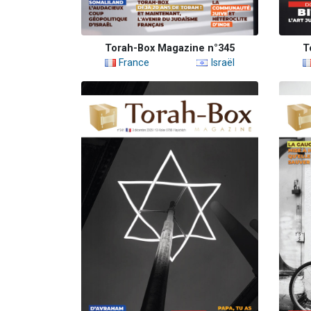
Torah-Box Magazine n°345
T
France
Israël