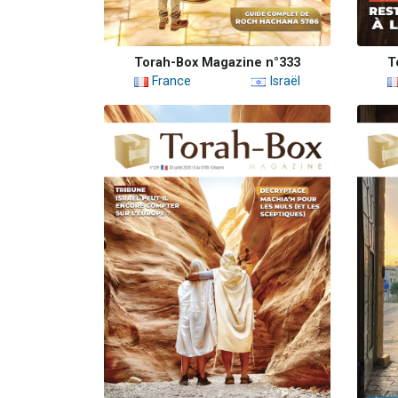
Torah-Box Magazine n°333
T
France
Israël