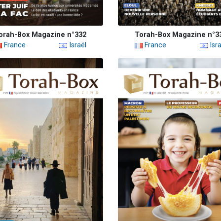
orah-Box Magazine n°332
Torah-Box Magazine n°3
France
Israël
France
Isra