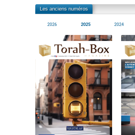
Les anciens numéros
2026
2025
2024