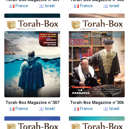
France
Israël
France
Israël
Torah-Box Magazine n°307
Torah-Box Magazine n°306
France
Israël
France
Israël