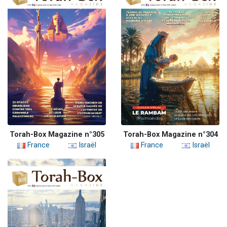
Torah-Box Magazine n°305
Torah-Box Magazine n°304
France
Israël
France
Israël