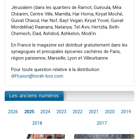
Jérusalem (dans les quartiers de Ramot, Guéoula, Méa
Chéarim, Centre Ville, Mamilla, Har Homa, Kiryat Moché,
Guivat Chaoul, Har Nof, Bayt Vegan, Kiryat Yovel, Guivat
Mordekhai) Raanana, Natanya, Tel-Aviv, Hertzlia, Beth-
Chemech, Elad, Ashdod, Ashkelon, Modi'in.
En France le magazine est distribué gratuitement dans les
synagogues et principales épiceries cachères de Paris,
région parisienne, Marseille, Lyon et Villeurbanne.
Pour toute question relative à la distribution :
diffusion@torah-box.com
Les anciens numéros
2026
2025
2024
2023
2022
2021
2020
2019
2018
2017