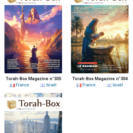
Torah-Box Magazine n°305
Torah-Box Magazine n°304
France
Israël
France
Israël