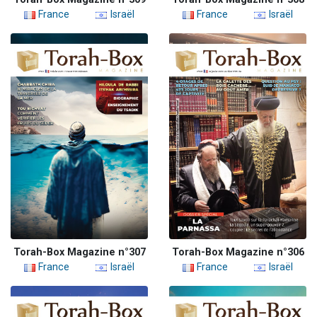
France
Israël
France
Israël
Torah-Box Magazine n°307
Torah-Box Magazine n°306
France
Israël
France
Israël