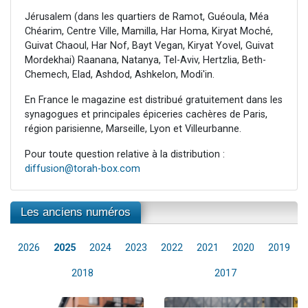
Jérusalem (dans les quartiers de Ramot, Guéoula, Méa
Chéarim, Centre Ville, Mamilla, Har Homa, Kiryat Moché,
Guivat Chaoul, Har Nof, Bayt Vegan, Kiryat Yovel, Guivat
Mordekhai) Raanana, Natanya, Tel-Aviv, Hertzlia, Beth-
Chemech, Elad, Ashdod, Ashkelon, Modi'in.
En France le magazine est distribué gratuitement dans les
synagogues et principales épiceries cachères de Paris,
région parisienne, Marseille, Lyon et Villeurbanne.
Pour toute question relative à la distribution :
diffusion@torah-box.com
Les anciens numéros
2026
2025
2024
2023
2022
2021
2020
2019
2018
2017