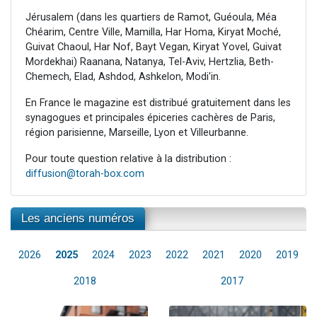
Jérusalem (dans les quartiers de Ramot, Guéoula, Méa
Chéarim, Centre Ville, Mamilla, Har Homa, Kiryat Moché,
Guivat Chaoul, Har Nof, Bayt Vegan, Kiryat Yovel, Guivat
Mordekhai) Raanana, Natanya, Tel-Aviv, Hertzlia, Beth-
Chemech, Elad, Ashdod, Ashkelon, Modi'in.
En France le magazine est distribué gratuitement dans les
synagogues et principales épiceries cachères de Paris,
région parisienne, Marseille, Lyon et Villeurbanne.
Pour toute question relative à la distribution :
diffusion@torah-box.com
Les anciens numéros
2026
2025
2024
2023
2022
2021
2020
2019
2018
2017