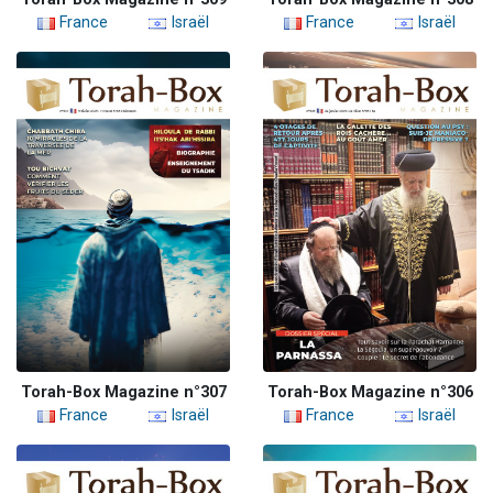
France
Israël
France
Israël
Torah-Box Magazine n°307
Torah-Box Magazine n°306
France
Israël
France
Israël