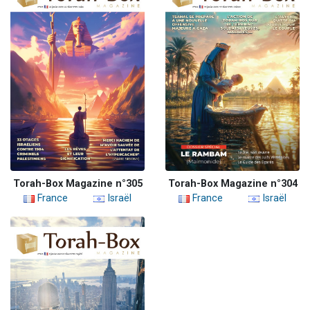
Torah-Box Magazine n°305
Torah-Box Magazine n°304
France
Israël
France
Israël