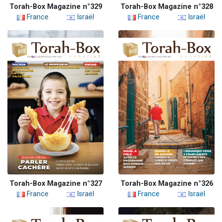
Torah-Box Magazine n°329
Torah-Box Magazine n°328
France
Israël
France
Israël
Torah-Box Magazine n°327
Torah-Box Magazine n°326
France
Israël
France
Israël