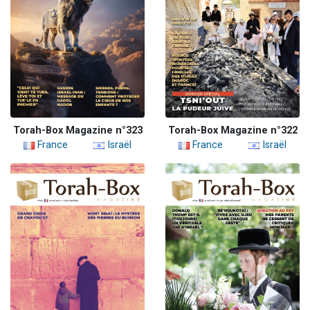
Torah-Box Magazine n°323
Torah-Box Magazine n°322
France
Israël
France
Israël