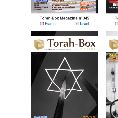
Torah-Box Magazine n°345
T
France
Israël