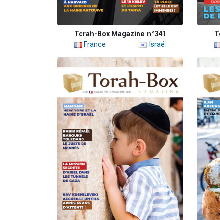
Torah-Box Magazine n°341
T
France
Israël