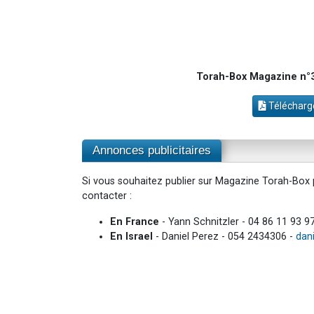
Torah-Box Magazine n°3
Télécharge
Annonces publicitaires
Si vous souhaitez publier sur Magazine Torah-Box p
contacter :
En France
- Yann Schnitzler - 04 86 11 93 9
En Israel
- Daniel Perez - 054 2434306 -
dan