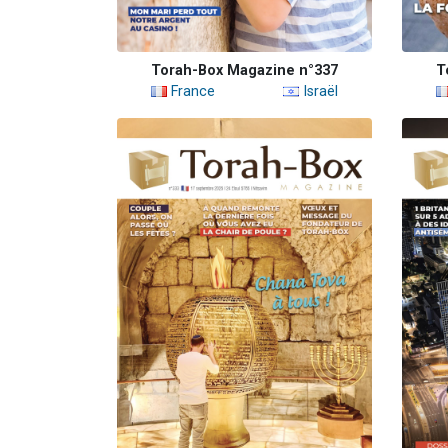
Torah-Box Magazine n°337
T
France
Israël