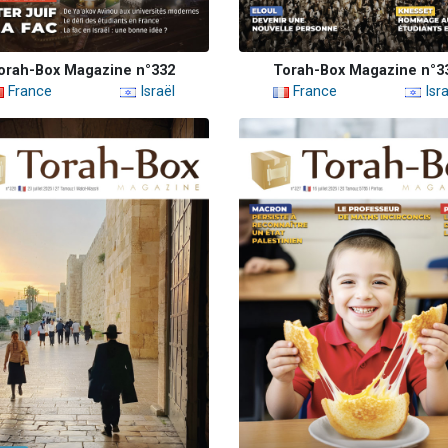
orah-Box Magazine n°332
Torah-Box Magazine n°3
France
Israël
France
Isra