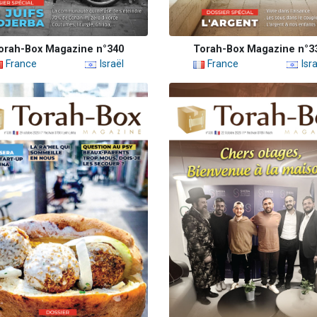
orah-Box Magazine n°340
Torah-Box Magazine n°3
France
Israël
France
Isra