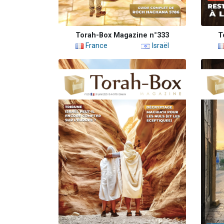
Torah-Box Magazine n°333
T
France
Israël