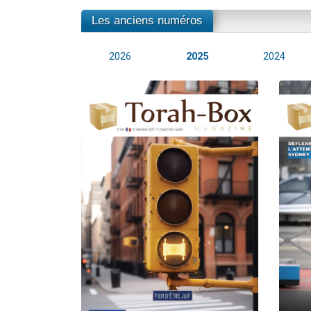
Les anciens numéros
2026
2025
2024