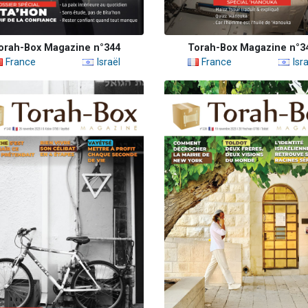
orah-Box Magazine n°344
Torah-Box Magazine n°3
France
Israël
France
Isra