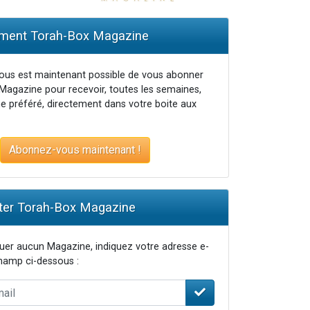
travers le temps
ent Torah-Box Magazine
vous est maintenant possible de vous abonner
Magazine pour recevoir, toutes les semaines,
e préféré, directement dans votre boite aux
Abonnez-vous maintenant !
er Torah-Box Magazine
er aucun Magazine, indiquez votre adresse e-
champ ci-dessous :