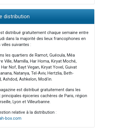
 distribution
st distribué gratuitement chaque semaine entre
udi dans la majorité des lieux francophones en
 villes suivantes :
ns les quartiers de Ramot, Guéoula, Méa
e Ville, Mamilla, Har Homa, Kiryat Moché,
 Har Nof, Bayt Vegan, Kiryat Yovel, Guivat
nana, Natanya, Tel-Aviv, Hertzlia, Beth-
, Ashdod, Ashkelon, Modi'in.
agazine est distribué gratuitement dans les
principales épiceries cachères de Paris, région
seille, Lyon et Villeurbanne.
tion relative à la distribution :
rah-box.com