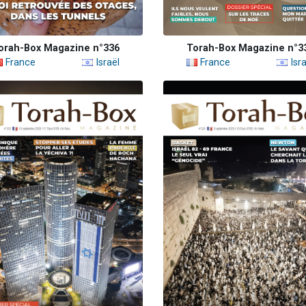
orah-Box Magazine n°336
Torah-Box Magazine n°3
France
Israël
France
Isra